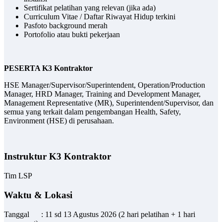
Sertifikat pelatihan yang relevan (jika ada)
Curriculum Vitae / Daftar Riwayat Hidup terkini
Pasfoto background merah
Portofolio atau bukti pekerjaan
PESERTA K3 Kontraktor
HSE Manager/Supervisor/Superintendent, Operation/Production
Manager, HRD Manager, Training and Development Manager,
Management Representative (MR), Superintendent/Supervisor, dan
semua yang terkait dalam pengembangan Health, Safety,
Environment (HSE) di perusahaan.
Instruktur K3 Kontraktor
Tim LSP
Waktu & Lokasi
Tanggal : 11 sd 13 Agustus 2026 (2 hari pelatihan + 1 hari