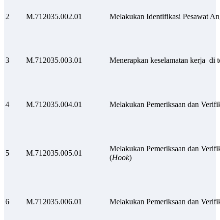
2
M.712035.002.01
Melakukan Identifikasi Pesawat An
3
M.712035.003.01
Menerapkan keselamatan kerja di t
4
M.712035.004.01
Melakukan Pemeriksaan dan Verifik
Melakukan Pemeriksaan dan Verifi
5
M.712035.005.01
(
Hook
)
6
M.712035.006.01
Melakukan Pemeriksaan dan Verifik