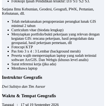
Fotokopi Ijasah Pendidikan terakhir: D3/ S1/ S2/ S3.
Sarjana Ilmu Kebumian, Geodesi, Geografi, PWK, Pertanian,
Kehutanan, dll.
Telah melaksanakan pengoperasian perangkat lunak GIS
minimal 2 tahun
Curriculum vitae (biodata lengkap)
Menyiapkan portfolio/bukti pekerjaan yang relevan dengan
kegiatan GIS: rencana pekerjaan, hasil pengolahan data
geospasial, hasil pekerjaan pemetaan, dll
Fotocopi KTP
Pas foto 3 x 4 : 3 Lembar (background merah)
Peserta wajib mempersiapkan laptop yang sudah terinstal
software ArcGIS. Dan Webgis (khusus level analis)
Surat referensi kerja (jika ada)
Membawa laptop
Instruktur Geografis
Dwi Sulistyo dan Tim Asesor
Waktu & Tempat Geografis
Tanggal : 17 sd 19 September 2026