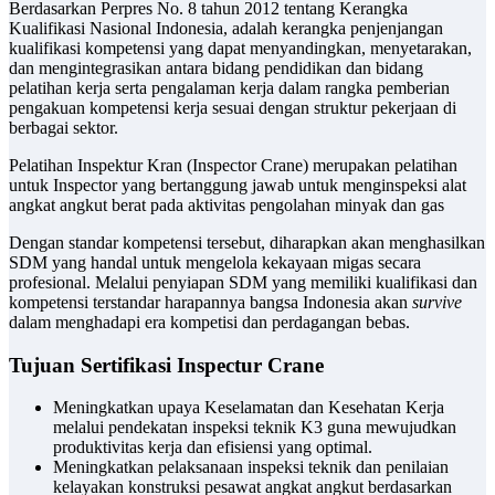
Berdasarkan Perpres No. 8 tahun 2012 tentang Kerangka
Kualifikasi Nasional Indonesia, adalah kerangka penjenjangan
kualifikasi kompetensi yang dapat menyandingkan, menyetarakan,
dan mengintegrasikan antara bidang pendidikan dan bidang
pelatihan kerja serta pengalaman kerja dalam rangka pemberian
pengakuan kompetensi kerja sesuai dengan struktur pekerjaan di
berbagai sektor.
Pelatihan Inspektur Kran (Inspector Crane) merupakan pelatihan
untuk Inspector yang bertanggung jawab untuk menginspeksi alat
angkat angkut berat pada aktivitas pengolahan minyak dan gas
Dengan standar kompetensi tersebut, diharapkan akan menghasilkan
SDM yang handal untuk mengelola kekayaan migas secara
profesional. Melalui penyiapan SDM yang memiliki kualifikasi dan
kompetensi terstandar harapannya bangsa Indonesia akan
survive
dalam menghadapi era kompetisi dan perdagangan bebas.
Tujuan Sertifikasi Inspectur Crane
Meningkatkan upaya Keselamatan dan Kesehatan Kerja
melalui pendekatan inspeksi teknik K3 guna mewujudkan
produktivitas kerja dan efisiensi yang optimal.
Meningkatkan pelaksanaan inspeksi teknik dan penilaian
kelayakan konstruksi pesawat angkat angkut berdasarkan