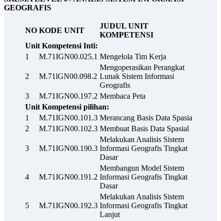
GEOGRAFIS
JUDUL UNIT
NO
KODE UNIT
KOMPETENSI
Unit Kompetensi Inti:
1
M.71IGN00.025.1
Mengelola Tim Kerja
Mengoperasikan Perangkat
2
M.71lGN00.098.2
Lunak Sistem Informasi
Geografis
3
M.71IGN00.197.2
Membaca Peta
Unit Kompetensi pilihan:
1
M.71IGN00.101.3
Merancang Basis Data Spasia
2
M.71IGN00.102.3
Membuat Basis Data Spasial
Melakukan Analisis Sistem
3
M.71IGN00.190.3
Informasi Geografis Tingkat
Dasar
Membangun Model Sistem
4
M.71IGN00.191.2
Informasi Geografis Tingkat
Dasar
Melakukan Analisis Sistem
5
M.71IGN00.192.3
Informasi Geografis Tingkat
Lanjut