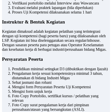
Verifikasi portofolio melalui Interview atau Wawancara
Evaluasi melalui praktek lapangan (bila diperlukan)
Proses Uji Kompetensi dilaksanakan selama 1 hari
Instruktur & Bentuk Kegiatan
Kegiatan dimaksud adalah kegiatan pelatihan yang terintegrasi
dengan uji kompetensi (bagi peserta baru) yang dilaksanakan oleh
LSP. Kegiatan ini bisa diselenggarakan secara regular/inhouse.
Dengan sasaran peserta para petugas atau Operator Keselamatan
dan kesehatan kerja di berbagai industri/perusahaan bidang Migas.
Persyaratan Peserta
Pendidikan minimal setingkat D3 (dibuktikan dengan Ijazah)
Pengalaman kerja sesuai kompetensinya minimal 3 tahun,
diutamakan di bidang Industri Migas
Sehat jasmani dan rohani
Mengisi form Persyaratan Peserta Uji Kompetensi
Mengisi form unjuk kerja
Foto Copy Portofolio, sertifikat kursus / pelatihan yang
relevan
Foto Copy surat pengalaman kerja dari pimpinan
perusahaan/atasan yang bersangkutan (ASLI).