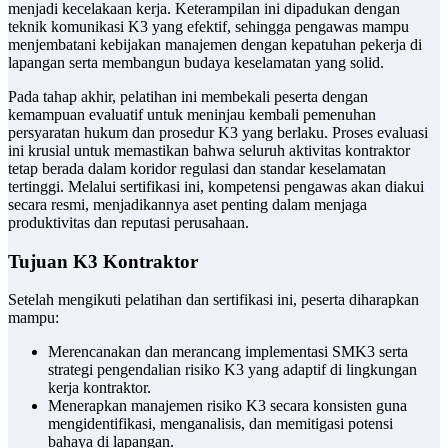
menjadi kecelakaan kerja. Keterampilan ini dipadukan dengan
teknik komunikasi K3 yang efektif, sehingga pengawas mampu
menjembatani kebijakan manajemen dengan kepatuhan pekerja di
lapangan serta membangun budaya keselamatan yang solid.
Pada tahap akhir, pelatihan ini membekali peserta dengan
kemampuan evaluatif untuk meninjau kembali pemenuhan
persyaratan hukum dan prosedur K3 yang berlaku. Proses evaluasi
ini krusial untuk memastikan bahwa seluruh aktivitas kontraktor
tetap berada dalam koridor regulasi dan standar keselamatan
tertinggi. Melalui sertifikasi ini, kompetensi pengawas akan diakui
secara resmi, menjadikannya aset penting dalam menjaga
produktivitas dan reputasi perusahaan.
Tujuan K3 Kontraktor
Setelah mengikuti pelatihan dan sertifikasi ini, peserta diharapkan
mampu:
Merencanakan dan merancang implementasi SMK3 serta
strategi pengendalian risiko K3 yang adaptif di lingkungan
kerja kontraktor.
Menerapkan manajemen risiko K3 secara konsisten guna
mengidentifikasi, menganalisis, dan memitigasi potensi
bahaya di lapangan.