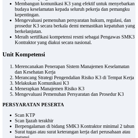
Membangun komunikasi K3 yang efektif untuk menyebarkan
budaya keselamatan kepada seluruh pekerja dan pemangku
kepentingan.
Mengevaluasi pemenuhan persyaratan hukum, regulasi, dan
prosedur K3 secara berkala demi memastikan kepatuhan yang
berkelanjutan.
Meraih sertifikasi kompetensi resmi sebagai Pengawas SMK3
Kontraktor yang diakui secara nasional.
Unit Kompetensi
Merencanakan Penerapan Sistem Manajemen Keselamatan
dan Kesehatan Kerja
Merancang Strategi Pengendalian Risiko K3 di Tempat Kerja
Melakukan Komunikasi K3
Menerapkan Manajemen Risiko K3
Mengevaluasi Pemenuhan Persyaratan dan Prosedur K3
PERSYARATAN PESERTA
Scan KTP
Scan Ijazah terakhir
Berpengalaman di bidang SMK3 Kontraktor minimal 2 tahun
Surat tugas atau surat keterangan kerja dari perusahaan atau
instansi