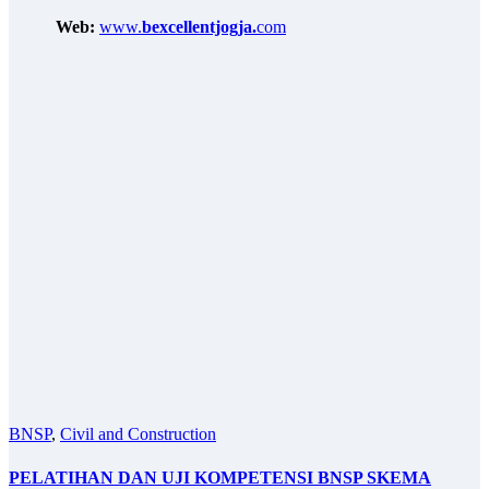
Web:
www.
bexcellentjogja.
com
BNSP
,
Civil and Construction
PELATIHAN DAN UJI KOMPETENSI BNSP SKEMA