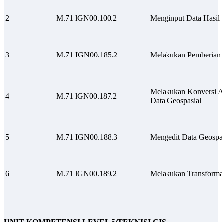
2
M.71 lGN00.100.2
Menginput Data Hasil
3
M.71 IGN00.185.2
Melakukan Pemberian 
Melakukan Konversi A
4
M.71 lGN00.187.2
Data Geospasial
5
M.71 IGN00.188.3
Mengedit Data Geospa
6
M.71 lGN00.189.2
Melakukan Transforma
UNIT KOMPETENSI LEVEL 5/TEKNISI GIS