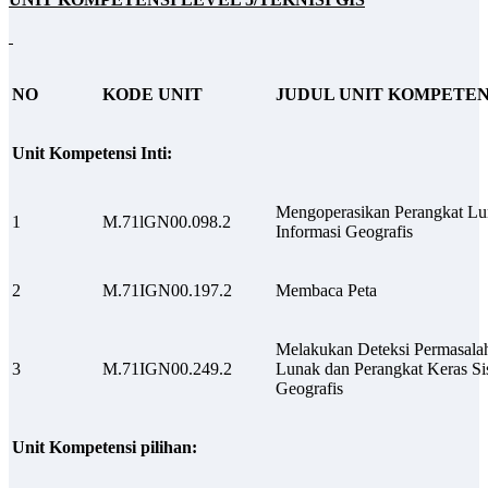
NO
KODE UNIT
JUDUL UNIT KOMPETEN
Unit Kompetensi Inti:
Mengoperasikan Perangkat Lu
1
M.71lGN00.098.2
Informasi Geografis
2
M.71IGN00.197.2
Membaca Peta
Melakukan Deteksi Permasala
3
M.71IGN00.249.2
Lunak dan Perangkat Keras Si
Geografis
Unit Kompetensi pilihan: