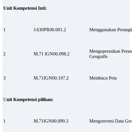
Unit Kompetensi Inti:
1
J.630PR00.001.2
Menggunakan Perangk
Mengoperasikan Peran
2
M.71 lGN00.098.2
Geografis
3
M.71IGN00.197.2
Membaca Peta
U
nit Kompetensi pilihan:
1
M.71lGN00.099.3
Mengonversi Data Geos