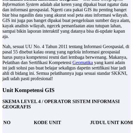
Information System
adalah alat keren yang dipakai buat ngatur data
dan informasi geospasial. Ngerti cara pakai GIS itu penting banget
biar bisa ngasilin data yang akurat soal peta atau informasi wilayah.
GIS ini juga pas banget dipakai buat pengelolaan sumber daya alam,
kayak analisis wilayah, ngecek pemanfaatan atau tutupan lahan,
sampai bikin laporan interaktif yang datanya bisa di-update kapan
aja.
Nah, sesuai UU No. 4 Tahun 2011 tentang Informasi Geospasial, di
pasal 55 disebut kalau orang yang ngelola informasi geospasial
harus punya kompetensi resmi dari lembaga berwenang. Makanya,
Pelatihan dan Sertifikasi Kompetensi
Geomatika
yang kami adain
ini jadi solusi pas buat belajar sekaligus dapetin sertifikasi biar jadi
ahli di bidang ini. Semua pelatihannya juga sesuai standar SKKNI,
jadi udah pasti profesional!
Unit Kompetensi GIS
SKEMA LEVEL 4 /
OPERATOR
SISTEM INFORMASI
GEOGRAFIS
NO
KODE UNIT
JUDUL UNIT KOM