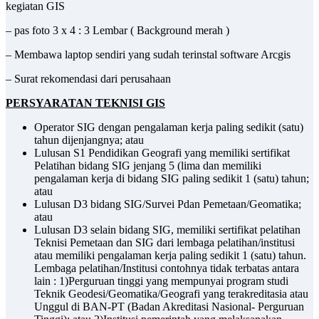
kegiatan GIS
– pas foto 3 x 4 : 3 Lembar ( Background merah )
– Membawa laptop sendiri yang sudah terinstal software Arcgis
– Surat rekomendasi dari perusahaan
PERSYARATAN
TEKNISI GIS
Operator SIG dengan pengalaman kerja paling sedikit (satu)
tahun dijenjangnya; atau
Lulusan S1 Pendidikan Geografi yang memiliki sertifikat
Pelatihan bidang SIG jenjang 5 (lima dan memiliki
pengalaman kerja di bidang SIG paling sedikit 1 (satu) tahun;
atau
Lulusan D3 bidang SIG/Survei Pdan Pemetaan/Geomatika;
atau
Lulusan D3 selain bidang SIG, memiliki sertifikat pelatihan
Teknisi Pemetaan dan SIG dari lembaga pelatihan/institusi
atau memiliki pengalaman kerja paling sedikit 1 (satu) tahun.
Lembaga pelatihan/Institusi contohnya tidak terbatas antara
lain : 1)Perguruan tinggi yang mempunyai program studi
Teknik Geodesi/Geomatika/Geografi yang terakreditasia atau
Unggul di BAN-PT (Badan Akreditasi Nasional- Perguruan