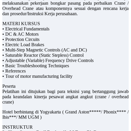
melaksanakan pekerjaan bongkar pasang pada perbaikan Crane /
Overhead Crane atau komponennya sesuai dengan rencana kerja
dan prosedur/Instruksi Kerja perusahaan.
MATERI KURSUS
• Electrical Fundamentals
• DC & AC Motors
• Protection Circuits
• Electric Load Brakes
• Multi-Step Magnetic Controls (AC and DC)
• Saturable Reactor (Static Stepless) Control
• Adjustable (Variable) Frequency Drive Controls
• Basic Troubleshooting Techniques
• References
• Tour of motor manufacturing facility
Peserta
Pelatihan ini ditujukan bagi para teknisi yang bertanggung jawab
pada keandalan kinerja pesawat angkat angkut (crane / overhead
crane)
Hotel berbintang di Yogyakarta ( Grand Aston*****/ Phonix**** /
Ibis***/ MM UGM )
INSTRUKTUR