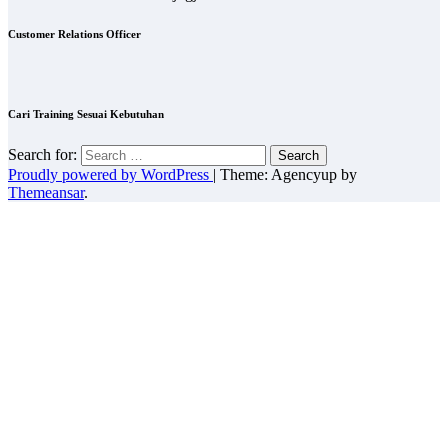
Customer Relations Officer
Cari Training Sesuai Kebutuhan
Search for:
Proudly powered by WordPress
|
Theme: Agencyup by
Themeansar
.