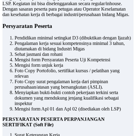
LSP. Kegiatan ini bisa diselenggarakan secara regular/inhouse.
Dengan sasaran peserta para petugas atau Operator Keselamatan
dan kesehatan kerja di berbagai industri/perusahaan bidang Migas.
Persyaratan Peserta
Pendidikan minimal setingkat D3 (dibuktikan dengan Ijazah)
Pengalaman kerja sesuai kompetensinya minimal 3 tahun,
diutamakan di bidang Industri Migas
Sehat jasmani dan rohani
Mengisi form Persyaratan Peserta Uji Kompetensi
Mengisi form unjuk kerja
Foto Copy Portofolio, sertifikat kursus / pelatihan yang
relevan
Foto Copy surat pengalaman kerja dari pimpinan
perusahaan/atasan yang bersangkutan (ASLI).
Menyiapkan bukti-bukti contoh pekerjaan terkini serta
dokumen yang mendukung jenjang kualifikasi sebagai
inspektur
Mengisi form Apl 01 dan Apl 02 (disediakan oleh LSP)
PERSYARATAN PESERTA PERPANJANGAN
SERTIFIKAT
(Soft File)
Surat Keterangan Kerja