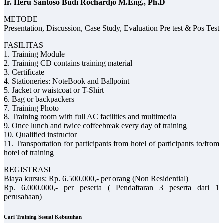
Ir. Heru Santoso Budi Rochardjo M.Eng., Ph.D
METODE
Presentation, Discussion, Case Study, Evaluation Pre test & Pos Test
FASILITAS
1. Training Module
2. Training CD contains training material
3. Certificate
4. Stationeries: NoteBook and Ballpoint
5. Jacket or waistcoat or T-Shirt
6. Bag or backpackers
7. Training Photo
8. Training room with full AC facilities and multimedia
9. Once lunch and twice coffeebreak every day of training
10. Qualified instructor
11. Transportation for participants from hotel of participants to/from
hotel of training
REGISTRASI
Biaya kursus: Rp. 6.500.000,- per orang (Non Residential)
Rp. 6.000.000,- per peserta ( Pendaftaran 3 peserta dari 1
perusahaan)
Cari Training Sesuai Kebutuhan