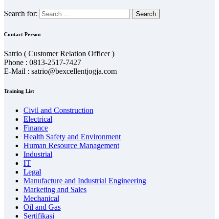
Search for:
Contact Person
Satrio ( Customer Relation Officer )
Phone : 0813-2517-7427
E-Mail : satrio@bexcellentjogja.com
Training List
Civil and Construction
Electrical
Finance
Health Safety and Environment
Human Resource Management
Industrial
IT
Legal
Manufacture and Industrial Engineering
Marketing and Sales
Mechanical
Oil and Gas
Sertifikasi