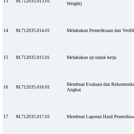
13
M.712035.013.01
Weight)
14
M.712035.014.01
Melakukan Pemeriksaan dan Verifi
15
M.712035.015.01
Melakukan uji unjuk kerja
Membuat Evaluasi dan Rekomendas
16
M.712035.016.01
Angkat
17
M.712035.017.01
Membuat Laporan Hasil Pemeriksa