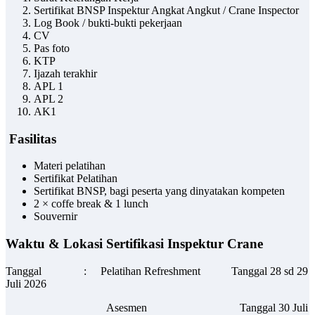
Sertifikat BNSP Inspektur Angkat Angkut / Crane Inspector
Log Book / bukti-bukti pekerjaan
CV
Pas foto
KTP
Ijazah terakhir
APL 1
APL 2
AK1
Fasilitas
Materi pelatihan
Sertifikat Pelatihan
Sertifikat BNSP, bagi peserta yang dinyatakan kompeten
2 × coffe break & 1 lunch
Souvernir
Waktu & Lokasi Sertifikasi Inspektur Crane
Tanggal : Pelatihan Refreshment Tanggal 28 sd 29
Juli 2026
Asesmen Tanggal 30 Juli