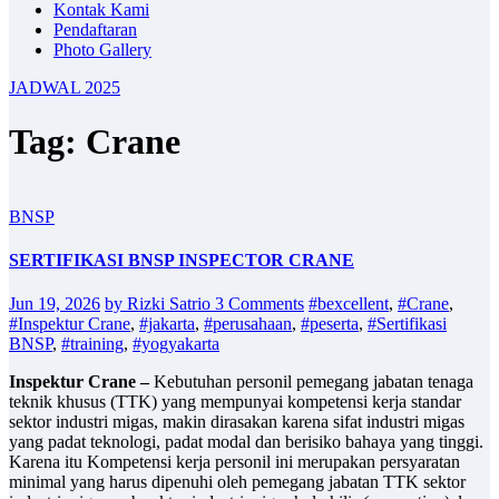
Kontak Kami
Pendaftaran
Photo Gallery
JADWAL 2025
Tag: Crane
BNSP
SERTIFIKASI BNSP INSPECTOR CRANE
Jun 19, 2026
by Rizki Satrio
3 Comments
#bexcellent
,
#Crane
,
#Inspektur Crane
,
#jakarta
,
#perusahaan
,
#peserta
,
#Sertifikasi
BNSP
,
#training
,
#yogyakarta
Inspektur Crane –
Kebutuhan personil pemegang jabatan tenaga
teknik khusus (TTK) yang mempunyai kompetensi kerja standar
sektor industri migas, makin dirasakan karena sifat industri migas
yang padat teknologi, padat modal dan berisiko bahaya yang tinggi.
Karena itu Kompetensi kerja personil ini merupakan persyaratan
minimal yang harus dipenuhi oleh pemegang jabatan TTK sektor