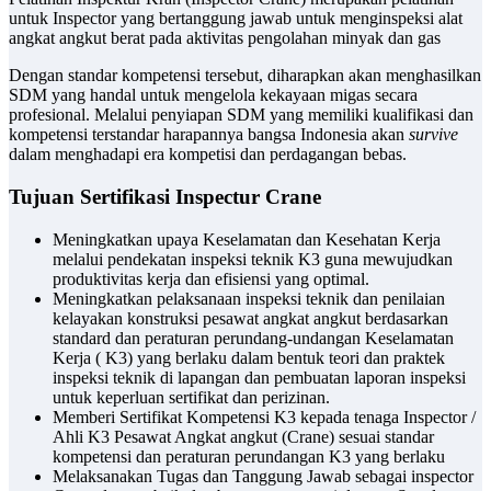
untuk Inspector yang bertanggung jawab untuk menginspeksi alat
angkat angkut berat pada aktivitas pengolahan minyak dan gas
Dengan standar kompetensi tersebut, diharapkan akan menghasilkan
SDM yang handal untuk mengelola kekayaan migas secara
profesional. Melalui penyiapan SDM yang memiliki kualifikasi dan
kompetensi terstandar harapannya bangsa Indonesia akan
survive
dalam menghadapi era kompetisi dan perdagangan bebas.
Tujuan Sertifikasi Inspectur Crane
Meningkatkan upaya Keselamatan dan Kesehatan Kerja
melalui pendekatan inspeksi teknik K3 guna mewujudkan
produktivitas kerja dan efisiensi yang optimal.
Meningkatkan pelaksanaan inspeksi teknik dan penilaian
kelayakan konstruksi pesawat angkat angkut berdasarkan
standard dan peraturan perundang-undangan Keselamatan
Kerja ( K3) yang berlaku dalam bentuk teori dan praktek
inspeksi teknik di lapangan dan pembuatan laporan inspeksi
untuk keperluan sertifikat dan perizinan.
Memberi Sertifikat Kompetensi K3 kepada tenaga Inspector /
Ahli K3 Pesawat Angkat angkut (Crane) sesuai standar
kompetensi dan peraturan perundangan K3 yang berlaku
Melaksanakan Tugas dan Tanggung Jawab sebagai inspector