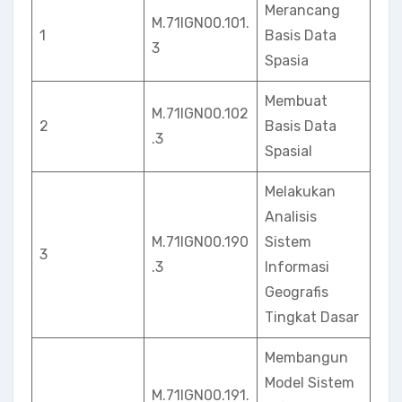
Merancang
M.71IGN00.101.
1
Basis Data
3
Spasia
Membuat
M.71IGN00.102
2
Basis Data
.3
Spasial
Melakukan
Analisis
M.71IGN00.190
Sistem
3
.3
Informasi
Geografis
Tingkat Dasar
Membangun
Model Sistem
M.71IGN00.191.