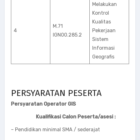
Melakukan
Kontrol
Kualitas
M.71
4
Pekerjaan
lGN00.285.2
Sistem
Informasi
Geografis
PERSYARATAN PESERTA
Persyaratan Operator GIS
Kualifikasi Calon Peserta/asesi :
– Pendidikan minimal SMA / sederajat