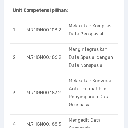
Unit Kompetensi pilihan:
Melakukan Kompilasi
1
M.71IGN00.103.2
Data Geospasial
Mengintegrasikan
2
M.71IGN00.186.2
Data Spasial dengan
Data Nonspasial
Melakukan Konversi
Antar Format File
3
M.71IGN00.187.2
Penyimpanan Data
Geospasial
Mengedit Data
4
M.71IGN00.188.3