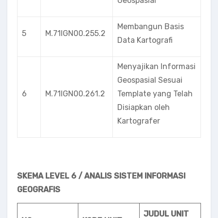
Geospasial
Membangun Basis
5
M.71IGN00.255.2
Data Kartografi
Menyajikan Informasi
Geospasial Sesuai
6
M.71IGN00.261.2
Template yang Telah
Disiapkan oleh
Kartografer
SKEMA LEVEL 6 / ANALIS SISTEM INFORMASI
GEOGRAFIS
JUDUL UNIT