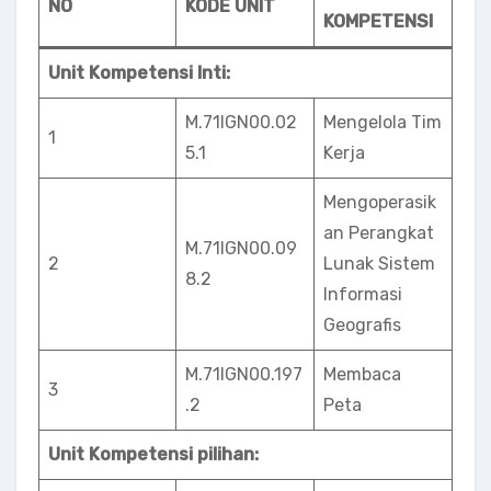
NO
KODE UNIT
KOMPETENSI
Unit Kompetensi Inti:
M.71IGN00.02
Mengelola Tim
1
5.1
Kerja
Mengoperasik
an Perangkat
M.71lGN00.09
2
Lunak Sistem
8.2
Informasi
Geografis
M.71IGN00.197
Membaca
3
.2
Peta
Unit Kompetensi pilihan: