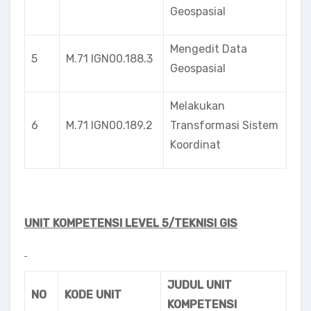
Geospasial
Mengedit Data
5
M.71 IGN00.188.3
Geospasial
Melakukan
6
M.71 lGN00.189.2
Transformasi Sistem
Koordinat
UNIT KOMPETENSI LEVEL 5/TEKNISI GIS
JUDUL UNIT
NO
KODE UNIT
KOMPETENSI