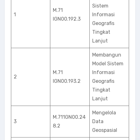
Sistem
M.71
1
Informasi
IGN00.192.3
Geografis
Tingkat
Lanjut
Membangun
Model Sistem
M.71
Informasi
2
lGN00.193.2
Geografis
Tingkat
Lanjut
Mengelola
M.711GN00.24
3
Data
8.2
Geospasial