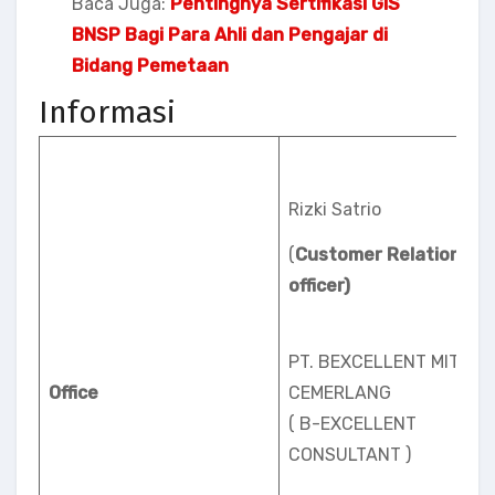
Baca Juga:
Pentingnya Sertifikasi GIS
BNSP Bagi Para Ahli dan Pengajar di
Bidang Pemetaan
Informasi
Rizki Satrio
(
Customer Relation
officer)
PT. BEXCELLENT MITRA
Office
CEMERLANG
( B-EXCELLENT
CONSULTANT )