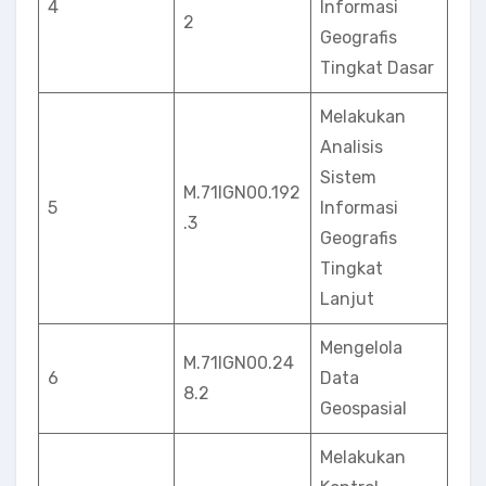
4
Informasi
2
Geografis
Tingkat Dasar
Melakukan
Analisis
Sistem
M.71IGN00.192
5
Informasi
.3
Geografis
Tingkat
Lanjut
Mengelola
M.71IGN00.24
6
Data
8.2
Geospasial
Melakukan