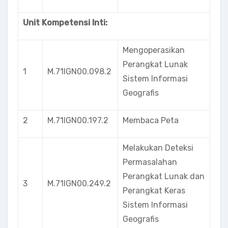
Unit Kompetensi Inti:
Mengoperasikan
Perangkat Lunak
1
M.71lGN00.098.2
Sistem Informasi
Geografis
2
M.71IGN00.197.2
Membaca Peta
Melakukan Deteksi
Permasalahan
Perangkat Lunak dan
3
M.71IGN00.249.2
Perangkat Keras
Sistem Informasi
Geografis