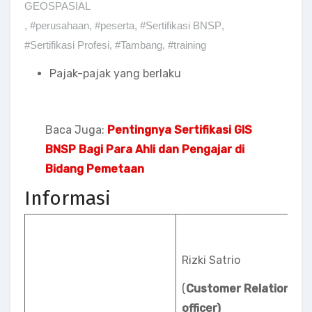
GEOSPASIAL
,
#perusahaan
,
#peserta
,
#Sertifikasi BNSP
,
#Sertifikasi Profesi
,
#Tambang
,
#training
Pajak-pajak yang berlaku
Baca Juga:
Pentingnya Sertifikasi GIS
BNSP Bagi Para Ahli dan Pengajar di
Bidang Pemetaan
Informasi
Rizki Satrio
(
Customer Relation
officer)