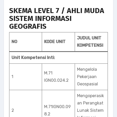
SKEMA LEVEL 7 / AHLI MUDA
SISTEM INFORMASI
GEOGRAFIS
JUDUL UNIT
NO
KODE UNIT
KOMPETENSI
Unit Kompetensi Inti:
Mengelola
M.71
1
Pekerjaan
IGN00.024.2
Geospasial
Mengoperasik
an Perangkat
M.71lGN00.09
2
Lunak Sistem
8.2