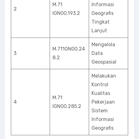
M.71
Informasi
2
lGN00.193.2
Geografis
Tingkat
Lanjut
Mengelola
M.711GN00.24
3
Data
8.2
Geospasial
Melakukan
Kontrol
Kualitas
M.71
4
Pekerjaan
lGN00.285.2
Sistem
Informasi
Geografis