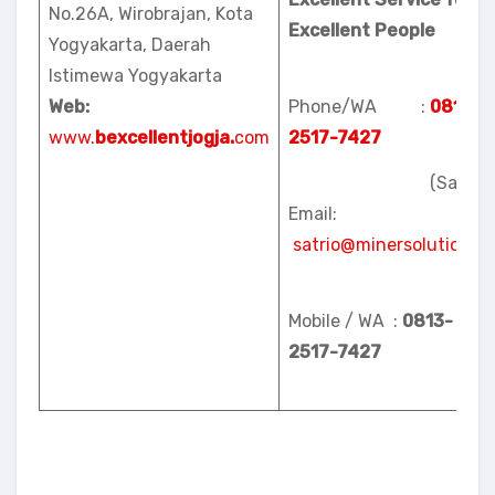
No.26A, Wirobrajan, Kota
Excellent People
Yogyakarta, Daerah
Istimewa Yogyakarta
Web:
Phone/WA :
0813-
www.
bexcellentjogja.
com
2517-7427
(Satrio)
Email:
satrio@minersolution.id
Mobile / WA :
0813-
2517-7427