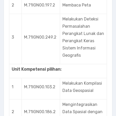
2
M.71IGN00.197.2
Membaca Peta
Melakukan Deteksi
Permasalahan
Perangkat Lunak dan
3
M.71IGN00.249.2
Perangkat Keras
Sistem Informasi
Geografis
Unit Kompetensi pilihan:
Melakukan Kompilasi
1
M.71IGN00.103.2
Data Geospasial
Mengintegrasikan
2
M.71IGN00.186.2
Data Spasial dengan