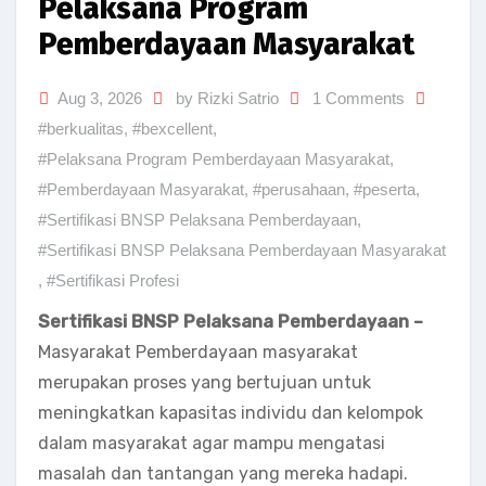
Pelaksana Program
Pemberdayaan Masyarakat
Aug 3, 2026
by Rizki Satrio
1 Comments
#berkualitas
,
#bexcellent
,
#Pelaksana Program Pemberdayaan Masyarakat
,
#Pemberdayaan Masyarakat
,
#perusahaan
,
#peserta
,
#Sertifikasi BNSP Pelaksana Pemberdayaan
,
#Sertifikasi BNSP Pelaksana Pemberdayaan Masyarakat
,
#Sertifikasi Profesi
Sertifikasi BNSP Pelaksana Pemberdayaan –
Masyarakat Pemberdayaan masyarakat
merupakan proses yang bertujuan untuk
meningkatkan kapasitas individu dan kelompok
dalam masyarakat agar mampu mengatasi
masalah dan tantangan yang mereka hadapi.