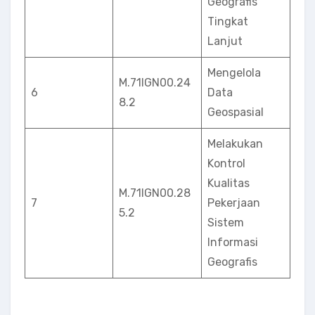
Geografis
Tingkat
Lanjut
Mengelola
M.71IGN00.24
6
Data
8.2
Geospasial
Melakukan
Kontrol
Kualitas
M.71IGN00.28
7
Pekerjaan
5.2
Sistem
Informasi
Geografis