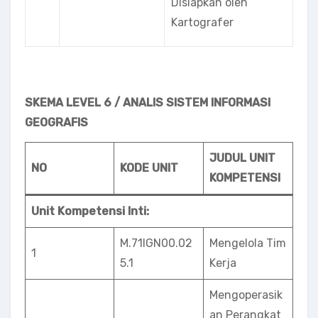
Disiapkan oleh
Kartografer
SKEMA LEVEL 6 / ANALIS SISTEM INFORMASI
GEOGRAFIS
JUDUL UNIT
NO
KODE UNIT
KOMPETENSI
Unit Kompetensi Inti:
M.71IGN00.02
Mengelola Tim
1
5.1
Kerja
Mengoperasik
an Perangkat