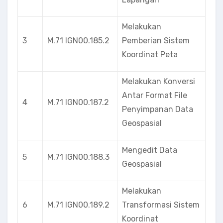
Melakukan
3
M.71 IGN00.185.2
Pemberian Sistem
Koordinat Peta
Melakukan Konversi
Antar Format File
4
M.71 lGN00.187.2
Penyimpanan Data
Geospasial
Mengedit Data
5
M.71 IGN00.188.3
Geospasial
Melakukan
6
M.71 lGN00.189.2
Transformasi Sistem
Koordinat