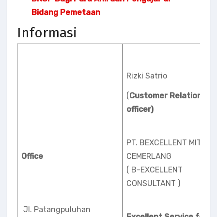
Bidang Pemetaan
Informasi
Rizki Satrio
(
Customer Relation
officer)
PT. BEXCELLENT MITRA
Office
CEMERLANG
( B-EXCELLENT
CONSULTANT )
Jl. Patangpuluhan
Excellent Service for