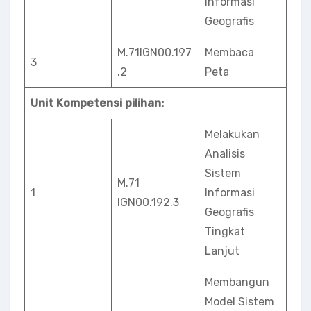
Informasi
Geografis
M.71IGN00.197
Membaca
3
.2
Peta
Unit Kompetensi pilihan:
Melakukan
Analisis
Sistem
M.71
1
Informasi
IGN00.192.3
Geografis
Tingkat
Lanjut
Membangun
Model Sistem