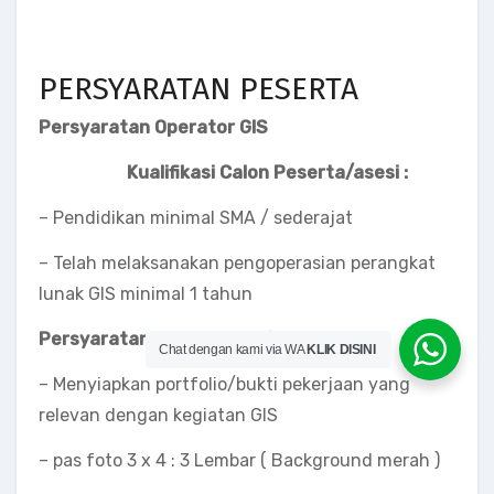
PERSYARATAN PESERTA
Persyaratan Operator GIS
Kualifikasi Calon Peserta/asesi :
– Pendidikan minimal SMA / sederajat
– Telah melaksanakan pengoperasian perangkat
lunak GIS minimal 1 tahun
Persyaratan Administratif :
Chat dengan kami via WA
KLIK DISINI
– Menyiapkan portfolio/bukti pekerjaan yang
relevan dengan kegiatan GIS
– pas foto 3 x 4 : 3 Lembar ( Background merah )