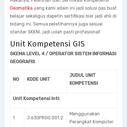
Makanya, Pelatihan dan Sertifikasi Kompetensi
Geomatika
yang kami adain ini jadi solusi pas buat
belajar sekaligus dapetin sertifikasi biar jadi ahli di
bidang ini. Semua pelatihannya juga sesuai
standar SKKNI, jadi udah pasti profesional!
Unit Kompetensi GIS
SKEMA LEVEL 4 /
OPERATOR
SISTEM INFORMASI
GEOGRAFIS
JUDUL UNIT
NO
KODE UNIT
KOMPETENSI
Unit Kompetensi Inti:
Menggunakan
1
J.630PR00.001.2
Perangkat Kompüter