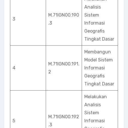
Analisis
M.71IGN00.190
Sistem
3
.3
Informasi
Geografis
Tingkat Dasar
Membangun
Model Sistem
M.71IGN00.191.
4
Informasi
2
Geografis
Tingkat Dasar
Melakukan
Analisis
Sistem
M.71IGN00.192
5
Informasi
.3