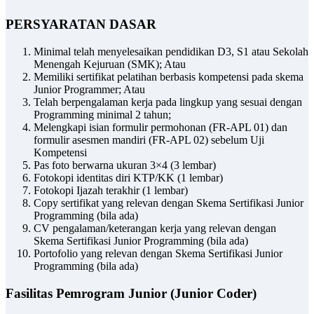
PERSYARATAN DASAR
Minimal telah menyelesaikan pendidikan D3, S1 atau Sekolah
Menengah Kejuruan (SMK); Atau
Memiliki sertifikat pelatihan berbasis kompetensi pada skema
Junior Programmer; Atau
Telah berpengalaman kerja pada lingkup yang sesuai dengan
Programming minimal 2 tahun;
Melengkapi isian formulir permohonan (FR-APL 01) dan
formulir asesmen mandiri (FR-APL 02) sebelum Uji
Kompetensi
Pas foto berwarna ukuran 3×4 (3 lembar)
Fotokopi identitas diri KTP/KK (1 lembar)
Fotokopi Ijazah terakhir (1 lembar)
Copy sertifikat yang relevan dengan Skema Sertifikasi Junior
Programming (bila ada)
CV pengalaman/keterangan kerja yang relevan dengan
Skema Sertifikasi Junior Programming (bila ada)
Portofolio yang relevan dengan Skema Sertifikasi Junior
Programming (bila ada)
Fasilitas
Pemrogram Junior (Junior Coder)