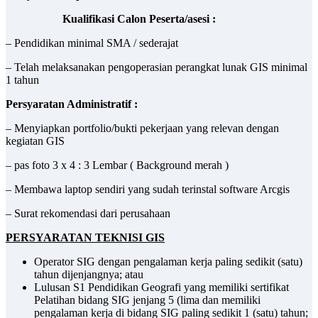
Kualifikasi Calon Peserta/asesi :
– Pendidikan minimal SMA / sederajat
– Telah melaksanakan pengoperasian perangkat lunak GIS minimal
1 tahun
Persyaratan Administratif :
– Menyiapkan portfolio/bukti pekerjaan yang relevan dengan
kegiatan GIS
– pas foto 3 x 4 : 3 Lembar ( Background merah )
– Membawa laptop sendiri yang sudah terinstal software Arcgis
– Surat rekomendasi dari perusahaan
PERSYARATAN
TEKNISI GIS
Operator SIG dengan pengalaman kerja paling sedikit (satu)
tahun dijenjangnya; atau
Lulusan S1 Pendidikan Geografi yang memiliki sertifikat
Pelatihan bidang SIG jenjang 5 (lima dan memiliki
pengalaman kerja di bidang SIG paling sedikit 1 (satu) tahun;