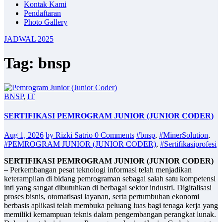
Kontak Kami
Pendaftaran
Photo Gallery
JADWAL 2025
Tag: bnsp
BNSP
,
IT
SERTIFIKASI PEMROGRAM JUNIOR (JUNIOR CODER)
Aug 1, 2026
by Rizki Satrio
0 Comments
#bnsp
,
#MinerSolution
,
#PEMROGRAM JUNIOR (JUNIOR CODER)
,
#Sertifikasiprofesi
SERTIFIKASI PEMROGRAM JUNIOR (JUNIOR CODER)
–
Perkembangan pesat teknologi informasi telah menjadikan
keterampilan di bidang pemrograman sebagai salah satu kompetensi
inti yang sangat dibutuhkan di berbagai sektor industri. Digitalisasi
proses bisnis, otomatisasi layanan, serta pertumbuhan ekonomi
berbasis aplikasi telah membuka peluang luas bagi tenaga kerja yang
memiliki kemampuan teknis dalam pengembangan perangkat lunak.