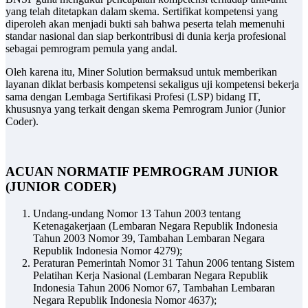
yang telah ditetapkan dalam skema. Sertifikat kompetensi yang
diperoleh akan menjadi bukti sah bahwa peserta telah memenuhi
standar nasional dan siap berkontribusi di dunia kerja profesional
sebagai pemrogram pemula yang andal.
Oleh karena itu, Miner Solution bermaksud untuk memberikan
layanan diklat berbasis kompetensi sekaligus uji kompetensi bekerja
sama dengan Lembaga Sertifikasi Profesi (LSP) bidang IT,
khususnya yang terkait dengan skema Pemrogram Junior (Junior
Coder).
ACUAN NORMATIF PEMROGRAM JUNIOR
(JUNIOR CODER)
Undang-undang Nomor 13 Tahun 2003 tentang
Ketenagakerjaan (Lembaran Negara Republik Indonesia
Tahun 2003 Nomor 39, Tambahan Lembaran Negara
Republik Indonesia Nomor 4279);
Peraturan Pemerintah Nomor 31 Tahun 2006 tentang Sistem
Pelatihan Kerja Nasional (Lembaran Negara Republik
Indonesia Tahun 2006 Nomor 67, Tambahan Lembaran
Negara Republik Indonesia Nomor 4637);