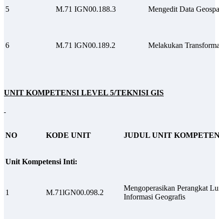
5
M.71 IGN00.188.3
Mengedit Data Geospa
6
M.71 lGN00.189.2
Melakukan Transforma
UNIT KOMPETENSI LEVEL 5/TEKNISI GIS
NO
KODE UNIT
JUDUL UNIT KOMPETEN
Unit Kompetensi Inti:
Mengoperasikan Perangkat Lu
1
M.71lGN00.098.2
Informasi Geografis