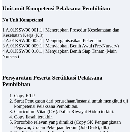
Unit-unit Kompetensi Pelaksana Pembibitan
No Unit Kompetensi
1
A.01KSW00.001.1 | Menerapkan Prosedur Keselamatan dan
Kesehatan Kerja (K3)
2
A.01KSW00.002.1 | Mengorganisasikan Pekerjaan
3
A.01KSW00.009.1 | Menyiapkan Benih Awal (Pre-Nursery)
4
A.01KSW00.010.1 | Menyiapkan Benih Siap Tanam (Main
Nursery)
Persyaratan Peserta Sertifikasi Pelaksana
Pembibitan
Copy KTP.
Surat Penugasan dari perusahaan/instansi untuk mengikuti uji
kompetensi Pelaksana Pembibitan.
Curriculum Vitae (CV)/Daftar Riwayat Hidup terkini.
Copy Ijasah terakhir.
Portofolio relevan yang dimiliki (Copy SK Pengangkatan
Pegawai, Uraian Pekerjaan terkini (Job Desk), dll.)