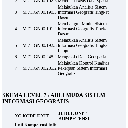
2
M.71IGN00.102.3
Membuat Basis Data Spasial
Melakukan Analisis Sistem
3
M.71IGN00.190.3
Informasi Geografis Tingkat
Dasar
Membangun Model Sistem
4
M.71IGN00.191.2
Informasi Geografis Tingkat
Dasar
Melakukan Analisis Sistem
5
M.71IGN00.192.3
Informasi Geografis Tingkat
Lanjut
6
M.71IGN00.248.2
Mengelola Data Geospasial
Melakukan Kontrol Kualitas
7
M.71IGN00.285.2
Pekerjaan Sistem Informasi
Geografis
SKEMA LEVEL 7 / AHLI MUDA SISTEM
INFORMASI GEOGRAFIS
JUDUL UNIT
NO
KODE UNIT
KOMPETENSI
Unit Kompetensi Inti: