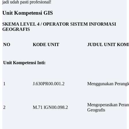
jadi udah pasti profesional!
Unit Kompetensi GIS
SKEMA LEVEL 4 /
OPERATOR
SISTEM INFORMASI
GEOGRAFIS
NO
KODE UNIT
JUDUL UNIT KOM
Unit Kompetensi Inti:
1
J.630PR00.001.2
Menggunakan Perangk
Mengoperasikan Peran
2
M.71 lGN00.098.2
Geografis