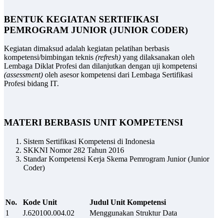
BENTUK KEGIATAN
SERTIFIKASI
PEMROGRAM JUNIOR (JUNIOR CODER)
Kegiatan dimaksud adalah kegiatan pelatihan berbasis
kompetensi/bimbingan teknis
(refresh)
yang dilaksanakan oleh
Lembaga Diklat Profesi dan dilanjutkan dengan uji kompetensi
(assessment)
oleh asesor kompetensi dari Lembaga Sertifikasi
Profesi bidang IT.
MATERI BERBASIS UNIT KOMPETENSI
Sistem Sertifikasi Kompetensi di Indonesia
SKKNI Nomor 282 Tahun 2016
Standar Kompetensi Kerja Skema Pemrogram Junior (Junior
Coder)
No.
Kode Unit
Judul Unit Kompetensi
1
J.620100.004.02
Menggunakan Struktur Data