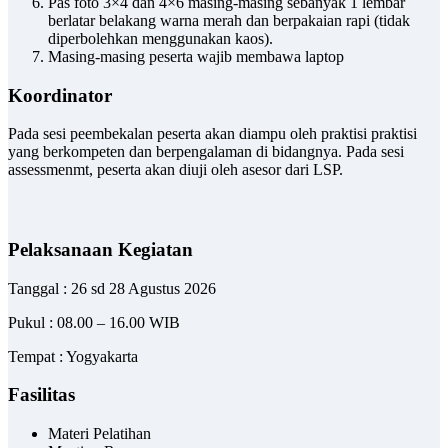
Pas foto 3×4 dan 4×6 masing-masing sebanyak 1 lembar
berlatar belakang warna merah dan berpakaian rapi (tidak
diperbolehkan menggunakan kaos).
Masing-masing peserta wajib membawa laptop
Koordinator
Pada sesi peembekalan peserta akan diampu oleh praktisi praktisi
yang berkompeten dan berpengalaman di bidangnya. Pada sesi
assessmenmt, peserta akan diuji oleh asesor dari LSP.
Pelaksanaan Kegiatan
Tanggal
: 26 sd 28 Agustus 2026
Pukul : 08.00 – 16.00 WIB
Tempat
: Yogyakarta
Fasilitas
Materi Pelatihan