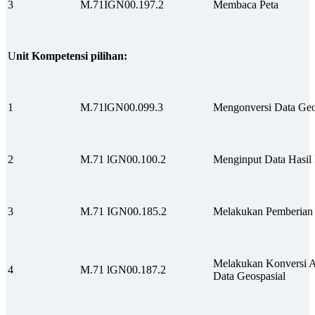
3
M.71IGN00.197.2
Membaca Peta
U
nit Kompetensi pilihan:
1
M.71lGN00.099.3
Mengonversi Data Geos
2
M.71 lGN00.100.2
Menginput Data Hasil
3
M.71 IGN00.185.2
Melakukan Pemberian 
Melakukan Konversi A
4
M.71 lGN00.187.2
Data Geospasial