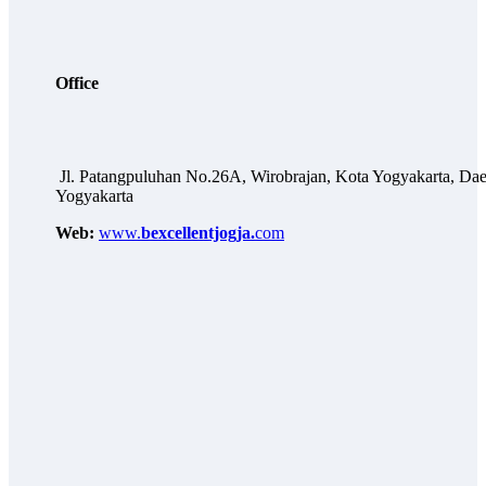
Office
Jl. Patangpuluhan No.26A, Wirobrajan, Kota Yogyakarta, Dae
Yogyakarta
Web:
www.
bexcellentjogja.
com