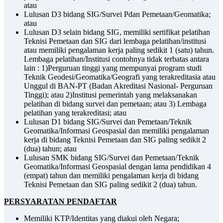
atau
Lulusan D3 bidang SIG/Survei Pdan Pemetaan/Geomatika;
atau
Lulusan D3 selain bidang SIG, memiliki sertifikat pelatihan
Teknisi Pemetaan dan SIG dari lembaga pelatihan/institusi
atau memiliki pengalaman kerja paling sedikit 1 (satu) tahun.
Lembaga pelatihan/Institusi contohnya tidak terbatas antara
lain : 1)Perguruan tinggi yang mempunyai program studi
Teknik Geodesi/Geomatika/Geografi yang terakreditasia atau
Unggul di BAN-PT (Badan Akreditasi Nasional- Perguruan
Tinggi); atau 2)Institusi pemerintah yang melaksanakan
pelatihan di bidang survei dan pemetaan; atau 3) Lembaga
pelatihan yang terakreditasi; atau
Lulusan D1 bidang SIG/Survei dan Pemetaan/Teknik
Geomatika/Informasi Geospasial dan memiliki pengalaman
kerja di bidang Teknisi Pemetaan dan SIG paling sedikit 2
(dua) tahun; atau
Lulusan SMK bidang SIG/Survei dan Pemetaan/Teknik
Geomatika/Informasi Geospasial dengan lama pendidikan 4
(empat) tahun dan memiliki pengalaman kerja di bidang
Teknisi Pemetaan dan SIG paling sedikit 2 (dua) tahun.
PERSYARATAN PENDAFTAR
Memiliki KTP/Identitas yang diakui oleh Negara;