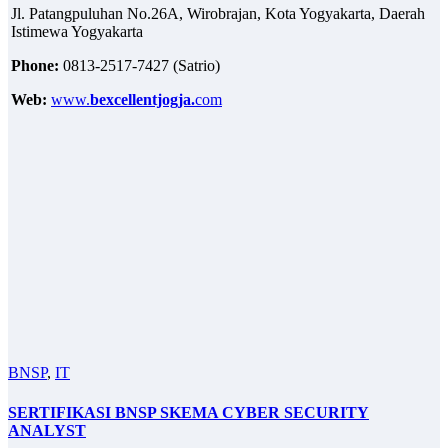
Jl. Patangpuluhan No.26A, Wirobrajan, Kota Yogyakarta, Daerah
Istimewa Yogyakarta
Phone:
0813-2517-7427 (Satrio)
Web:
www.
bexcellentjogja.
com
BNSP
,
IT
SERTIFIKASI BNSP SKEMA CYBER SECURITY
ANALYST