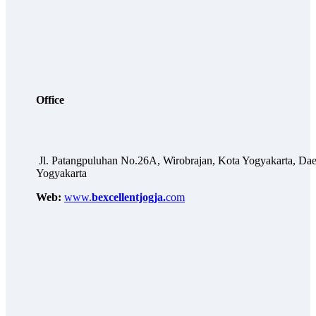
Office
Jl. Patangpuluhan No.26A, Wirobrajan, Kota Yogyakarta, Dae
Yogyakarta
Web:
www.
bexcellentjogja.
com