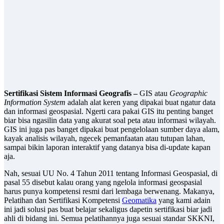
Sertifikasi Sistem Informasi Geografis –
GIS atau
Geographic
Information System
adalah alat keren yang dipakai buat ngatur data
dan informasi geospasial. Ngerti cara pakai GIS itu penting banget
biar bisa ngasilin data yang akurat soal peta atau informasi wilayah.
GIS ini juga pas banget dipakai buat pengelolaan sumber daya alam,
kayak analisis wilayah, ngecek pemanfaatan atau tutupan lahan,
sampai bikin laporan interaktif yang datanya bisa di-update kapan
aja.
Nah, sesuai UU No. 4 Tahun 2011 tentang Informasi Geospasial, di
pasal 55 disebut kalau orang yang ngelola informasi geospasial
harus punya kompetensi resmi dari lembaga berwenang. Makanya,
Pelatihan dan Sertifikasi Kompetensi
Geomatika
yang kami adain
ini jadi solusi pas buat belajar sekaligus dapetin sertifikasi biar jadi
ahli di bidang ini. Semua pelatihannya juga sesuai standar SKKNI,