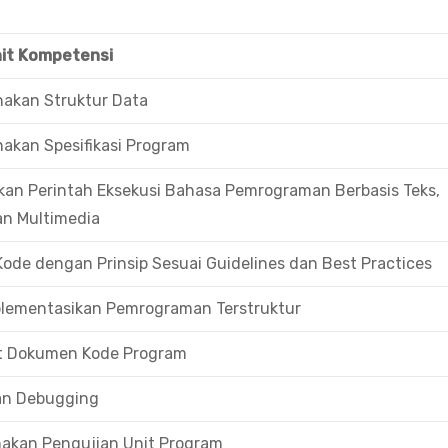
nit Kompetensi
akan Struktur Data
kan Spesifikasi Program
an Perintah Eksekusi Bahasa Pemrograman Berbasis Teks,
dan Multimedia
Kode dengan Prinsip Sesuai Guidelines dan Best Practices
lementasikan Pemrograman Terstruktur
 Dokumen Kode Program
an Debugging
akan Pengujian Unit Program