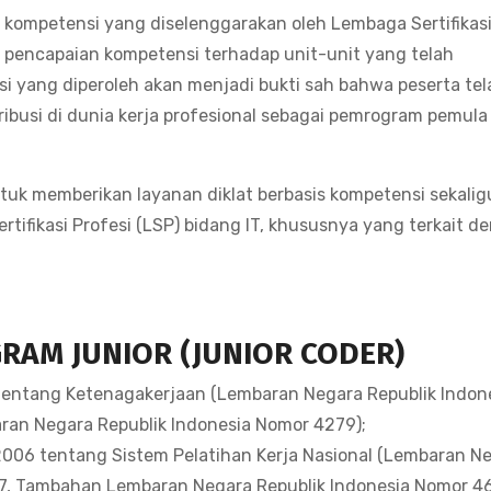
i kompetensi yang diselenggarakan oleh Lembaga Sertifikas
r pencapaian kompetensi terhadap unit-unit yang telah
si yang diperoleh akan menjadi bukti sah bahwa peserta tel
ibusi di dunia kerja profesional sebagai pemrogram pemula
tuk memberikan layanan diklat berbasis kompetensi sekaligu
ifikasi Profesi (LSP) bidang IT, khususnya yang terkait d
AM JUNIOR (JUNIOR CODER)
ntang Ketenagakerjaan (Lembaran Negara Republik Indon
an Negara Republik Indonesia Nomor 4279);
006 tentang Sistem Pelatihan Kerja Nasional (Lembaran N
7, Tambahan Lembaran Negara Republik Indonesia Nomor 46