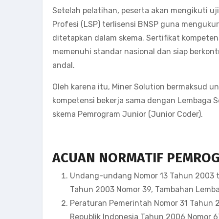
Setelah pelatihan, peserta akan mengikuti uj
Profesi (LSP) terlisensi BNSP guna menguku
ditetapkan dalam skema. Sertifikat kompeten
memenuhi standar nasional dan siap berkontr
andal.
Oleh karena itu, Miner Solution bermaksud un
kompetensi bekerja sama dengan Lembaga Sert
skema Pemrogram Junior (Junior Coder).
ACUAN NORMATIF PEMROGR
Undang-undang Nomor 13 Tahun 2003 te
Tahun 2003 Nomor 39, Tambahan Lembar
Peraturan Pemerintah Nomor 31 Tahun 2
Republik Indonesia Tahun 2006 Nomor 6