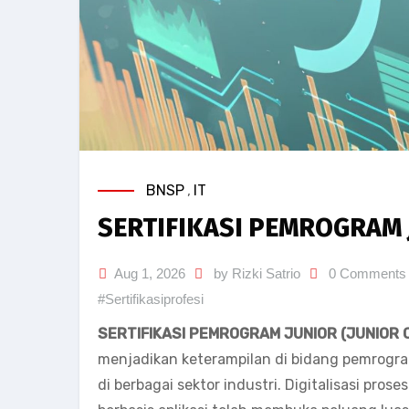
BNSP
,
IT
SERTIFIKASI PEMROGRAM 
Aug 1, 2026
by Rizki Satrio
0 Comments
#Sertifikasiprofesi
SERTIFIKASI PEMROGRAM JUNIOR (JUNIOR 
menjadikan keterampilan di bidang pemrogra
di berbagai sektor industri. Digitalisasi pro