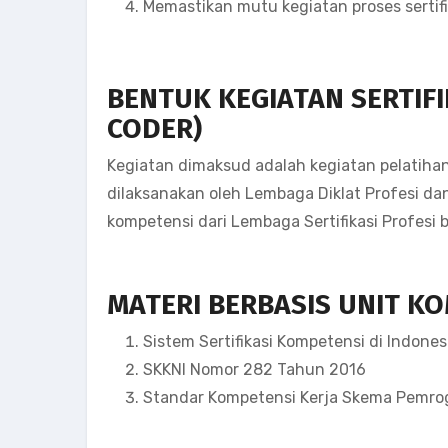
Memastikan mutu kegiatan proses sertif
BENTUK KEGIATAN
SERTIF
CODER)
Kegiatan dimaksud adalah kegiatan pelatiha
dilaksanakan oleh Lembaga Diklat Profesi da
kompetensi dari Lembaga Sertifikasi Profesi b
MATERI BERBASIS UNIT K
Sistem Sertifikasi Kompetensi di Indones
SKKNI Nomor 282 Tahun 2016
Standar Kompetensi Kerja Skema Pemrog