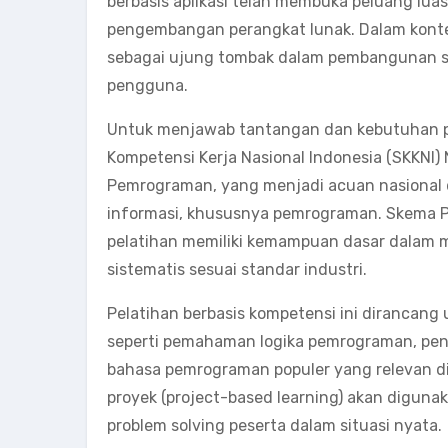
berbasis aplikasi telah membuka peluang lua
pengembangan perangkat lunak. Dalam kontek
sebagai ujung tombak dalam pembangunan sol
pengguna.
Untuk menjawab tantangan dan kebutuhan pa
Kompetensi Kerja Nasional Indonesia (SKKNI
Pemrograman, yang menjadi acuan nasional 
informasi, khususnya pemrograman. Skema 
pelatihan memiliki kemampuan dasar dalam m
sistematis sesuai standar industri.
Pelatihan berbasis kompetensi ini dirancan
seperti pemahaman logika pemrograman, peng
bahasa pemrograman populer yang relevan di 
proyek (project-based learning) akan digun
problem solving peserta dalam situasi nyata.