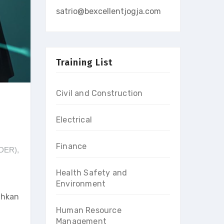
satrio@bexcellentjogja.com
Training List
Civil and Construction
Electrical
Finance
DER)
,
Health Safety and
Environment
uhkan
Human Resource
Management