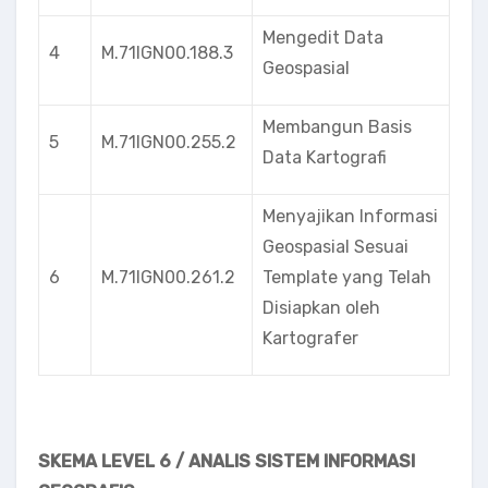
Mengedit Data
4
M.71IGN00.188.3
Geospasial
Membangun Basis
5
M.71IGN00.255.2
Data Kartografi
Menyajikan Informasi
Geospasial Sesuai
6
M.71IGN00.261.2
Template yang Telah
Disiapkan oleh
Kartografer
SKEMA LEVEL 6 / ANALIS SISTEM INFORMASI