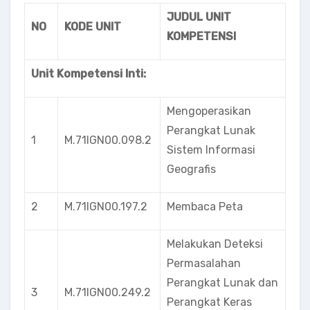
JUDUL UNIT
NO
KODE UNIT
KOMPETENSI
Unit Kompetensi Inti:
Mengoperasikan
Perangkat Lunak
1
M.71lGN00.098.2
Sistem Informasi
Geografis
2
M.71IGN00.197.2
Membaca Peta
Melakukan Deteksi
Permasalahan
Perangkat Lunak dan
3
M.71IGN00.249.2
Perangkat Keras