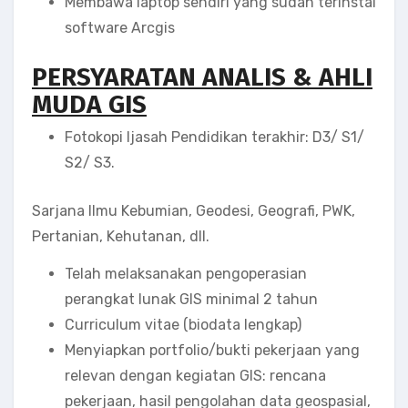
Membawa laptop sendiri yang sudah terinstal
software Arcgis
PERSYARATAN ANALIS & AHLI
MUDA GIS
Fotokopi Ijasah Pendidikan terakhir: D3/ S1/
S2/ S3.
Sarjana Ilmu Kebumian, Geodesi, Geografi, PWK,
Pertanian, Kehutanan, dll.
Telah melaksanakan pengoperasian
perangkat lunak GIS minimal 2 tahun
Curriculum vitae (biodata lengkap)
Menyiapkan portfolio/bukti pekerjaan yang
relevan dengan kegiatan GIS: rencana
pekerjaan, hasil pengolahan data geospasial,