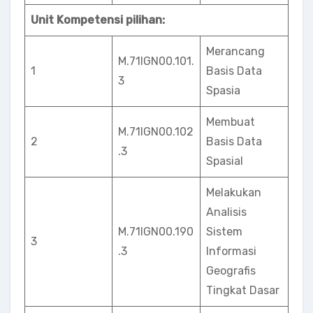
Unit Kompetensi pilihan:
Merancang
M.71IGN00.101.
1
Basis Data
3
Spasia
Membuat
M.71IGN00.102
2
Basis Data
.3
Spasial
Melakukan
Analisis
M.71IGN00.190
Sistem
3
.3
Informasi
Geografis
Tingkat Dasar