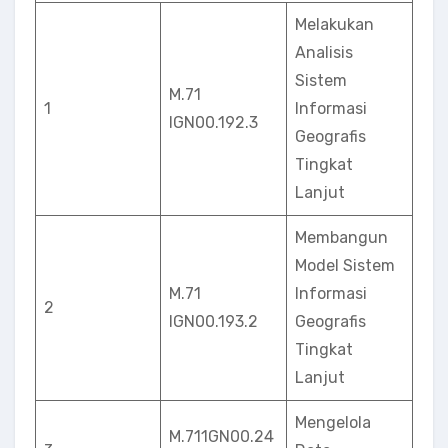
Melakukan
Analisis
Sistem
M.71
1
Informasi
IGN00.192.3
Geografis
Tingkat
Lanjut
Membangun
Model Sistem
M.71
Informasi
2
lGN00.193.2
Geografis
Tingkat
Lanjut
Mengelola
M.711GN00.24