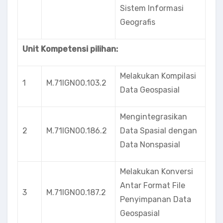
Sistem Informasi
Geografis
Unit Kompetensi pilihan:
Melakukan Kompilasi
1
M.71IGN00.103.2
Data Geospasial
Mengintegrasikan
2
M.71IGN00.186.2
Data Spasial dengan
Data Nonspasial
Melakukan Konversi
Antar Format File
3
M.71IGN00.187.2
Penyimpanan Data
Geospasial