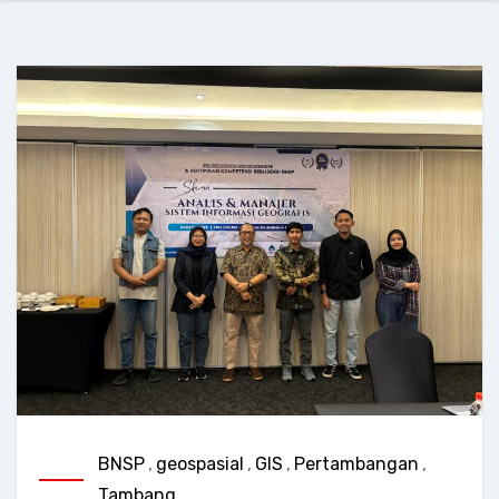
BNSP
,
geospasial
,
GIS
,
Pertambangan
,
Tambang