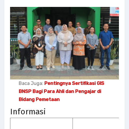
Baca Juga:
Pentingnya Sertifikasi GIS
BNSP Bagi Para Ahli dan Pengajar di
Bidang Pemetaan
Informasi