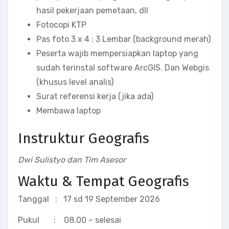
hasil pekerjaan pemetaan, dll
Fotocopi KTP
Pas foto 3 x 4 : 3 Lembar (background merah)
Peserta wajib mempersiapkan laptop yang
sudah terinstal software ArcGIS. Dan Webgis
(khusus level analis)
Surat referensi kerja (jika ada)
Membawa laptop
Instruktur Geografis
Dwi Sulistyo dan Tim Asesor
Waktu & Tempat Geografis
Tanggal : 17 sd 19 September 2026
Pukul : 08.00 – selesai