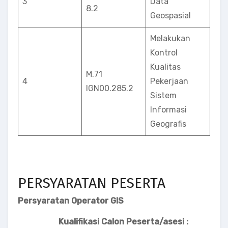
3
Data
8.2
Geospasial
Melakukan
Kontrol
Kualitas
M.71
4
Pekerjaan
lGN00.285.2
Sistem
Informasi
Geografis
PERSYARATAN PESERTA
Persyaratan Operator GIS
Kualifikasi Calon Peserta/asesi :