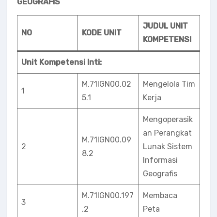
GEOGRAFIS
JUDUL UNIT
NO
KODE UNIT
KOMPETENSI
Unit Kompetensi Inti:
M.71IGN00.02
Mengelola Tim
1
5.1
Kerja
Mengoperasik
an Perangkat
M.71lGN00.09
2
Lunak Sistem
8.2
Informasi
Geografis
M.71IGN00.197
Membaca
3
.2
Peta