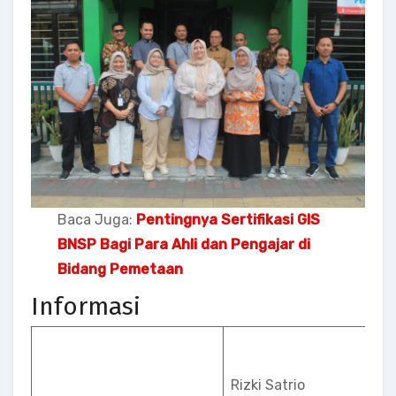
Baca Juga:
Pentingnya Sertifikasi GIS
BNSP Bagi Para Ahli dan Pengajar di
Bidang Pemetaan
Informasi
Rizki Satrio