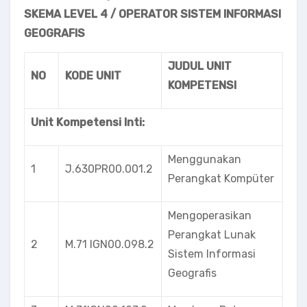
SKEMA LEVEL 4 /
OPERATOR
SISTEM INFORMASI
GEOGRAFIS
JUDUL UNIT
NO
KODE UNIT
KOMPETENSI
Unit Kompetensi Inti:
Menggunakan
1
J.630PR00.001.2
Perangkat Kompüter
Mengoperasikan
Perangkat Lunak
2
M.71 lGN00.098.2
Sistem Informasi
Geografis