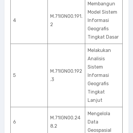
Membangun
Model Sistem
M.71IGN00.191.
4
Informasi
2
Geografis
Tingkat Dasar
Melakukan
Analisis
Sistem
M.71IGN00.192
5
Informasi
.3
Geografis
Tingkat
Lanjut
Mengelola
M.71IGN00.24
6
Data
8.2
Geospasial