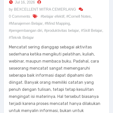
Jul 16, 2026
by BEXCELLENT MITRA CEMERLANG
0 Comments
#belajar efektif
,
#Cornell Notes
,
#Manajemen Belajar
,
#Mind Mapping
,
#pengembangan diri
,
#produktivitas belajar
,
#Skill Belajar
,
#Teknik Belajar
Mencatat sering dianggap sebagai aktivitas
sederhana ketika mengikuti pelatihan, kuliah,
webinar, maupun membaca buku. Padahal, cara
seseorang mencatat sangat memengaruhi
seberapa baik informasi dapat dipahami dan
diingat. Banyak orang memiliki catatan yang
penuh dengan tulisan, tetapi tetap kesulitan
mengingat isi materinya. Hal tersebut biasanya
terjadi karena proses mencatat hanya dilakukan
untuk menyalin informasi, bukan untuk