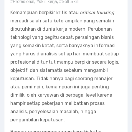
#Profesional
,
#skill kerja
,
#Soft Skill
Kemampuan berpikir kritis atau
critical thinking
menjadi salah satu keterampilan yang semakin
dibutuhkan di dunia kerja modern. Perubahan
teknologi yang begitu cepat, persaingan bisnis
yang semakin ketat, serta banyaknya informasi
yang harus dianalisis setiap hari membuat setiap
profesional dituntut mampu berpikir secara logis,
objektif, dan sistematis sebelum mengambil
keputusan. Tidak hanya bagi seorang manajer
atau pemimpin, kemampuan ini juga penting
dimiliki oleh karyawan di berbagai level karena
hampir setiap pekerjaan melibatkan proses
analisis, penyelesaian masalah, hingga
pengambilan keputusan.
Banyak orang menganggap berpikir kritis