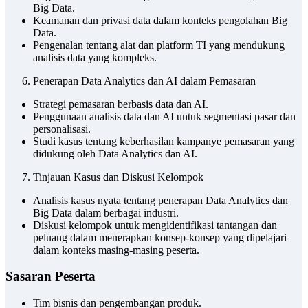
Big Data.
Keamanan dan privasi data dalam konteks pengolahan Big
Data.
Pengenalan tentang alat dan platform TI yang mendukung
analisis data yang kompleks.
Penerapan Data Analytics dan AI dalam Pemasaran
Strategi pemasaran berbasis data dan AI.
Penggunaan analisis data dan AI untuk segmentasi pasar dan
personalisasi.
Studi kasus tentang keberhasilan kampanye pemasaran yang
didukung oleh Data Analytics dan AI.
Tinjauan Kasus dan Diskusi Kelompok
Analisis kasus nyata tentang penerapan Data Analytics dan
Big Data dalam berbagai industri.
Diskusi kelompok untuk mengidentifikasi tantangan dan
peluang dalam menerapkan konsep-konsep yang dipelajari
dalam konteks masing-masing peserta.
Sasaran Peserta
Tim bisnis dan pengembangan produk.