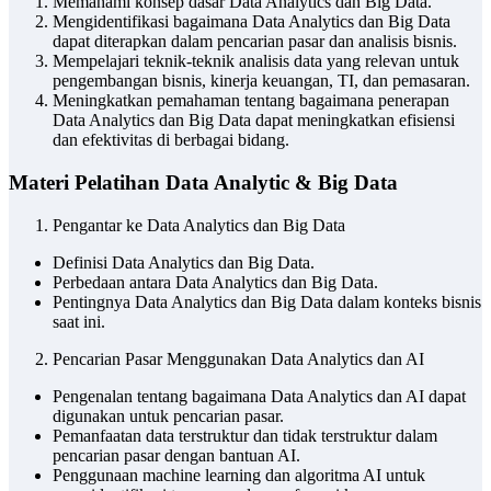
Memahami konsep dasar Data Analytics dan Big Data.
Mengidentifikasi bagaimana Data Analytics dan Big Data
dapat diterapkan dalam pencarian pasar dan analisis bisnis.
Mempelajari teknik-teknik analisis data yang relevan untuk
pengembangan bisnis, kinerja keuangan, TI, dan pemasaran.
Meningkatkan pemahaman tentang bagaimana penerapan
Data Analytics dan Big Data dapat meningkatkan efisiensi
dan efektivitas di berbagai bidang.
Materi Pelatihan Data Analytic & Big Data
Pengantar ke Data Analytics dan Big Data
Definisi Data Analytics dan Big Data.
Perbedaan antara Data Analytics dan Big Data.
Pentingnya Data Analytics dan Big Data dalam konteks bisnis
saat ini.
Pencarian Pasar Menggunakan Data Analytics dan AI
Pengenalan tentang bagaimana Data Analytics dan AI dapat
digunakan untuk pencarian pasar.
Pemanfaatan data terstruktur dan tidak terstruktur dalam
pencarian pasar dengan bantuan AI.
Penggunaan machine learning dan algoritma AI untuk