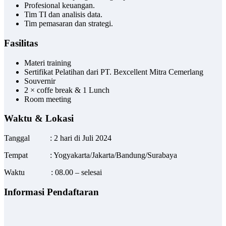
Profesional keuangan.
Tim TI dan analisis data.
Tim pemasaran dan strategi.
Fasilitas
Materi training
Sertifikat Pelatihan dari PT. Bexcellent Mitra Cemerlang
Souvernir
2 × coffe break & 1 Lunch
Room meeting
Waktu & Lokasi
Tanggal : 2 hari di Juli 2024
Tempat : Yogyakarta/Jakarta/Bandung/Surabaya
Waktu : 08.00 – selesai
Informasi Pendaftaran