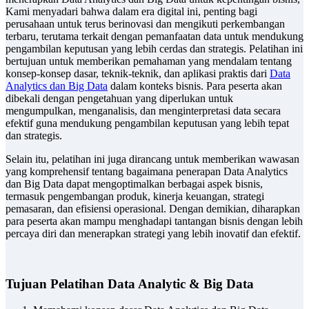
Kami menyadari bahwa dalam era digital ini, penting bagi
perusahaan untuk terus berinovasi dan mengikuti perkembangan
terbaru, terutama terkait dengan pemanfaatan data untuk mendukung
pengambilan keputusan yang lebih cerdas dan strategis. Pelatihan ini
bertujuan untuk memberikan pemahaman yang mendalam tentang
konsep-konsep dasar, teknik-teknik, dan aplikasi praktis dari
Data
Analytics dan Big Data
dalam konteks bisnis. Para peserta akan
dibekali dengan pengetahuan yang diperlukan untuk
mengumpulkan, menganalisis, dan menginterpretasi data secara
efektif guna mendukung pengambilan keputusan yang lebih tepat
dan strategis.
Selain itu, pelatihan ini juga dirancang untuk memberikan wawasan
yang komprehensif tentang bagaimana penerapan Data Analytics
dan Big Data dapat mengoptimalkan berbagai aspek bisnis,
termasuk pengembangan produk, kinerja keuangan, strategi
pemasaran, dan efisiensi operasional. Dengan demikian, diharapkan
para peserta akan mampu menghadapi tantangan bisnis dengan lebih
percaya diri dan menerapkan strategi yang lebih inovatif dan efektif.
Tujuan Pelatihan Data Analytic & Big Data