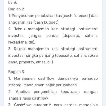
bank
Bagian 2
1. Penyusunan penaksiran kas (cash forecast) dan
anggaran kas (cash budget)
2. Teknik manajemen kas: strategi instrument
investasi jangka pende (deposito, saham,
reksadana, dll).
3. Reknik manajemen kas: strategi instrument
investasi jangka panjang (deposito, saham, reksa
dana, property, emas, dll).
Bagian 3
1. Manajemen cashflow dampaknya terhadap
strategi manajemen pajak perusahaan
2. Analisis pengambilan keputusan dengan
analisis rasio cashflow
3. Cashflow quadrant: cara cerdas mengelola