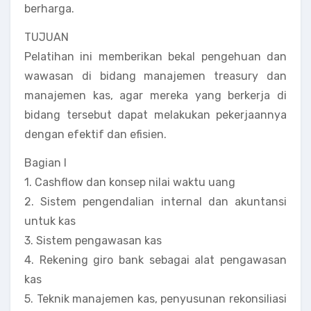
berharga.
TUJUAN
Pelatihan ini memberikan bekal pengehuan dan
wawasan di bidang manajemen treasury dan
manajemen kas, agar mereka yang berkerja di
bidang tersebut dapat melakukan pekerjaannya
dengan efektif dan efisien.
Bagian I
1. Cashflow dan konsep nilai waktu uang
2. Sistem pengendalian internal dan akuntansi
untuk kas
3. Sistem pengawasan kas
4. Rekening giro bank sebagai alat pengawasan
kas
5. Teknik manajemen kas, penyusunan rekonsiliasi