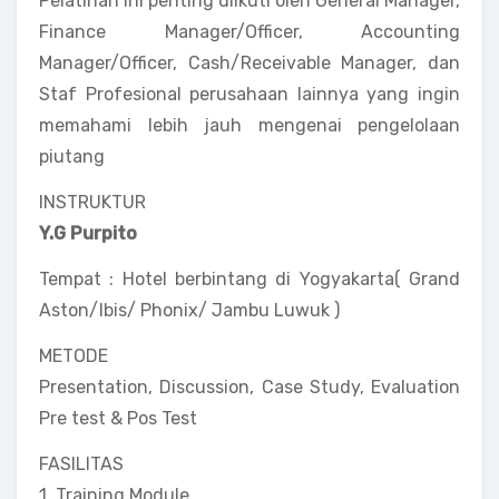
Pelatihan ini penting diikuti oleh General Manager,
Finance Manager/Officer, Accounting
Manager/Officer, Cash/Receivable Manager, dan
Staf Profesional perusahaan lainnya yang ingin
memahami lebih jauh mengenai pengelolaan
piutang
INSTRUKTUR
Y.G Purpito
Tempat : Hotel berbintang di Yogyakarta( Grand
Aston/Ibis/ Phonix/ Jambu Luwuk )
METODE
Presentation, Discussion, Case Study, Evaluation
Pre test & Pos Test
FASILITAS
1. Training Module