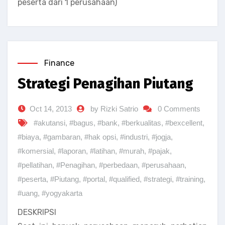
peserta dari 1 perusahaan)
Finance
Strategi Penagihan Piutang
Oct 14, 2013
by Rizki Satrio
0 Comments
#akutansi
,
#bagus
,
#bank
,
#berkualitas
,
#bexcellent
,
#biaya
,
#gambaran
,
#hak opsi
,
#industri
,
#jogja
,
#komersial
,
#laporan
,
#latihan
,
#murah
,
#pajak
,
#pellatihan
,
#Penagihan
,
#perbedaan
,
#perusahaan
,
#peserta
,
#Piutang
,
#portal
,
#qualified
,
#strategi
,
#training
,
#uang
,
#yogyakarta
DESKRIPSI