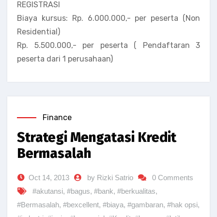
REGISTRASI
Biaya kursus: Rp. 6.000.000,- per peserta (Non
Residential)
Rp. 5.500.000,- per peserta ( Pendaftaran 3
peserta dari 1 perusahaan)
Finance
Strategi Mengatasi Kredit
Bermasalah
Oct 14, 2013
by Rizki Satrio
0 Comments
#akutansi
,
#bagus
,
#bank
,
#berkualitas
,
#Bermasalah
,
#bexcellent
,
#biaya
,
#gambaran
,
#hak opsi
,