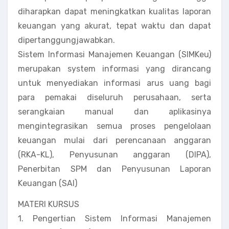
diharapkan dapat meningkatkan kualitas laporan
keuangan yang akurat, tepat waktu dan dapat
dipertanggungjawabkan.
Sistem Informasi Manajemen Keuangan (SIMKeu)
merupakan system informasi yang dirancang
untuk menyediakan informasi arus uang bagi
para pemakai diseluruh perusahaan, serta
serangkaian manual dan aplikasinya
mengintegrasikan semua proses pengelolaan
keuangan mulai dari perencanaan anggaran
(RKA-KL), Penyusunan anggaran (DIPA),
Penerbitan SPM dan Penyusunan Laporan
Keuangan (SAI)
MATERI KURSUS
1. Pengertian Sistem Informasi Manajemen