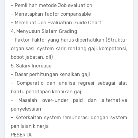
– Pemilihan metode Job evaluation
– Menetapkan factor compansable
– Membuat Job Evaluation Guide Chart
4. Menyusun Sistem Grading
– Faktor-faktor yang harus diperhatikan (Struktur
organisasi, system karir, rentang gaji, kompetensi,
bobot jabatan, dll)
5. Salary Increase
– Dasar perhitungan kenaikan gaji
– Comparatio dan analisa regresi sebagai alat
bantu penetapan kenaikan gaji
– Masalah over-under paid dan alternative
penyelesaian
– Keterkaitan system remunerasi dengan system
penilaian kinerja
PESERTA