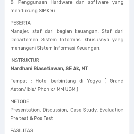
8. Penggunaan Hardware dan software yang
mendukung SIMKeu
PESERTA
Manajer, staf dari bagian keuangan, Staf dari
Departemen Sistem Informasi khususnya yang
menangani SIstem Informasi Keuangan.
INSTRUKTUR
Mardhani Riasetiawan, SE Ak, MT
Tempat : Hotel berbintang di Yogya ( Grand
Aston/Ibis/ Phonix/ MM UGM )
METODE
Presentation, Discussion, Case Study, Evaluation
Pre test & Pos Test
FASILITAS