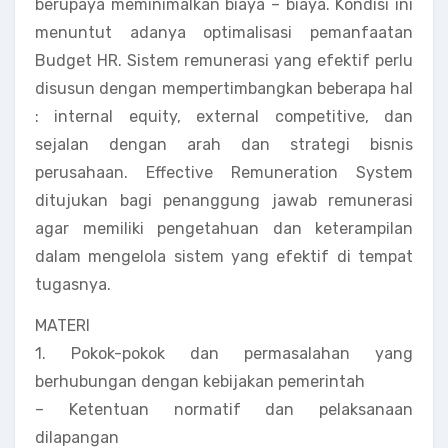
berupaya meminimalkan biaya – biaya. Kondisi ini
menuntut adanya optimalisasi pemanfaatan
Budget HR. Sistem remunerasi yang efektif perlu
disusun dengan mempertimbangkan beberapa hal
: internal equity, external competitive, dan
sejalan dengan arah dan strategi bisnis
perusahaan. Effective Remuneration System
ditujukan bagi penanggung jawab remunerasi
agar memiliki pengetahuan dan keterampilan
dalam mengelola sistem yang efektif di tempat
tugasnya.
MATERI
1. Pokok-pokok dan permasalahan yang
berhubungan dengan kebijakan pemerintah
– Ketentuan normatif dan pelaksanaan
dilapangan