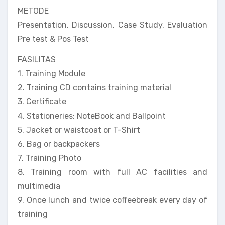
METODE
Presentation, Discussion, Case Study, Evaluation
Pre test & Pos Test
FASILITAS
1. Training Module
2. Training CD contains training material
3. Certificate
4. Stationeries: NoteBook and Ballpoint
5. Jacket or waistcoat or T-Shirt
6. Bag or backpackers
7. Training Photo
8. Training room with full AC facilities and
multimedia
9. Once lunch and twice coffeebreak every day of
training