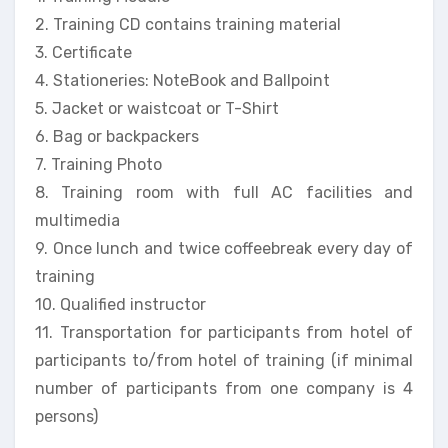
2. Training CD contains training material
3. Certificate
4. Stationeries: NoteBook and Ballpoint
5. Jacket or waistcoat or T-Shirt
6. Bag or backpackers
7. Training Photo
8. Training room with full AC facilities and
multimedia
9. Once lunch and twice coffeebreak every day of
training
10. Qualified instructor
11. Transportation for participants from hotel of
participants to/from hotel of training (if minimal
number of participants from one company is 4
persons)