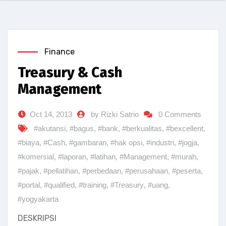
Finance
Treasury & Cash
Management
Oct 14, 2013
by Rizki Satrio
0 Comments
#akutansi
,
#bagus
,
#bank
,
#berkualitas
,
#bexcellent
,
#biaya
,
#Cash
,
#gambaran
,
#hak opsi
,
#industri
,
#jogja
,
#komersial
,
#laporan
,
#latihan
,
#Management
,
#murah
,
#pajak
,
#pellatihan
,
#perbedaan
,
#perusahaan
,
#peserta
,
#portal
,
#qualified
,
#training
,
#Treasury
,
#uang
,
#yogyakarta
DESKRIPSI