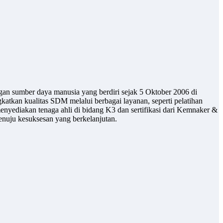
gan sumber daya manusia yang berdiri sejak 5 Oktober 2006 di
atkan kualitas SDM melalui berbagai layanan, seperti pelatihan
enyediakan tenaga ahli di bidang K3 dan sertifikasi dari Kemnaker &
uju kesuksesan yang berkelanjutan.