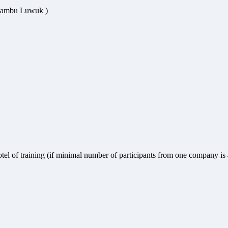
/ Jambu Luwuk )
hotel of training (if minimal number of participants from one company is