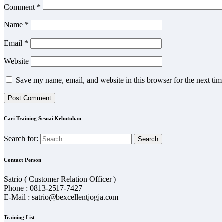
Comment
*
Name
*
Email
*
Website
Save my name, email, and website in this browser for the next ti
Cari Training Sesuai Kebutuhan
Search for:
Contact Person
Satrio ( Customer Relation Officer )
Phone : 0813-2517-7427
E-Mail : satrio@bexcellentjogja.com
Training List