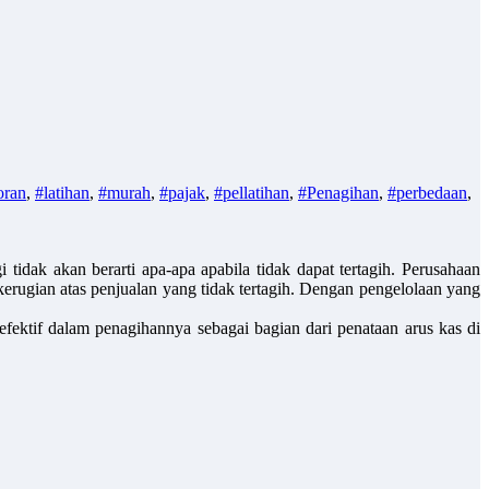
oran
,
#latihan
,
#murah
,
#pajak
,
#pellatihan
,
#Penagihan
,
#perbedaan
,
tidak akan berarti apa-apa apabila tidak dapat tertagih. Perusahaan
rugian atas penjualan yang tidak tertagih. Dengan pengelolaan yang
fektif dalam penagihannya sebagai bagian dari penataan arus kas di