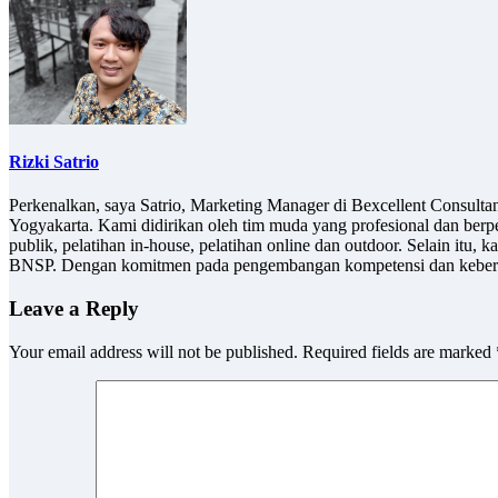
Rizki Satrio
Perkenalkan, saya Satrio, Marketing Manager di Bexcellent Consult
Yogyakarta. Kami didirikan oleh tim muda yang profesional dan berp
publik, pelatihan in-house, pelatihan online dan outdoor. Selain it
BNSP. Dengan komitmen pada pengembangan kompetensi dan keberlan
Leave a Reply
Your email address will not be published.
Required fields are marked