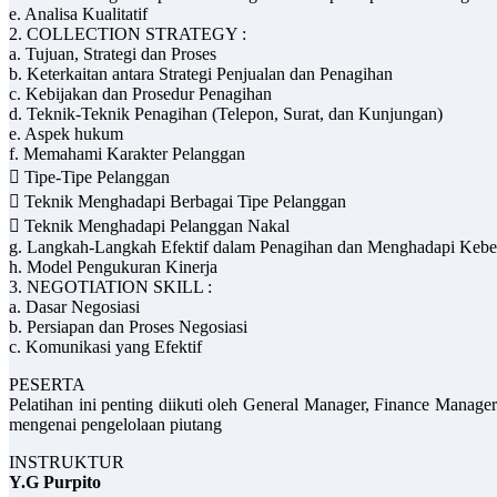
e. Analisa Kualitatif
2. COLLECTION STRATEGY :
a. Tujuan, Strategi dan Proses
b. Keterkaitan antara Strategi Penjualan dan Penagihan
c. Kebijakan dan Prosedur Penagihan
d. Teknik-Teknik Penagihan (Telepon, Surat, dan Kunjungan)
e. Aspek hukum
f. Memahami Karakter Pelanggan
 Tipe-Tipe Pelanggan
 Teknik Menghadapi Berbagai Tipe Pelanggan
 Teknik Menghadapi Pelanggan Nakal
g. Langkah-Langkah Efektif dalam Penagihan dan Menghadapi Kebe
h. Model Pengukuran Kinerja
3. NEGOTIATION SKILL :
a. Dasar Negosiasi
b. Persiapan dan Proses Negosiasi
c. Komunikasi yang Efektif
PESERTA
Pelatihan ini penting diikuti oleh General Manager, Finance Manage
mengenai pengelolaan piutang
INSTRUKTUR
Y.G Purpito