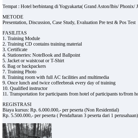
Tempat : Hotel berbintang di Yogyakarta( Grand Aston/Ibis/ Phonix
METODE
Presentation, Discussion, Case Study, Evaluation Pre test & Pos Test
FASILITAS
1. Training Module
2. Training CD contains training material
3. Certificate
4. Stationeries: NoteBook and Ballpoint
5. Jacket or waistcoat or T-Shirt
6. Bag or backpackers
7. Training Photo
8. Training room with full AC facilities and multimedia
9. Once lunch and twice coffeebreak every day of training
10. Qualified instructor
11. Transportation for participants from hotel of participants to/from 
REGISTRASI
Biaya kursus: Rp. 6.000.000,- per peserta (Non Residential)
Rp. 5.500.000,- per peserta ( Pendaftaran 3 peserta dari 1 perusahaan)