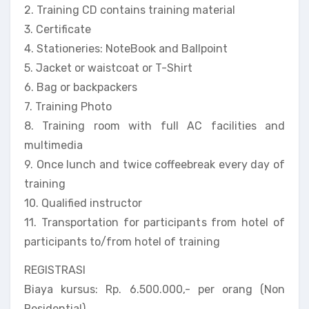
2. Training CD contains training material
3. Certificate
4. Stationeries: NoteBook and Ballpoint
5. Jacket or waistcoat or T-Shirt
6. Bag or backpackers
7. Training Photo
8. Training room with full AC facilities and
multimedia
9. Once lunch and twice coffeebreak every day of
training
10. Qualified instructor
11. Transportation for participants from hotel of
participants to/from hotel of training
REGISTRASI
Biaya kursus: Rp. 6.500.000,- per orang (Non
Residential)