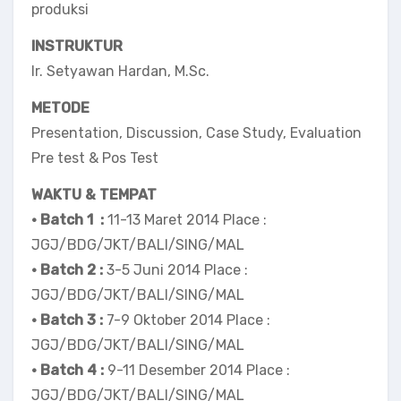
produksi
INSTRUKTUR
Ir. Setyawan Hardan, M.Sc.
METODE
Presentation, Discussion, Case Study, Evaluation
Pre test & Pos Test
WAKTU & TEMPAT
• Batch 1 :
11-13 Maret 2014 Place :
JGJ/BDG/JKT/BALI/SING/MAL
• Batch 2 :
3-5 Juni 2014 Place :
JGJ/BDG/JKT/BALI/SING/MAL
• Batch 3 :
7-9 Oktober 2014 Place :
JGJ/BDG/JKT/BALI/SING/MAL
• Batch 4 :
9-11 Desember 2014 Place :
JGJ/BDG/JKT/BALI/SING/MAL