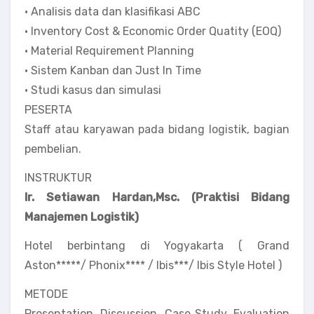
• Analisis data dan klasifikasi ABC
• Inventory Cost & Economic Order Quatity (EOQ)
• Material Requirement Planning
• Sistem Kanban dan Just In Time
• Studi kasus dan simulasi
PESERTA
Staff atau karyawan pada bidang logistik, bagian
pembelian.
INSTRUKTUR
Ir. Setiawan Hardan,Msc. (Praktisi Bidang
Manajemen Logistik)
Hotel berbintang di Yogyakarta ( Grand
Aston*****/ Phonix**** / Ibis***/ Ibis Style Hotel )
METODE
Presentation, Discussion, Case Study, Evaluation