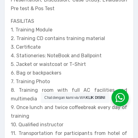
Pre test & Pos Test
FASILITAS
1. Training Module
2. Training CD contains training material
3. Certificate
4. Stationeries: NoteBook and Ballpoint
5. Jacket or waistcoat or T-Shirt
6. Bag or backpackers
7. Training Photo
8. Training room with full AC facilities and
Chat dengan kami via WA
KLIK DISINI
multimedia
9. Once lunch and twice coffeebreak every day of
training
10. Qualified instructor
11. Transportation for participants from hotel of