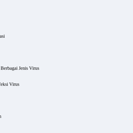
asi
Berbagai Jenis Virus
eksi Virus
m