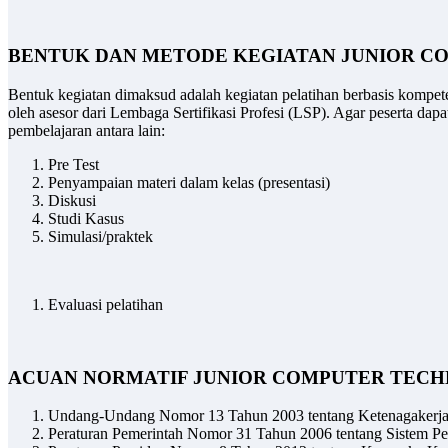
BENTUK DAN METODE KEGIATAN JUNIOR C
Bentuk kegiatan dimaksud adalah kegiatan pelatihan berbasis kompet
oleh asesor dari Lembaga Sertifikasi Profesi (LSP). Agar peserta da
pembelajaran antara lain:
Pre Test
Penyampaian materi dalam kelas (presentasi)
Diskusi
Studi Kasus
Simulasi/praktek
Evaluasi pelatihan
ACUAN NORMATIF JUNIOR COMPUTER TECH
Undang-Undang Nomor 13 Tahun 2003 tentang Ketenagakerj
Peraturan Pemerintah Nomor 31 Tahun 2006 tentang Sistem Pel