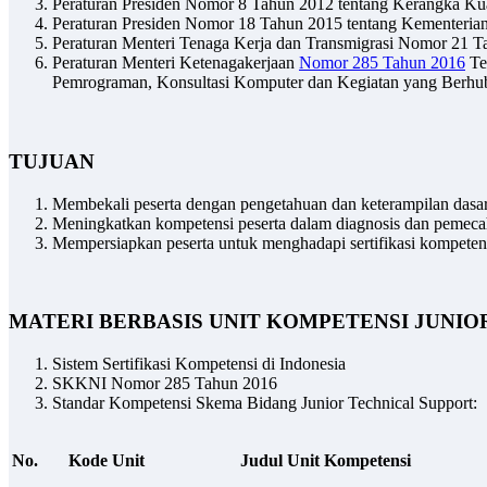
Peraturan Presiden Nomor 8 Tahun 2012 tentang Kerangka Kual
Peraturan Presiden Nomor 18 Tahun 2015 tentang Kementerian
Peraturan Menteri Tenaga Kerja dan Transmigrasi Nomor 21 Ta
Peraturan Menteri Ketenagakerjaan
Nomor 285 Tahun 2016
Te
Pemrograman, Konsultasi Komputer dan Kegiatan yang Berhub
TUJUAN
Membekali peserta dengan pengetahuan dan keterampilan dasar 
Meningkatkan kompetensi peserta dalam diagnosis dan pemeca
Mempersiapkan peserta untuk menghadapi sertifikasi kompeten
MATERI BERBASIS UNIT KOMPETENSI JUNI
Sistem Sertifikasi Kompetensi di Indonesia
SKKNI Nomor 285 Tahun 2016
Standar Kompetensi Skema Bidang Junior Technical Support:
No.
Kode Unit
Judul Unit Kompetensi