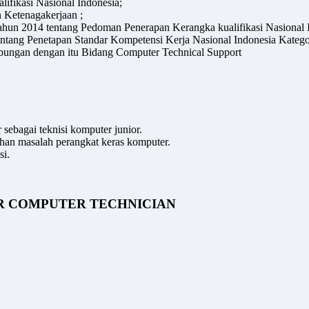
ifikasi Nasional Indonesia;
 Ketenagakerjaan ;
hun 2014 tentang Pedoman Penerapan Kerangka kualifikasi Nasional I
ntang Penetapan Standar Kompetensi Kerja Nasional Indonesia Katego
ungan dengan itu Bidang Computer Technical Support
sebagai teknisi komputer junior.
han masalah perangkat keras komputer.
si.
OR COMPUTER TECHNICIAN