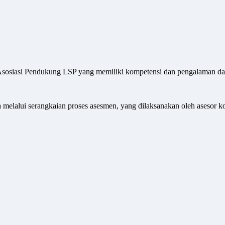
 Asosiasi Pendukung LSP yang memiliki kompetensi dan pengalaman dal
a melalui serangkaian proses asesmen, yang dilaksanakan oleh asesor k