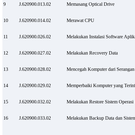
9
J.620900.013.02
Memasang Optical Drive
10
J.620900.014.02
Merawat CPU
11
J.620900.026.02
Melakukan Instalasi Software Aplik
12
J.620900.027.02
Melakukan Recovery Data
13
J.620900.028.02
Mencegah Komputer dari Serangan 
14
J.620900.029.02
Memperbaiki Komputer yang Terinf
15
J.620900.032.02
Melakukan Restore Sistem Operasi
16
J.620900.033.02
Melakukan Backup Data dan Siste