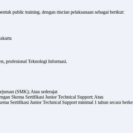
entuk public training, dengan rincian pelaksanaan sebagai berikut:
akarta
n, profesional Teknologi Informasi.
juruan (SMK); Atau sederajat
dengan Skema Sertifikasi Junior Technical Support; Atau
ma Sertifikasi Junior Technical Support minimal 1 tahun secara berke