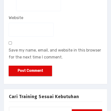
Website
Save my name, email, and website in this browser
for the next time I comment.
Cari Training Sesuai Kebutuhan
Search