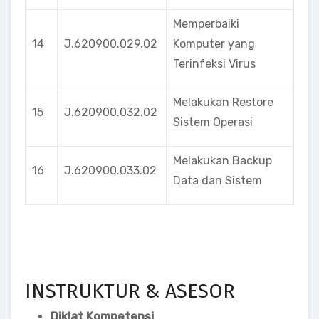
Memperbaiki
14
J.620900.029.02
Komputer yang
Terinfeksi Virus
Melakukan Restore
15
J.620900.032.02
Sistem Operasi
Melakukan Backup
16
J.620900.033.02
Data dan Sistem
INSTRUKTUR & ASESOR
Diklat Kompetensi