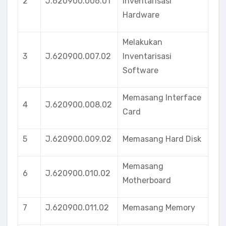
2
J.620900.006.01
Inventarisasi
Hardware
Melakukan
3
J.620900.007.02
Inventarisasi
Software
Memasang Interface
4
J.620900.008.02
Card
5
J.620900.009.02
Memasang Hard Disk
Memasang
6
J.620900.010.02
Motherboard
7
J.620900.011.02
Memasang Memory