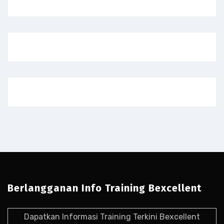
Berlangganan Info Training Bexcellent
Dapatkan Informasi Training Terkini Bexcellent