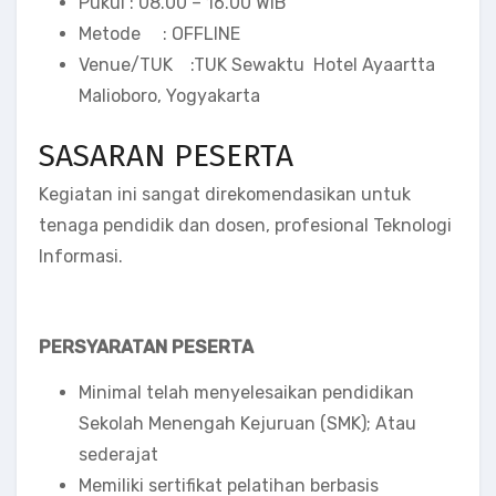
Pukul : 08.00 – 16.00 WIB
Metode : OFFLINE
Venue/TUK :TUK Sewaktu Hotel Ayaartta
Malioboro, Yogyakarta
SASARAN PESERTA
Kegiatan ini sangat direkomendasikan untuk
tenaga pendidik dan dosen, profesional Teknologi
Informasi.
PERSYARATAN PESERTA
Minimal telah menyelesaikan pendidikan
Sekolah Menengah Kejuruan (SMK); Atau
sederajat
Memiliki sertifikat pelatihan berbasis