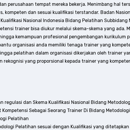
dan perusahaan tempat mereka bekerja. Menimbang hal ters
, kompeten dan sesuai kualifikasi terstandar. Badan Nasiona
lifikasi Nasional Indonesia Bidang Pelatihan Subbidang Me
petensi trainer bisa diukur melalui skema-skema yang ada
 hingga kemampuan profesional pengembangan kurikulum pr
tu organisasi anda memiliki tenaga trainer yang kompeten
Sehingga pelatihan dalam organisasi dikerjakan oleh trainer 
rekognisi yang proporsional kepada trainer yang kompeten
 regulasi dan Skema Kualifikasi Nasional Bidang Metodolog
 Kompetensi Sebagai Seorang Trainer Di Bidang Metodologi
ogi Pelatihan
ologi Pelatihan sesuai dengan Kualifikasi yang ditetapkan