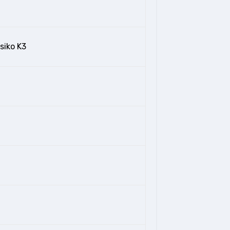
siko K3