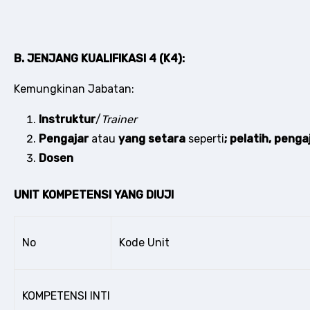
B. JENJANG KUALIFIKASI 4 (K4):
Kemungkinan Jabatan:
Instruktur
/
Trainer
Pengajar
atau
yang setara
seperti
; pelatih, penga
Dosen
UNIT KOMPETENSI YANG DIUJI
No
Kode Unit
KOMPETENSI INTI