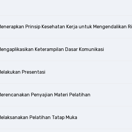
enerapkan Prinsip Kesehatan Kerja untuk Mengendalikan Ri
engaplikasikan Keterampilan Dasar Komunikasi
elakukan Presentasi
erencanakan Penyajian Materi Pelatihan
elaksanakan Pelatihan Tatap Muka