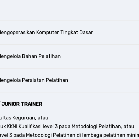
engoperasikan Komputer Tingkat Dasar
engelola Bahan Pelatihan
engelola Peralatan Pelatihan
 JUNIOR TRAINER
kultas Keguruan, atau
uk KKNI Kualifikasi level 3 pada Metodologi Pelatihan, atau
evel 3 pada Metodologi Pelatihan di lembaga pelatihan mini