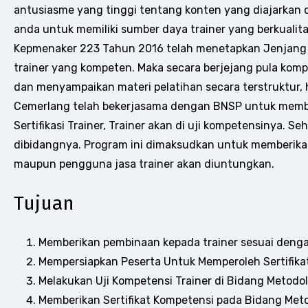
antusiasme yang tinggi tentang konten yang diajarkan 
anda untuk memiliki sumber daya trainer yang berkualitas
Kepmenaker 223 Tahun 2016 telah menetapkan Jenjang Kua
trainer yang kompeten. Maka secara berjejang pula kom
dan menyampaikan materi pelatihan secara terstruktur,
Cemerlang telah bekerjasama dengan BNSP untuk memban
Sertifikasi Trainer, Trainer akan di uji kompetensinya. 
dibidangnya. Program ini dimaksudkan untuk memberikan 
maupun pengguna jasa trainer akan diuntungkan.
Tujuan
Memberikan pembinaan kepada trainer sesuai dengan
Mempersiapkan Peserta Untuk Memperoleh Sertifikat
Melakukan Uji Kompetensi Trainer di Bidang Metodol
Memberikan Sertifikat Kompetensi pada Bidang Metod