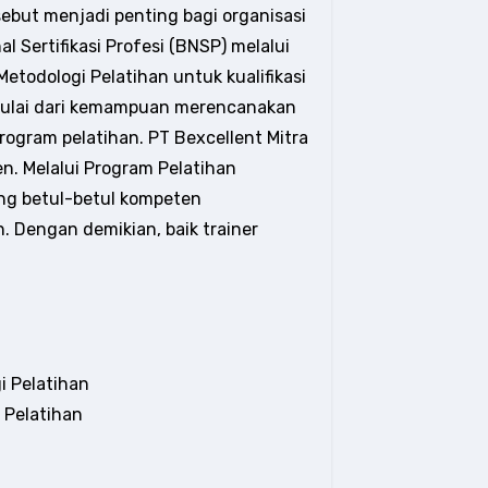
ebut menjadi penting bagi organisasi
l Sertifikasi Profesi (BNSP) melalui
todologi Pelatihan untuk kualifikasi
. Mulai dari kemampuan merencanakan
ogram pelatihan. PT Bexcellent Mitra
. Melalui Program Pelatihan
yang betul-betul kompeten
. Dengan demikian, baik trainer
i Pelatihan
 Pelatihan