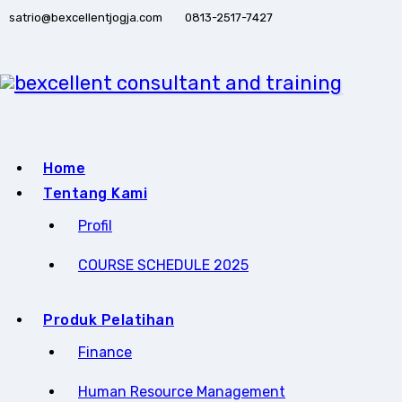
Skip
satrio@bexcellentjogja.com
0813-2517-7427
to
content
Home
Tentang Kami
Profil
COURSE SCHEDULE 2025
Produk Pelatihan
Finance
Human Resource Management