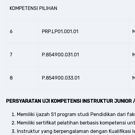
KOMPETENSI PILIHAN
6
PRP.LP01.001.01
M
7
P.854900.031.01
M
8
P.854900.033.01
M
PERSYARATAN UJI KOMPETENSI INSTRUKTUR JUNIOR /
Memiliki ijazah S1 program studi Pendidikan dari fa
Memiliki sertifikat pelatihan berbasis kompetensi unt
Instruktur yang berpengalaman dengan Kualifikasi l