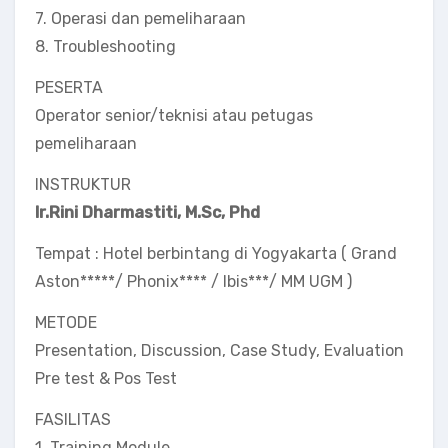
7. Operasi dan pemeliharaan
8. Troubleshooting
PESERTA
Operator senior/teknisi atau petugas
pemeliharaan
INSTRUKTUR
Ir.Rini Dharmastiti, M.Sc, Phd
Tempat : Hotel berbintang di Yogyakarta ( Grand
Aston*****/ Phonix**** / Ibis***/ MM UGM )
METODE
Presentation, Discussion, Case Study, Evaluation
Pre test & Pos Test
FASILITAS
1. Training Module