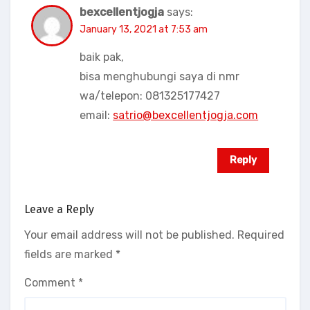
bexcellentjogja
says:
January 13, 2021 at 7:53 am
baik pak,
bisa menghubungi saya di nmr
wa/telepon: 081325177427
email:
satrio@bexcellentjogja.com
Reply
Leave a Reply
Your email address will not be published.
Required
fields are marked
*
Comment
*