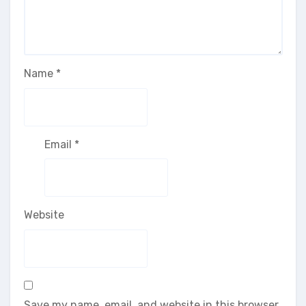
Name
*
Email
*
Website
Save my name, email, and website in this browser