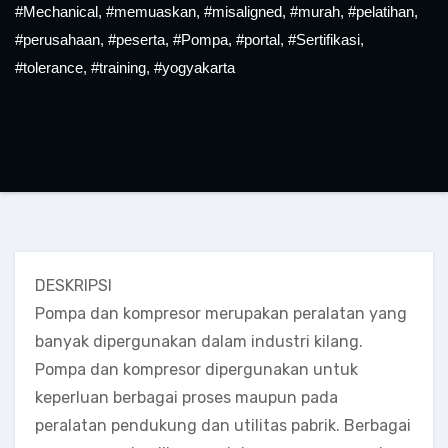
#Mechanical
,
#memuaskan
,
#misaligned
,
#murah
,
#pelatihan
,
#perusahaan
,
#peserta
,
#Pompa
,
#portal
,
#Sertifikasi
,
#tolerance
,
#training
,
#yogyakarta
DESKRIPSI
Pompa dan kompresor merupakan peralatan yang
banyak dipergunakan dalam industri kilang.
Pompa dan kompresor dipergunakan untuk
keperluan berbagai proses maupun pada
peralatan pendukung dan utilitas pabrik. Berbagai