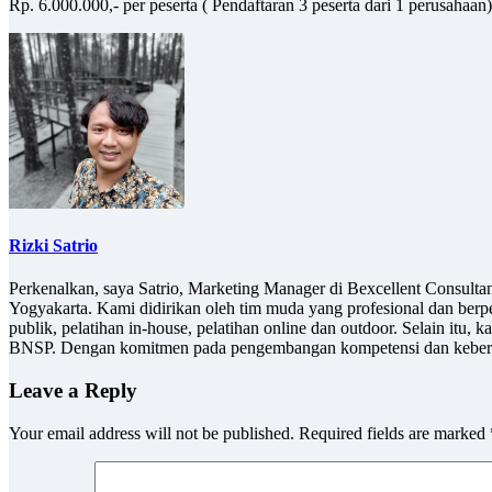
Rp. 6.000.000,- per peserta ( Pendaftaran 3 peserta dari 1 perusahaan)
Rizki Satrio
Perkenalkan, saya Satrio, Marketing Manager di Bexcellent Consult
Yogyakarta. Kami didirikan oleh tim muda yang profesional dan berp
publik, pelatihan in-house, pelatihan online dan outdoor. Selain it
BNSP. Dengan komitmen pada pengembangan kompetensi dan keberlan
Leave a Reply
Your email address will not be published.
Required fields are marked