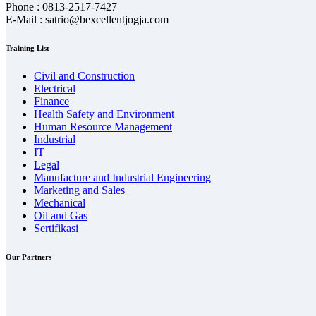
Phone : 0813-2517-7427
E-Mail : satrio@bexcellentjogja.com
Training List
Civil and Construction
Electrical
Finance
Health Safety and Environment
Human Resource Management
Industrial
IT
Legal
Manufacture and Industrial Engineering
Marketing and Sales
Mechanical
Oil and Gas
Sertifikasi
Our Partners