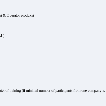
si & Operator produksi
M )
hotel of training (if minimal number of participants from one company is