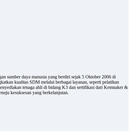
gan sumber daya manusia yang berdiri sejak 5 Oktober 2006 di
atkan kualitas SDM melalui berbagai layanan, seperti pelatihan
enyediakan tenaga ahli di bidang K3 dan sertifikasi dari Kemnaker &
uju kesuksesan yang berkelanjutan.