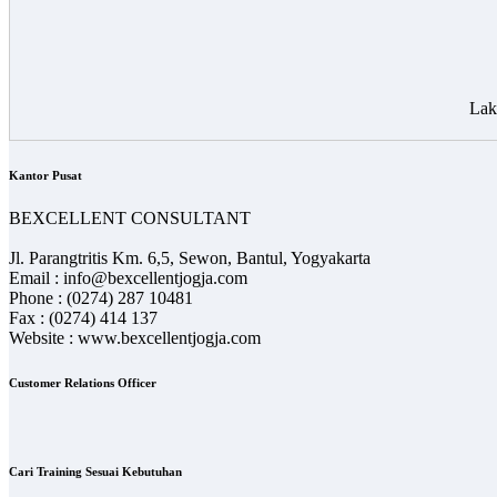
Lak
Kantor Pusat
BEXCELLENT CONSULTANT
Jl. Parangtritis Km. 6,5, Sewon, Bantul, Yogyakarta
Email : info@bexcellentjogja.com
Phone : (0274) 287 10481
Fax : (0274) 414 137
Website : www.bexcellentjogja.com
Customer Relations Officer
Cari Training Sesuai Kebutuhan