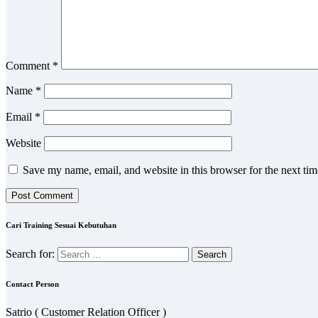
Comment
*
Name
*
Email
*
Website
Save my name, email, and website in this browser for the next ti
Cari Training Sesuai Kebutuhan
Search for:
Contact Person
Satrio ( Customer Relation Officer )