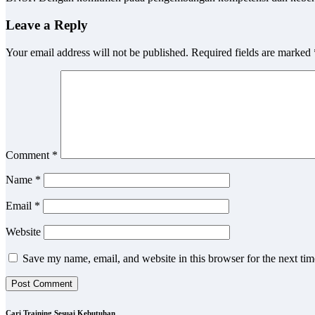
Leave a Reply
Your email address will not be published.
Required fields are marked
Comment
*
Name
*
Email
*
Website
Save my name, email, and website in this browser for the next ti
Cari Training Sesuai Kebutuhan