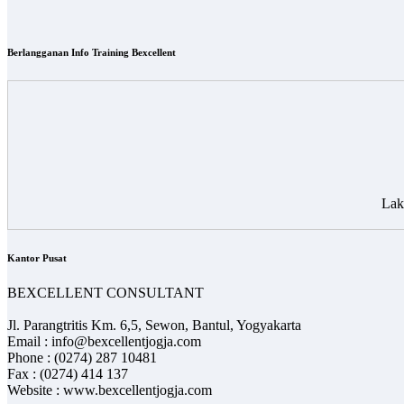
Berlangganan Info Training Bexcellent
Lak
Kantor Pusat
BEXCELLENT CONSULTANT
Jl. Parangtritis Km. 6,5, Sewon, Bantul, Yogyakarta
Email : info@bexcellentjogja.com
Phone : (0274) 287 10481
Fax : (0274) 414 137
Website : www.bexcellentjogja.com