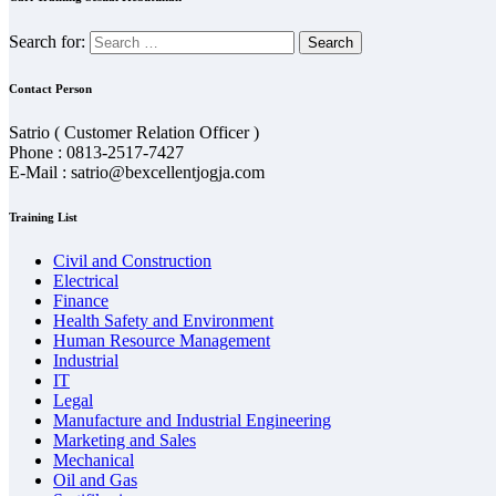
Search for:
Contact Person
Satrio ( Customer Relation Officer )
Phone : 0813-2517-7427
E-Mail : satrio@bexcellentjogja.com
Training List
Civil and Construction
Electrical
Finance
Health Safety and Environment
Human Resource Management
Industrial
IT
Legal
Manufacture and Industrial Engineering
Marketing and Sales
Mechanical
Oil and Gas