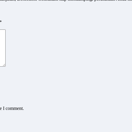
*
me I comment.