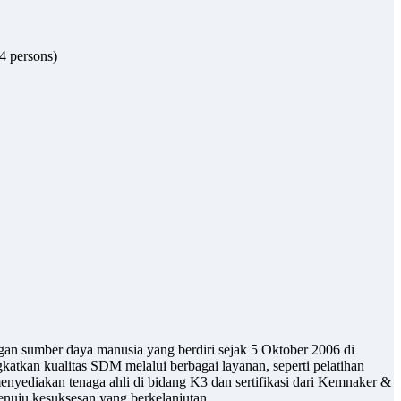
 4 persons)
gan sumber daya manusia yang berdiri sejak 5 Oktober 2006 di
atkan kualitas SDM melalui berbagai layanan, seperti pelatihan
enyediakan tenaga ahli di bidang K3 dan sertifikasi dari Kemnaker &
uju kesuksesan yang berkelanjutan.