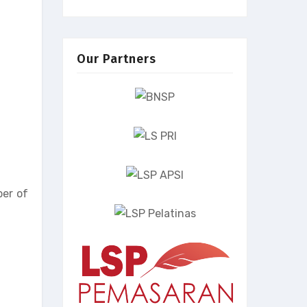
Our Partners
ber of