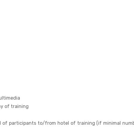
multimedia
y of training
l of participants to/from hotel of training (if minimal num