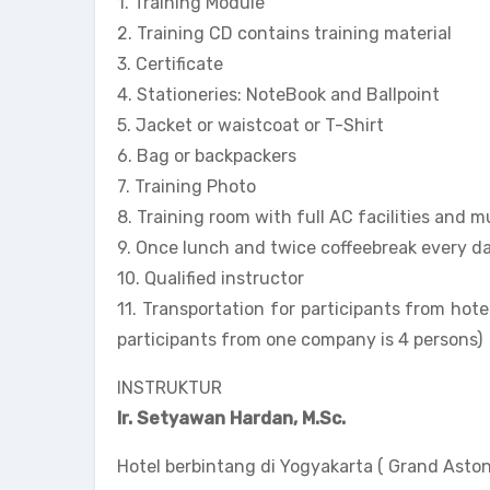
1. Training Module
2. Training CD contains training material
3. Certificate
4. Stationeries: NoteBook and Ballpoint
5. Jacket or waistcoat or T-Shirt
6. Bag or backpackers
7. Training Photo
8. Training room with full AC facilities and 
9. Once lunch and twice coffeebreak every da
10. Qualified instructor
11. Transportation for participants from hote
participants from one company is 4 persons)
INSTRUKTUR
Ir. Setyawan Hardan, M.Sc.
Hotel berbintang di Yogyakarta ( Grand Aston