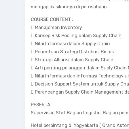
mengaplikasikannya di perusahaan
COURSE CONTENT :
 Manajemen Inventory
 Konsep Risk Pooling dalam Supply Chain
 Nilai Informasi dalam Supply Chain
 Penentuan Strategi Distribusi Bisnis
 Strategi Alliansi dalam Supply Chain
 Arti penting pelanggan dalam Suply Chai
 Nilai Informasi dan Informasi Technology
 Decision Support System untuk Supply C
 Perancangan Supply Chain Management da
PESERTA
Supervisor, Staf Bagian Logistic, Bagian p
Hotel berbintang di Yogyakarta ( Grand Aston**