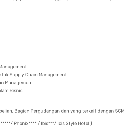
n Management
 untuk Supply Chain Management
hain Management
lam Bisnis
embelian, Bagian Pergudangan dan yang terkait dengan SCM
***/ Phonix**** / Ibis***/ Ibis Style Hotel )