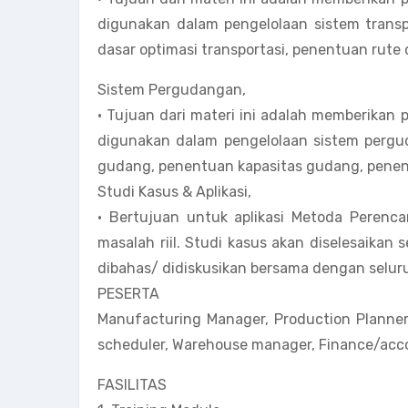
digunakan dalam pengelolaan sistem transpo
dasar optimasi transportasi, penentuan rute 
Sistem Pergudangan,
• Tujuan dari materi ini adalah memberika
digunakan dalam pengelolaan sistem pergud
gudang, penentuan kapasitas gudang, penen
Studi Kasus & Aplikasi,
• Bertujuan untuk aplikasi Metoda Peren
masalah riil. Studi kasus akan diselesaikan 
dibahas/ didiskusikan bersama dengan seluru
PESERTA
Manufacturing Manager, Production Planner, 
scheduler, Warehouse manager, Finance/ac
FASILITAS