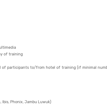
multimedia
y of training
l of participants to/from hotel of training (if minimal num
, Ibis, Phonix, Jambu Luwuk)