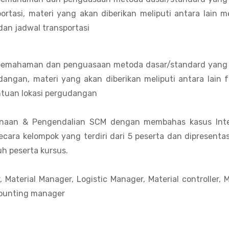
rtasi, materi yang akan diberikan meliputi antara lain 
dan jadwal transportasi
n pemahaman dan penguasaan metoda dasar/standard yang 
angan, materi yang akan diberikan meliputi antara lain 
tuan lokasi pergudangan
canaan & Pengendalian SCM dengan membahas kasus Inte
secara kelompok yang terdiri dari 5 peserta dan dipresenta
h peserta kursus.
Material Manager, Logistic Manager, Material controller, 
counting manager