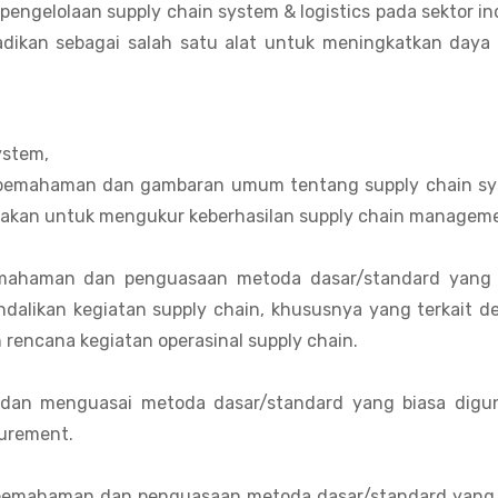
pengelolaan supply chain system & logistics pada sektor in
ijadikan sebagai salah satu alat untuk meningkatkan daya
ystem,
an pemahaman dan gambaran umum tentang supply chain sy
unakan untuk mengukur keberhasilan supply chain managem
emahaman dan penguasaan metoda dasar/standard yang 
alikan kegiatan supply chain, khususnya yang terkait d
 rencana kegiatan operasinal supply chain.
i dan menguasai metoda dasar/standard yang biasa digu
curement.
n pemahaman dan penguasaan metoda dasar/standard yang 