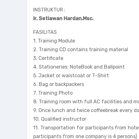
INSTRUKTUR :
Ir. Setiawan Hardan,Msc.
FASILITAS
1. Training Module
2. Training CD contains training material
3. Certificate
4. Stationeries: NoteBook and Ballpoint
5. Jacket or waistcoat or T-Shirt
6. Bag or backpackers
7. Training Photo
8. Training room with full AC facilities and 
9. Once lunch and twice coffeebreak every da
10. Qualified instructor
11. Transportation for participants from hote
participants from one company is 4 persons)