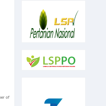
ber of