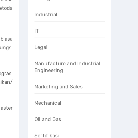
metoda
Industrial
IT
biasa
Legal
fungsi
Manufacture and Industrial
Engineering
grasi
sikan/
Marketing and Sales
Mechanical
Master
Oil and Gas
Sertifikasi