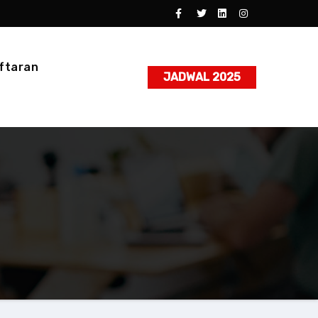
ftaran
JADWAL 2025