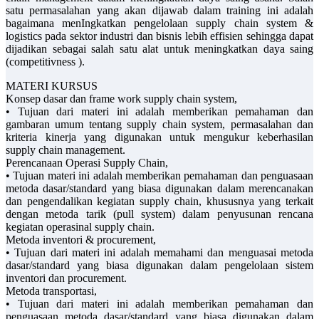
satu permasalahan yang akan dijawab dalam training ini adalah
bagaimana menIngkatkan pengelolaan supply chain system &
logistics pada sektor industri dan bisnis lebih effisien sehingga dapat
dijadikan sebagai salah satu alat untuk meningkatkan daya saing
(competitivness ).
MATERI KURSUS
Konsep dasar dan frame work supply chain system,
• Tujuan dari materi ini adalah memberikan pemahaman dan
gambaran umum tentang supply chain system, permasalahan dan
kriteria kinerja yang digunakan untuk mengukur keberhasilan
supply chain management.
Perencanaan Operasi Supply Chain,
• Tujuan materi ini adalah memberikan pemahaman dan penguasaan
metoda dasar/standard yang biasa digunakan dalam merencanakan
dan pengendalikan kegiatan supply chain, khususnya yang terkait
dengan metoda tarik (pull system) dalam penyusunan rencana
kegiatan operasinal supply chain.
Metoda inventori & procurement,
• Tujuan dari materi ini adalah memahami dan menguasai metoda
dasar/standard yang biasa digunakan dalam pengelolaan sistem
inventori dan procurement.
Metoda transportasi,
• Tujuan dari materi ini adalah memberikan pemahaman dan
penguasaan metoda dasar/standard yang biasa digunakan dalam