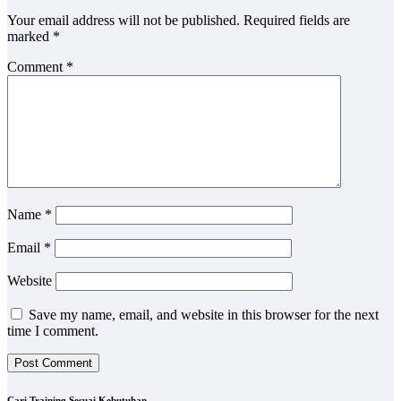
Your email address will not be published.
Required fields are
marked
*
Comment
*
Name
*
Email
*
Website
Save my name, email, and website in this browser for the next
time I comment.
Cari Training Sesuai Kebutuhan