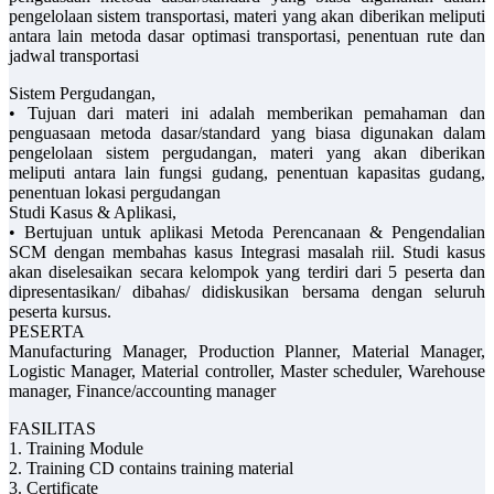
pengelolaan sistem transportasi, materi yang akan diberikan meliputi
antara lain metoda dasar optimasi transportasi, penentuan rute dan
jadwal transportasi
Sistem Pergudangan,
• Tujuan dari materi ini adalah memberikan pemahaman dan
penguasaan metoda dasar/standard yang biasa digunakan dalam
pengelolaan sistem pergudangan, materi yang akan diberikan
meliputi antara lain fungsi gudang, penentuan kapasitas gudang,
penentuan lokasi pergudangan
Studi Kasus & Aplikasi,
• Bertujuan untuk aplikasi Metoda Perencanaan & Pengendalian
SCM dengan membahas kasus Integrasi masalah riil. Studi kasus
akan diselesaikan secara kelompok yang terdiri dari 5 peserta dan
dipresentasikan/ dibahas/ didiskusikan bersama dengan seluruh
peserta kursus.
PESERTA
Manufacturing Manager, Production Planner, Material Manager,
Logistic Manager, Material controller, Master scheduler, Warehouse
manager, Finance/accounting manager
FASILITAS
1. Training Module
2. Training CD contains training material
3. Certificate