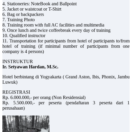
4. Stationeries: NoteBook and Ballpoint
5. Jacket or waistcoat or T-Shirt
6. Bag or backpackers
7. Training Photo
8. Training room with full AC facilities and multimedia
9. Once lunch and twice coffeebreak every day of training
10. Qualified instructor
11. Transportation for participants from hotel of participants to/from
hotel of training (if minimal number of participants from one
company is 4 persons)
INSTRUKTUR
Ir. Setyawan Hardan, M.Sc.
Hotel berbintang di Yogyakarta ( Grand Aston, Ibis, Phonix, Jambu
Luwuk)
REGISTRASI
Rp. 6.000.000,- per orang (Non Residensial)
Rp. 5.500.000,- per peserta (pendaftaran 3 peserta dari 1
perusahaan)