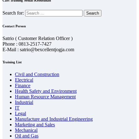
Cari Training Sesuai Kebutuhan
Search for:
Contact Person
Satrio ( Customer Relation Officer )
Phone : 0813-2517-7427
E-Mail : satrio@bexcellentjogja.com
Training List
Civil and Construction
Electrical
Finance
Health Safety and Environment
Human Resource Management
Industrial
IT
Legal
Manufacture and Industrial Engineering
Marketing and Sales
Mechanical
Oil and Gas