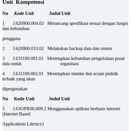
Unit Kompetensi
No
Kode Unit
Judul Unit
1 J.620900.004.02 Merancang spesifikasi sesuai dengan fungsi
dan kebutuhan
pengguna
2 J.620900.033.02 Melakukan backup data dan sistem
3 J.631100.001.01 Menetapkan kebutuhan pengelolaan pusat
data untuk organisasi
4 J.631100.002.01 Menetapkan standar dan acuan praktik
terbaik yang akan
dipergunakan
No Kode Unit Judul Unit
5 J.63OPR00.009.2 Menggunakan aplikasi berbasis internet
(Internet Based
Applications Literacy)