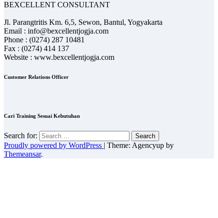
BEXCELLENT CONSULTANT
Jl. Parangtritis Km. 6,5, Sewon, Bantul, Yogyakarta
Email : info@bexcellentjogja.com
Phone : (0274) 287 10481
Fax : (0274) 414 137
Website : www.bexcellentjogja.com
Customer Relations Officer
Cari Training Sesuai Kebutuhan
Search for:
Proudly powered by WordPress
|
Theme: Agencyup by
Themeansar
.