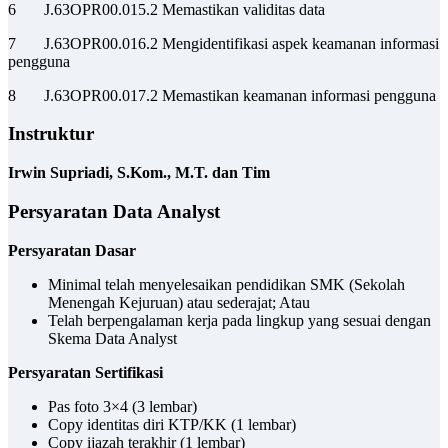
6 J.63OPR00.015.2 Memastikan validitas data
7 J.63OPR00.016.2 Mengidentifikasi aspek keamanan informasi
pengguna
8 J.63OPR00.017.2 Memastikan keamanan informasi pengguna
Instruktur
Irwin Supriadi, S.Kom., M.T. dan Tim
Persyaratan Data Analyst
Persyaratan Dasar
Minimal telah menyelesaikan pendidikan SMK (Sekolah
Menengah Kejuruan) atau sederajat; Atau
Telah berpengalaman kerja pada lingkup yang sesuai dengan
Skema Data Analyst
Persyaratan Sertifikasi
Pas foto 3×4 (3 lembar)
Copy identitas diri KTP/KK (1 lembar)
Copy ijazah terakhir (1 lembar)