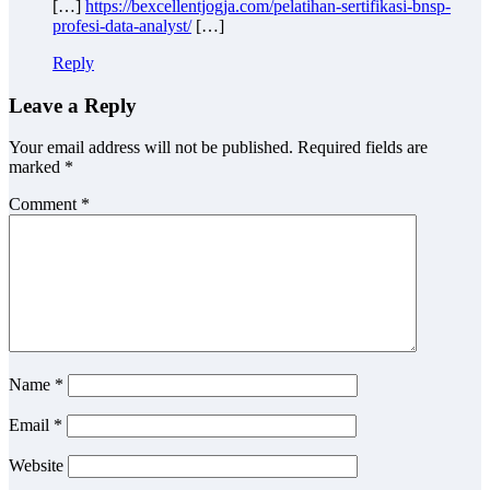
[…]
https://bexcellentjogja.com/pelatihan-sertifikasi-bnsp-
profesi-data-analyst/
[…]
Reply
Leave a Reply
Your email address will not be published.
Required fields are
marked
*
Comment
*
Name
*
Email
*
Website