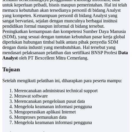
untuk keperluan pribadi, bisnis maupun pemerintahan. Hal ini telah
memacu kebutuhan akan tersedianya personil di bidang Analyst
yang kompeten. Kemampuan personil di bidang Analyst yang
sangat bervariasi, sejalan dengan munculnya berbagai institusi
pendidikan formal maupun informal di bidang tersebut.
Peningkatkan kemampuan dan kompetensi Sumber Daya Manusia
(SDM), yang sesuai dengan tuntutan kebutuhan pasar kerja global
diperlukan hubungan timbal balik antara pihak penyedia SDM
dengan dunia industri yang membutuhkan. Hal tersebut yang
mendasari pelaksanaan pelatihan dan sertifikasi BNSP Profesi
Data
Analyst
oleh PT Bexcellent Mitra Cemerlang.
Tujuan
Setelah mengikuti pelatihan ini, diharapkan para peserta mampu:
Merencanakan administrasi technical support
Merawat software
Merencanakan pengelolaan pusat data
Mengelola keamanan informasi pengguna
Mengoperasikan aplikasi Internet
Memproses pemasukan data
Mengelola keamanan informasi pengguna