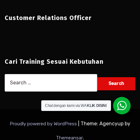
Customer Relations Officer
Cari Training Sesuai Kebutuhan
Search
for:
Chat dengan kami via WA
KLIK DISINI
|
Theme: Agencyup by
Proudly powered by WordPress
.
Themeansar