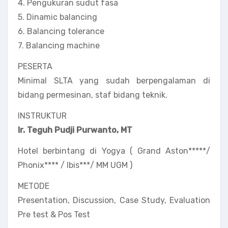
4. Pengukuran sudut fasa
5. Dinamic balancing
6. Balancing tolerance
7. Balancing machine
PESERTA
Minimal SLTA yang sudah berpengalaman di
bidang permesinan, staf bidang teknik.
INSTRUKTUR
Ir. Teguh Pudji Purwanto, MT
Hotel berbintang di Yogya ( Grand Aston*****/
Phonix**** / Ibis***/ MM UGM )
METODE
Presentation, Discussion, Case Study, Evaluation
Pre test & Pos Test