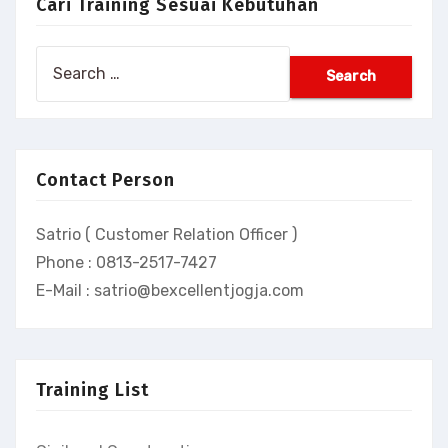
Cari Training Sesuai Kebutuhan
Search
for:
Contact Person
Satrio ( Customer Relation Officer )
Phone : 0813-2517-7427
E-Mail : satrio@bexcellentjogja.com
Training List