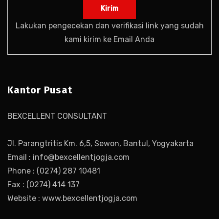
Lakukan pengecekan dan verifikasi link yang sudah
kami kirim ke Email Anda
Kantor Pusat
BEXCELLENT CONSULTANT
Jl. Parangtritis Km. 6,5, Sewon, Bantul, Yogyakarta
Email : info@bexcellentjogja.com
Phone : (0274) 287 10481
Fax : (0274) 414 137
Website : www.bexcellentjogja.com