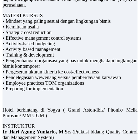
perusahaan.
MATERI KURSUS
• Mindset yang paling sesuai dengan lingkungan bisnis
• Kemitraan usaha
• Strategic cost reduction
• Effective management control systems
• Activity-based budgeting
• Activity-based management
• Training & development
• Pengembangan organisasi yang pas untuk menghadapi lingkungan
bisnis kontemporer
• Pergeseran ukuran kinerja ke cost-effectiveness
• Pendelegasian wewenang versus pemberdayaan karyawan
• Employee practices TQM organizations
• Preparing for implementation
Hotel berbintang di Yogya ( Grand Aston/Ibis/ Phonix/ Melia
Purosani/ MM UGM )
INSTRUKTUR
Ir. Hari Agung Yuniarto, M.Sc.
(Praktisi bidang Quality Control
dan Management System)