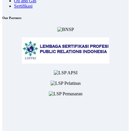
Oil and Gas
Sertifikasi
Our Partners