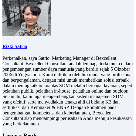
Rizki Satrio
Perkenalkan, saya Satrio, Marketing Manager di Bexcellent
Consultant. Bexcellent Consultant adalah lembaga terkemuka dalam
pengembangan sumber daya manusia yang berdiri sejak 5 Oktober
2006 di Yogyakarta. Kami didirikan oleh tim muda yang profesional
dan berpengalaman, dengan misi untuk memberikan solusi terbaik
dalam meningkatkan kualitas SDM melalui berbagai layanan, seperti
pelatihan publik, pelatihan in-house, pelatihan online dan outdoor.
Selain itu, kami juga mengembangkan sistem manajemen SDM
yang efektif, serta menyediakan tenaga ahli di bidang K3 dan
sertifikasi dari Kemnaker & BNSP. Dengan komitmen pada
pengembangan kompetensi dan keberlanjutan, Bexcellent
Consultant siap mendampingi perusahaan Anda menuju kesuksesan
yang berkelanjutan.
Leave a Reply