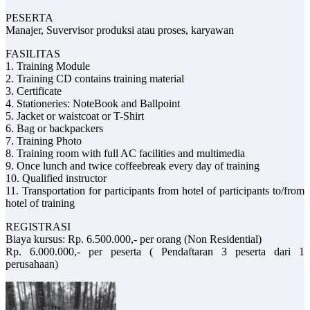
PESERTA
Manajer, Suvervisor produksi atau proses, karyawan
FASILITAS
1. Training Module
2. Training CD contains training material
3. Certificate
4. Stationeries: NoteBook and Ballpoint
5. Jacket or waistcoat or T-Shirt
6. Bag or backpackers
7. Training Photo
8. Training room with full AC facilities and multimedia
9. Once lunch and twice coffeebreak every day of training
10. Qualified instructor
11. Transportation for participants from hotel of participants to/from
hotel of training
REGISTRASI
Biaya kursus: Rp. 6.500.000,- per orang (Non Residential)
Rp. 6.000.000,- per peserta ( Pendaftaran 3 peserta dari 1
perusahaan)