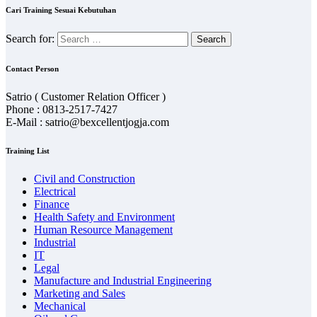
Cari Training Sesuai Kebutuhan
Search for:
Contact Person
Satrio ( Customer Relation Officer )
Phone : 0813-2517-7427
E-Mail : satrio@bexcellentjogja.com
Training List
Civil and Construction
Electrical
Finance
Health Safety and Environment
Human Resource Management
Industrial
IT
Legal
Manufacture and Industrial Engineering
Marketing and Sales
Mechanical