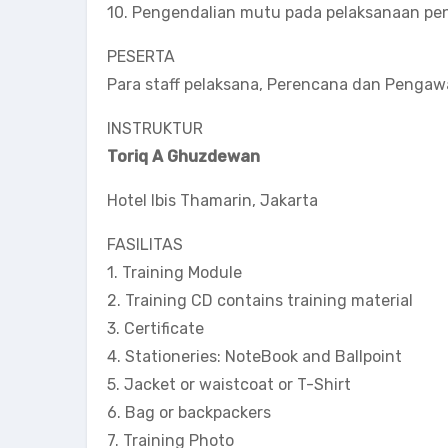
10. Pengendalian mutu pada pelaksanaan p
PESERTA
Para staff pelaksana, Perencana dan Pengawa
INSTRUKTUR
Toriq A Ghuzdewan
Hotel Ibis Thamarin, Jakarta
FASILITAS
1. Training Module
2. Training CD contains training material
3. Certificate
4. Stationeries: NoteBook and Ballpoint
5. Jacket or waistcoat or T-Shirt
6. Bag or backpackers
7. Training Photo