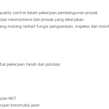
quality control dalam pekerjaan pembangunan proyek
an inkonsistensi dari proyek yang dikerjakan
ng matang terkait fungsi pengawasan, inspeksi dan monit
untuk pekerjaan tanah dan pondasi
ujian NDT
jaan konstruksi jalan