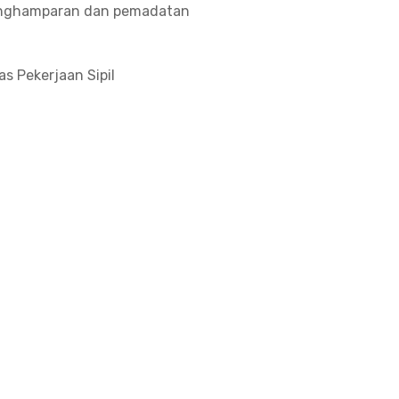
enghamparan dan pemadatan
s Pekerjaan Sipil