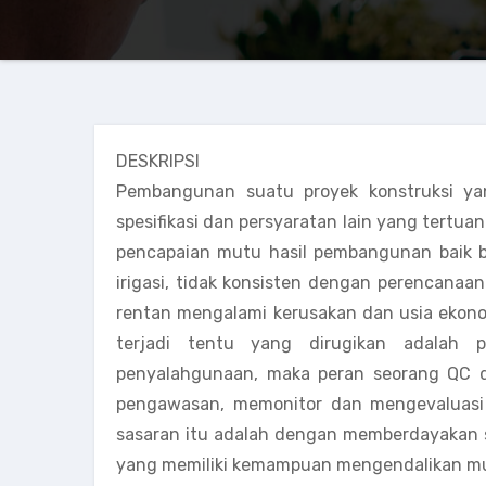
DESKRIPSI
Pembangunan suatu proyek konstruksi yang
spesifikasi dan persyaratan lain yang tert
pencapaian mutu hasil pembangunan baik b
irigasi, tidak konsisten dengan perencanaan
rentan mengalami kerusakan dan usia ekonomi
terjadi tentu yang dirugikan adalah p
penyalahgunaan, maka peran seorang QC da
pengawasan, memonitor dan mengevaluasi 
sasaran itu adalah dengan memberdayakan su
yang memiliki kemampuan mengendalikan mu