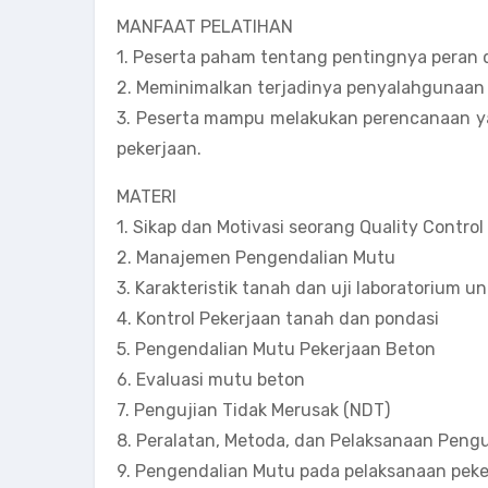
MANFAAT PELATIHAN
1. Peserta paham tentang pentingnya peran 
2. Meminimalkan terjadinya penyalahgunaan d
3. Peserta mampu melakukan perencanaan ya
pekerjaan.
MATERI
1. Sikap dan Motivasi seorang Quality Control
2. Manajemen Pengendalian Mutu
3. Karakteristik tanah dan uji laboratorium 
4. Kontrol Pekerjaan tanah dan pondasi
5. Pengendalian Mutu Pekerjaan Beton
6. Evaluasi mutu beton
7. Pengujian Tidak Merusak (NDT)
8. Peralatan, Metoda, dan Pelaksanaan Peng
9. Pengendalian Mutu pada pelaksanaan peker