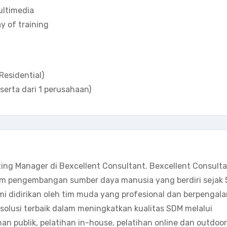
multimedia
y of training
Residential)
serta dari 1 perusahaan)
ting Manager di Bexcellent Consultant. Bexcellent Consult
m pengembangan sumber daya manusia yang berdiri sejak 
mi didirikan oleh tim muda yang profesional dan berpengal
olusi terbaik dalam meningkatkan kualitas SDM melalui
han publik, pelatihan in-house, pelatihan online dan outdoor