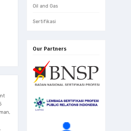
Oil and Gas
Sertifikasi
Our Partners
ant
5
aman,
.