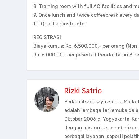
8. Training room with full AC facilities and 
9. Once lunch and twice coffeebreak every da
10. Qualified instructor
REGISTRASI
Biaya kursus: Rp. 6.500.000,- per orang (Non 
Rp. 6.000.00,- per peserta ( Pendaftaran 3 pe
Rizki Satrio
Perkenalkan, saya Satrio, Marke
adalah lembaga terkemuka dala
Oktober 2006 di Yogyakarta. Ka
dengan misi untuk memberikan s
berbagai layanan, seperti pelati