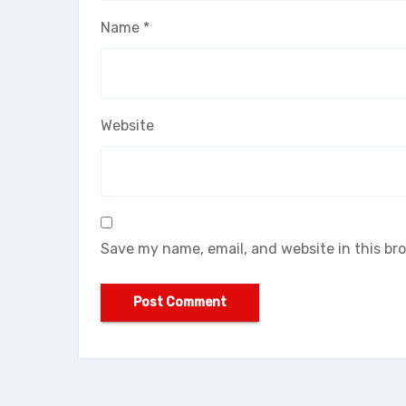
Name
*
Website
Save my name, email, and website in this br