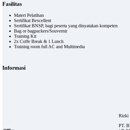
Fasilitas
Materi Pelatihan
Sertifikat Bexcellent
Sertifikat BNSP, bagi peserta yang dinyatakan kompeten
Bag or bagpackers/Souvernir
Training Kit
2x Coffe Break & 1 Lunch
Training room full AC and Multimedia
Informasi
Rizki
PT.