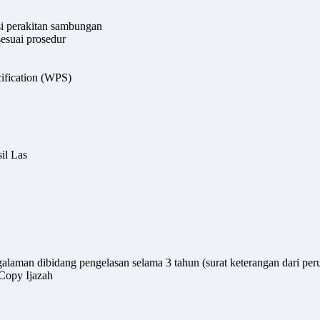
si perakitan sambungan
esuai prosedur
ification (WPS)
il Las
galaman dibidang pengelasan selama 3 tahun (surat keterangan dari 
 Copy Ijazah