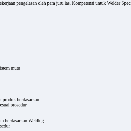
ekerjaan pengelasan oleh para juru las. Kompetensi untuk Welder S
sistem mutu
an produk berdasarkan
esuai prosedur
ah berdasarkan Welding
osedur