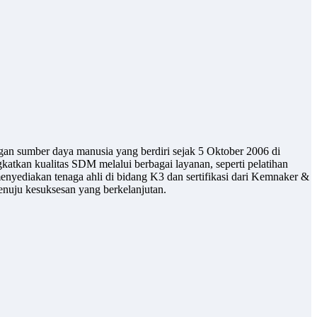
gan sumber daya manusia yang berdiri sejak 5 Oktober 2006 di
atkan kualitas SDM melalui berbagai layanan, seperti pelatihan
enyediakan tenaga ahli di bidang K3 dan sertifikasi dari Kemnaker &
uju kesuksesan yang berkelanjutan.