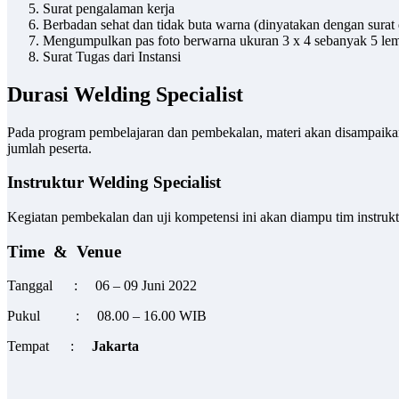
Surat pengalaman kerja
Berbadan sehat dan tidak buta warna (dinyatakan dengan surat 
Mengumpulkan pas foto berwarna ukuran 3 x 4 sebanyak 5 le
Surat Tugas dari Instansi
Durasi Welding Specialist
Pada program pembelajaran dan pembekalan, materi akan disampaikan k
jumlah peserta.
Instruktur Welding Specialist
Kegiatan pembekalan dan uji kompetensi ini akan diampu tim instruktu
Time & Venue
Tanggal : 06 – 09 Juni 2022
Pukul : 08.00 – 16.00 WIB
Tempat :
Jakarta