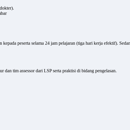
dokter).
mbar
epada peserta selama 24 jam pelajaran (tiga hari kerja efektif). Sed
r dan tim assessor dari LSP serta praktisi di bidang pengelasan.