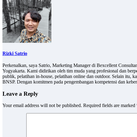
Rizki Satrio
Perkenalkan, saya Satrio, Marketing Manager di Bexcellent Consult
Yogyakarta. Kami didirikan oleh tim muda yang profesional dan berp
publik, pelatihan in-house, pelatihan online dan outdoor. Selain it
BNSP. Dengan komitmen pada pengembangan kompetensi dan keberlan
Leave a Reply
Your email address will not be published.
Required fields are marked