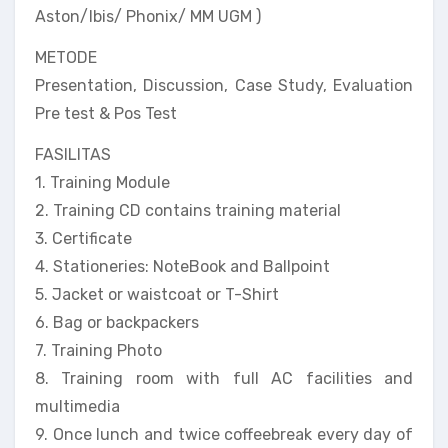
Aston/Ibis/ Phonix/ MM UGM )
METODE
Presentation, Discussion, Case Study, Evaluation
Pre test & Pos Test
FASILITAS
1. Training Module
2. Training CD contains training material
3. Certificate
4. Stationeries: NoteBook and Ballpoint
5. Jacket or waistcoat or T-Shirt
6. Bag or backpackers
7. Training Photo
8. Training room with full AC facilities and
multimedia
9. Once lunch and twice coffeebreak every day of