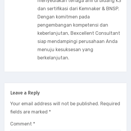
menyediakan tenaga ahli di bidang K3
dan sertifikasi dari Kemnaker & BNSP.
Dengan komitmen pada
pengembangan kompetensi dan
keberlanjutan, Bexcellent Consultant
siap mendampingi perusahaan Anda
menuju kesuksesan yang
berkelanjutan.
Leave a Reply
Your email address will not be published.
Required
fields are marked
*
Comment
*