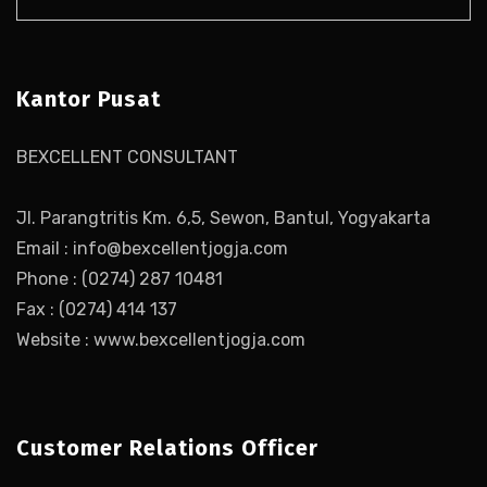
Kantor Pusat
BEXCELLENT CONSULTANT
Jl. Parangtritis Km. 6,5, Sewon, Bantul, Yogyakarta
Email : info@bexcellentjogja.com
Phone : (0274) 287 10481
Fax : (0274) 414 137
Website : www.bexcellentjogja.com
Customer Relations Officer