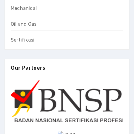
Mechanical
Oil and Gas
Sertifikasi
Our Partners