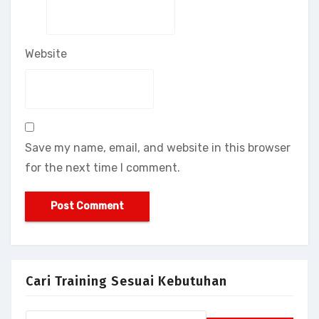
Website
Save my name, email, and website in this browser
for the next time I comment.
Cari Training Sesuai Kebutuhan