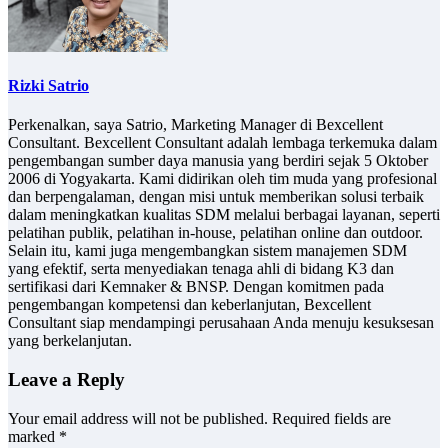
Rizki Satrio
Perkenalkan, saya Satrio, Marketing Manager di Bexcellent
Consultant. Bexcellent Consultant adalah lembaga terkemuka dalam
pengembangan sumber daya manusia yang berdiri sejak 5 Oktober
2006 di Yogyakarta. Kami didirikan oleh tim muda yang profesional
dan berpengalaman, dengan misi untuk memberikan solusi terbaik
dalam meningkatkan kualitas SDM melalui berbagai layanan, seperti
pelatihan publik, pelatihan in-house, pelatihan online dan outdoor.
Selain itu, kami juga mengembangkan sistem manajemen SDM
yang efektif, serta menyediakan tenaga ahli di bidang K3 dan
sertifikasi dari Kemnaker & BNSP. Dengan komitmen pada
pengembangan kompetensi dan keberlanjutan, Bexcellent
Consultant siap mendampingi perusahaan Anda menuju kesuksesan
yang berkelanjutan.
Leave a Reply
Your email address will not be published.
Required fields are
marked
*