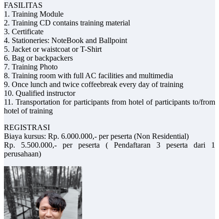
FASILITAS
1. Training Module
2. Training CD contains training material
3. Certificate
4. Stationeries: NoteBook and Ballpoint
5. Jacket or waistcoat or T-Shirt
6. Bag or backpackers
7. Training Photo
8. Training room with full AC facilities and multimedia
9. Once lunch and twice coffeebreak every day of training
10. Qualified instructor
11. Transportation for participants from hotel of participants to/from
hotel of training
REGISTRASI
Biaya kursus: Rp. 6.000.000,- per peserta (Non Residential)
Rp. 5.500.000,- per peserta ( Pendaftaran 3 peserta dari 1
perusahaan)