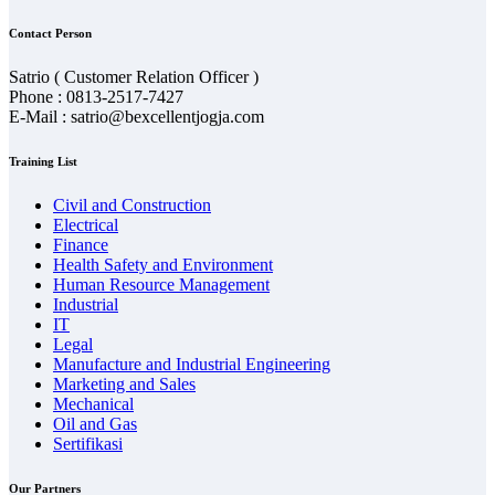
Contact Person
Satrio ( Customer Relation Officer )
Phone : 0813-2517-7427
E-Mail : satrio@bexcellentjogja.com
Training List
Civil and Construction
Electrical
Finance
Health Safety and Environment
Human Resource Management
Industrial
IT
Legal
Manufacture and Industrial Engineering
Marketing and Sales
Mechanical
Oil and Gas
Sertifikasi
Our Partners