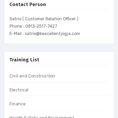
Contact Person
Satrio ( Customer Relation Officer )
Phone : 0813-2517-7427
E-Mail : satrio@bexcellentjogja.com
Training List
Civil and Construction
Electrical
Finance
Health Safety and Environment