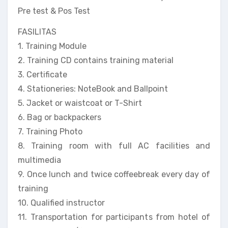
Pre test & Pos Test
FASILITAS
1. Training Module
2. Training CD contains training material
3. Certificate
4. Stationeries: NoteBook and Ballpoint
5. Jacket or waistcoat or T-Shirt
6. Bag or backpackers
7. Training Photo
8. Training room with full AC facilities and
multimedia
9. Once lunch and twice coffeebreak every day of
training
10. Qualified instructor
11. Transportation for participants from hotel of