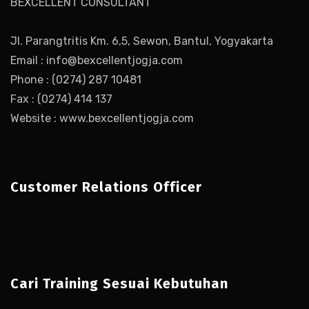
BEXCELLENT CONSULTANT
Jl. Parangtritis Km. 6,5, Sewon, Bantul, Yogyakarta
Email : info@bexcellentjogja.com
Phone : (0274) 287 10481
Fax : (0274) 414 137
Website : www.bexcellentjogja.com
Customer Relations Officer
Cari Training Sesuai Kebutuhan