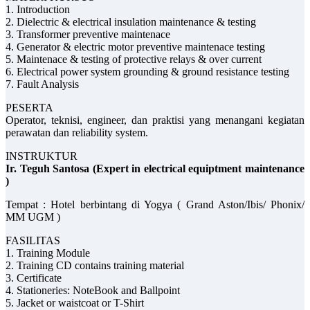
1. Introduction
2. Dielectric & electrical insulation maintenance & testing
3. Transformer preventive maintenace
4. Generator & electric motor preventive maintenace testing
5. Maintenace & testing of protective relays & over current
6. Electrical power system grounding & ground resistance testing
7. Fault Analysis
PESERTA
Operator, teknisi, engineer, dan praktisi yang menangani kegiatan
perawatan dan reliability system.
INSTRUKTUR
Ir. Teguh Santosa (Expert in electrical equiptment maintenance
)
Tempat : Hotel berbintang di Yogya ( Grand Aston/Ibis/ Phonix/
MM UGM )
FASILITAS
1. Training Module
2. Training CD contains training material
3. Certificate
4. Stationeries: NoteBook and Ballpoint
5. Jacket or waistcoat or T-Shirt