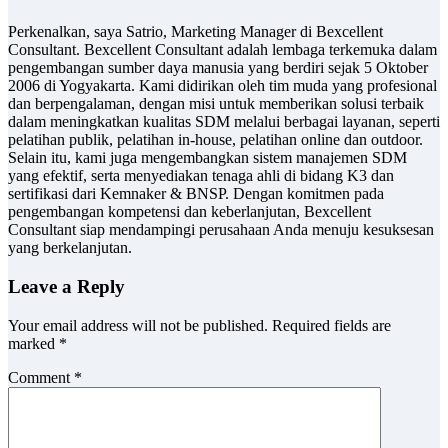
Perkenalkan, saya Satrio, Marketing Manager di Bexcellent
Consultant. Bexcellent Consultant adalah lembaga terkemuka dalam
pengembangan sumber daya manusia yang berdiri sejak 5 Oktober
2006 di Yogyakarta. Kami didirikan oleh tim muda yang profesional
dan berpengalaman, dengan misi untuk memberikan solusi terbaik
dalam meningkatkan kualitas SDM melalui berbagai layanan, seperti
pelatihan publik, pelatihan in-house, pelatihan online dan outdoor.
Selain itu, kami juga mengembangkan sistem manajemen SDM
yang efektif, serta menyediakan tenaga ahli di bidang K3 dan
sertifikasi dari Kemnaker & BNSP. Dengan komitmen pada
pengembangan kompetensi dan keberlanjutan, Bexcellent
Consultant siap mendampingi perusahaan Anda menuju kesuksesan
yang berkelanjutan.
Leave a Reply
Your email address will not be published.
Required fields are
marked
*
Comment
*