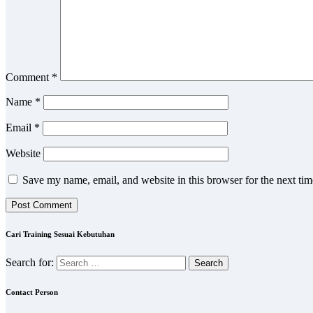
Comment
*
Name
*
Email
*
Website
Save my name, email, and website in this browser for the next ti
Cari Training Sesuai Kebutuhan
Search for:
Contact Person