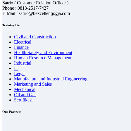
Satrio ( Customer Relation Officer )
Phone : 0813-2517-7427
E-Mail : satrio@bexcellentjogja.com
Training List
Civil and Construction
Electrical
Finance
Health Safety and Environment
Human Resource Management
Industrial
IT
Legal
Manufacture and Industrial Engineering
Marketing and Sales
Mechanical
Oil and Gas
Sertifikasi
Our Partners