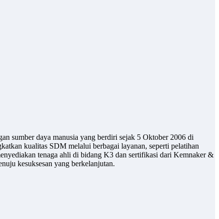
gan sumber daya manusia yang berdiri sejak 5 Oktober 2006 di
atkan kualitas SDM melalui berbagai layanan, seperti pelatihan
enyediakan tenaga ahli di bidang K3 dan sertifikasi dari Kemnaker &
uju kesuksesan yang berkelanjutan.