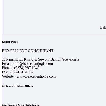
Lak
Kantor Pusat
BEXCELLENT CONSULTANT
Jl. Parangtritis Km. 6,5, Sewon, Bantul, Yogyakarta
Email : info@bexcellentjogja.com
Phone : (0274) 287 10481
Fax : (0274) 414 137
Website : www.bexcellentjogja.com
Customer Relations Officer
Cari Training Sesuai Kebutuhan