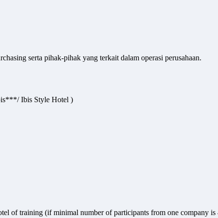
chasing serta pihak-pihak yang terkait dalam operasi perusahaan.
s***/ Ibis Style Hotel )
hotel of training (if minimal number of participants from one company is