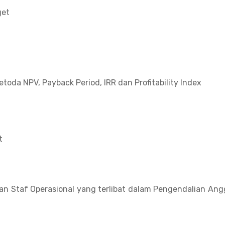
get
oda NPV, Payback Period, IRR dan Profitability Index
t
dan Staf Operasional yang terlibat dalam Pengendalian An