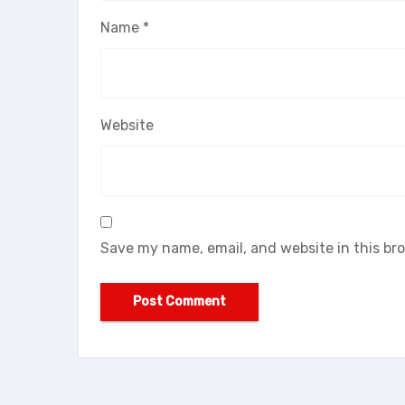
Name
*
Website
Save my name, email, and website in this br