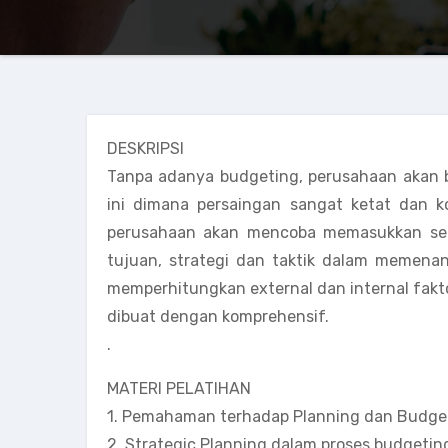
DESKRIPSI
Tanpa adanya budgeting, perusahaan akan be
ini dimana persaingan sangat ketat dan k
perusahaan akan mencoba memasukkan sel
tujuan, strategi dan taktik dalam memenan
memperhitungkan external dan internal fakt
dibuat dengan komprehensif.
.
MATERI PELATIHAN
1. Pemahaman terhadap Planning dan Budge
2. Strategic Planning dalam proses budgetin