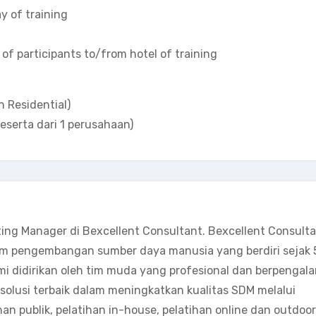
y of training
 of participants to/from hotel of training
n Residential)
eserta dari 1 perusahaan)
ting Manager di Bexcellent Consultant. Bexcellent Consult
m pengembangan sumber daya manusia yang berdiri sejak 
mi didirikan oleh tim muda yang profesional dan berpengal
olusi terbaik dalam meningkatkan kualitas SDM melalui
han publik, pelatihan in-house, pelatihan online dan outdoor