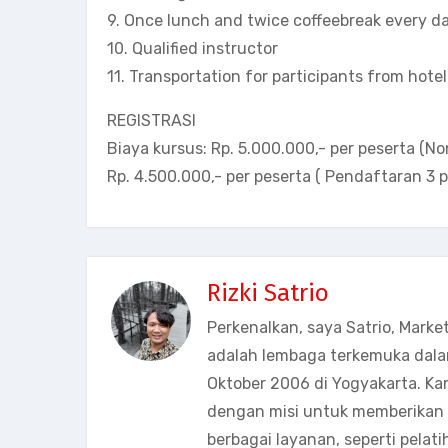
9. Once lunch and twice coffeebreak every da
10. Qualified instructor
11. Transportation for participants from hotel
REGISTRASI
Biaya kursus: Rp. 5.000.000,- per peserta (No
Rp. 4.500.000,- per peserta ( Pendaftaran 3 p
Rizki Satrio
Perkenalkan, saya Satrio, Marke
adalah lembaga terkemuka dala
Oktober 2006 di Yogyakarta. Ka
dengan misi untuk memberikan s
berbagai layanan, seperti pelati