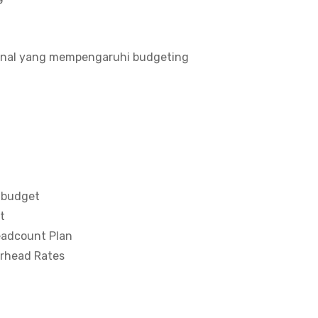
ternal yang mempengaruhi budgeting
 budget
t
Headcount Plan
rhead Rates