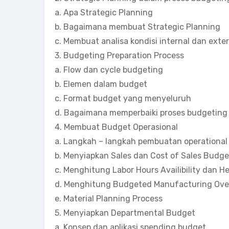
a. Apa Strategic Planning
b. Bagaimana membuat Strategic Planning
c. Membuat analisa kondisi internal dan ex
3. Budgeting Preparation Process
a. Flow dan cycle budgeting
b. Elemen dalam budget
c. Format budget yang menyeluruh
d. Bagaimana memperbaiki proses budgeting
4. Membuat Budget Operasional
a. Langkah – langkah pembuatan operational
b. Menyiapkan Sales dan Cost of Sales Budge
c. Menghitung Labor Hours Availibility dan 
d. Menghitung Budgeted Manufacturing Ove
e. Material Planning Process
5. Menyiapkan Departmental Budget
a. Konsep dan aplikasi spending budget