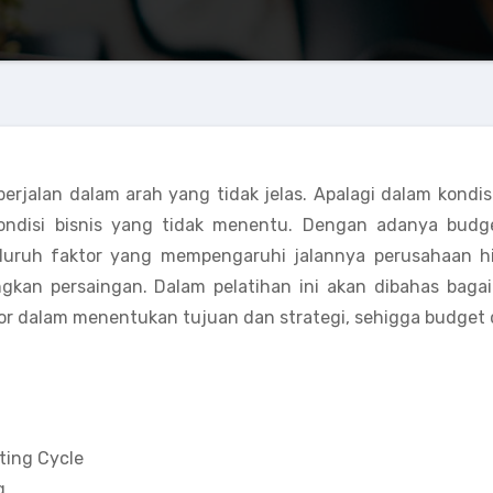
rjalan dalam arah yang tidak jelas. Apalagi dalam kondis
ondisi bisnis yang tidak menentu. Dengan adanya budge
uruh faktor yang mempengaruhi jalannya perusahaan h
gkan persaingan. Dalam pelatihan ini akan dibahas baga
or dalam menentukan tujuan dan strategi, sehigga budget
ting Cycle
g