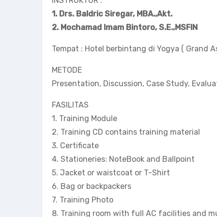
INSTRUKTUR :
1. Drs. Baldric Siregar, MBA.,Akt.
2. Mochamad Imam Bintoro, S.E.,MSFIN
Tempat : Hotel berbintang di Yogya ( Grand 
METODE
Presentation, Discussion, Case Study, Evaluat
FASILITAS
1. Training Module
2. Training CD contains training material
3. Certificate
4. Stationeries: NoteBook and Ballpoint
5. Jacket or waistcoat or T-Shirt
6. Bag or backpackers
7. Training Photo
8. Training room with full AC facilities and 