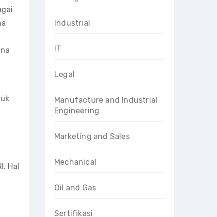
agai
na
Industrial
IT
ana
Legal
tuk
Manufacture and Industrial
Engineering
Marketing and Sales
Mechanical
I. Hal
Oil and Gas
Sertifikasi