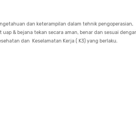
engetahuan dan keterampilan dalam tehnik pengoperasian,
 uap & bejana tekan secara aman, benar dan sesuai denga
ehatan dan Keselamatan Kerja ( K3) yang berlaku.