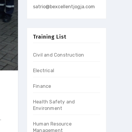
satrio@bexcellentjogja.com
Training List
Civil and Construction
Electrical
Finance
Health Safety and
Environment
,
Human Resource
Management