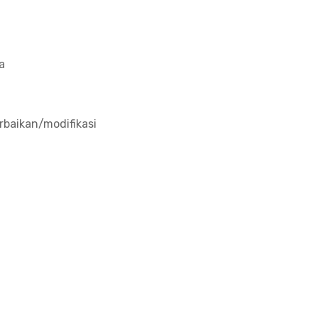
a
baikan/modifikasi