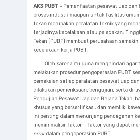
AK3 PUBT –
Pemanfaatan pesawat uap dan bej
proses industri maupun untuk fasilitas um
tekan merupakan peralatan teknik yang men
terjadinya kecelakaan atau peledakan. Tingg
Tekan (PUBT) membuat perusahaan semakin 
kecelakaan kerja PUBT.
Oleh karena itu guna menghindari agar tid
melakukan prosedur pengoperasian PUBT ses
pemakaian setiap peralatan pesawat uap dan
dilakukan pemeriksaan, pengujian, serta dira
Pengujian Pesawat Uap dan Bejana Tekan, har
khusus yang bersertifikasi, dan memiliki kew
ini penting dalam menunjang pencegahan ke
meminimalisir faktor – faktor yang dapat m
error
dalam pengoperasian PUBT.