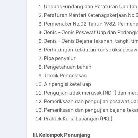
Undang-undang dan Peraturan Uap ta
Peraturan Menteri Ketenagakerjaan No.
Permenaker No.02 Tahun 1982, Permena
Jenis – Jenis Pesawat Uap dan Perleng
Jenis – Jenis Bejana tekanan, tangki t
Perhitungan kekuatan konstruksi pesawa
Pipa penyalur
Pengetahuan bahan
Teknik Pengelasan
Air pengisi ketel uap
Pengujian tidak merusak (NDT) dan meru
Pemeriksaan dan pengujian pesawat uap
Pemeriksaan dan pengujian bejana teka
Praktek Kerja Lapangan (PKL)
III. Kelompok Penunjang