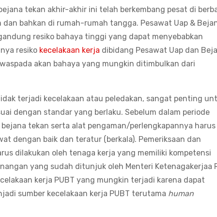
ana tekan akhir-akhir ini telah berkembang pesat di berb
um dan bahkan di rumah-rumah tangga. Pesawat Uap & Beja
gandung resiko bahaya tinggi yang dapat menyebabkan
inya resiko
kecelakaan kerja
dibidang Pesawat Uap dan Bej
waspada akan bahaya yang mungkin ditimbulkan dari
ak terjadi kecelakaan atau peledakan, sangat penting un
uai dengan standar yang berlaku. Sebelum dalam periode
 bejana tekan serta alat pengaman/perlengkapannya harus
wat dengan baik dan teratur (berkala). Pemeriksaan dan
us dilakukan oleh tenaga kerja yang memiliki kompetensi
enangan yang sudah ditunjuk oleh Menteri Ketenagakerjaa R
celakaan kerja PUBT yang mungkin terjadi karena dapat
enjadi sumber kecelakaan kerja PUBT terutama
human