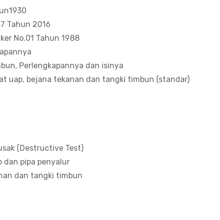
hun1930
37 Tahun 2016
ker No.01 Tahun 1988
kapannya
imbun, Perlengkapannya dan isinya
t uap, bejana tekanan dan tangki timbun (standar)
sak (Destructive Test)
 dan pipa penyalur
nan dan tangki timbun