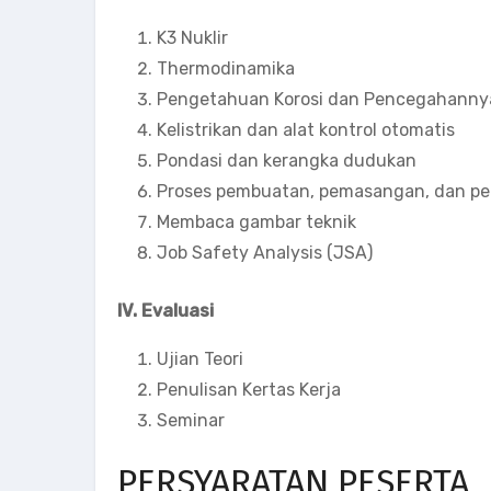
K3 Nuklir
Thermodinamika
Pengetahuan Korosi dan Pencegahanny
Kelistrikan dan alat kontrol otomatis
Pondasi dan kerangka dudukan
Proses pembuatan, pemasangan, dan per
Membaca gambar teknik
Job Safety Analysis (JSA)
IV. Evaluasi
Ujian Teori
Penulisan Kertas Kerja
Seminar
PERSYARATAN PESERTA