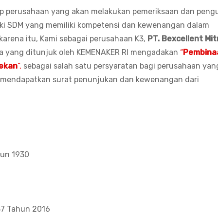
p perusahaan yang akan melakukan pemeriksaan dan pengu
iki SDM yang memiliki kompetensi dan kewenangan dalam
karena itu, Kami sebagai perusahaan K3,
PT. Bexcellent Mit
a yang ditunjuk oleh KEMENAKER RI mengadakan
“
Pembina
Tekan
”,
sebagai salah satu persyaratan bagi perusahaan yan
, mendapatkan surat penunjukan dan kewenangan dari
un 1930
37 Tahun 2016