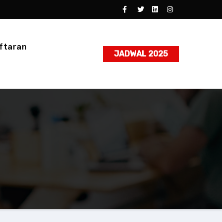
ftaran
JADWAL 2025