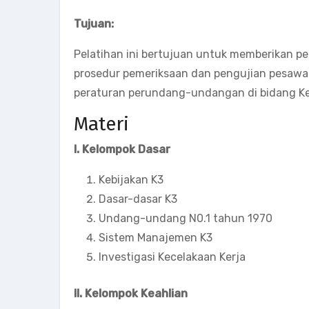
Tujuan:
Pelatihan ini bertujuan untuk memberikan p
prosedur pemeriksaan dan pengujian pesawat
peraturan perundang-undangan di bidang Kes
Materi
I. Kelompok Dasar
Kebijakan K3
Dasar-dasar K3
Undang-undang N0.1 tahun 1970
Sistem Manajemen K3
Investigasi Kecelakaan Kerja
II. Kelompok Keahlian