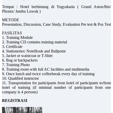
Tempat : Hotel berbintang di Yogyakarta ( Grand Aston/Ibis/
Phonix/ Jambu Luwuk )
METODE
Presentation, Discussion, Case Study, Evaluation Pre test & Pos Test
FASILITAS
1. Training Module
2. Training CD contains training material
3. Certificate
4. Stationeries: NoteBook and Ballpoint
5. Jacket or waistcoat or T-Shirt
6. Bag or backpackers
7. Training Photo
8. Training room with full AC facilities and multimedia
9. Once lunch and twice coffeebreak every day of training
10. Qualified instructor
11. Transportation for participants from hotel of participants to/from
hotel of training (if minimal number of participants from one
company is 4 persons)
REGISTRASI