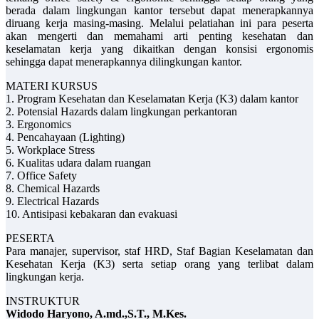
berada dalam lingkungan kantor tersebut dapat menerapkannya
diruang kerja masing-masing. Melalui pelatiahan ini para peserta
akan mengerti dan memahami arti penting kesehatan dan
keselamatan kerja yang dikaitkan dengan konsisi ergonomis
sehingga dapat menerapkannya dilingkungan kantor.
MATERI KURSUS
1. Program Kesehatan dan Keselamatan Kerja (K3) dalam kantor
2. Potensial Hazards dalam lingkungan perkantoran
3. Ergonomics
4. Pencahayaan (Lighting)
5. Workplace Stress
6. Kualitas udara dalam ruangan
7. Office Safety
8. Chemical Hazards
9. Electrical Hazards
10. Antisipasi kebakaran dan evakuasi
PESERTA
Para manajer, supervisor, staf HRD, Staf Bagian Keselamatan dan
Kesehatan Kerja (K3) serta setiap orang yang terlibat dalam
lingkungan kerja.
INSTRUKTUR
Widodo Haryono, A.md.,S.T., M.Kes.