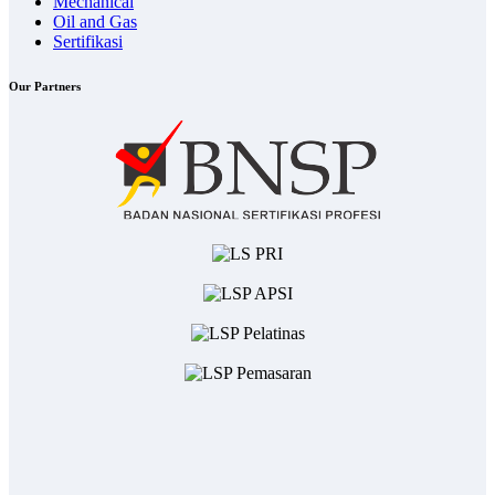
Mechanical
Oil and Gas
Sertifikasi
Our Partners