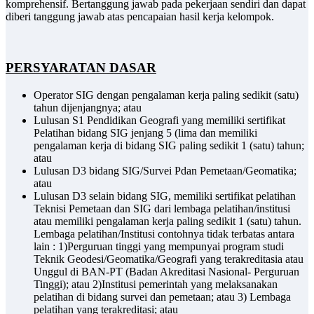
komprehensif. Bertanggung jawab pada pekerjaan sendiri dan dapat
diberi tanggung jawab atas pencapaian hasil kerja kelompok.
PERSYARATAN
DASAR
Operator SIG dengan pengalaman kerja paling sedikit (satu)
tahun dijenjangnya; atau
Lulusan S1 Pendidikan Geografi yang memiliki sertifikat
Pelatihan bidang SIG jenjang 5 (lima dan memiliki
pengalaman kerja di bidang SIG paling sedikit 1 (satu) tahun;
atau
Lulusan D3 bidang SIG/Survei Pdan Pemetaan/Geomatika;
atau
Lulusan D3 selain bidang SIG, memiliki sertifikat pelatihan
Teknisi Pemetaan dan SIG dari lembaga pelatihan/institusi
atau memiliki pengalaman kerja paling sedikit 1 (satu) tahun.
Lembaga pelatihan/Institusi contohnya tidak terbatas antara
lain : 1)Perguruan tinggi yang mempunyai program studi
Teknik Geodesi/Geomatika/Geografi yang terakreditasia atau
Unggul di BAN-PT (Badan Akreditasi Nasional- Perguruan
Tinggi); atau 2)Institusi pemerintah yang melaksanakan
pelatihan di bidang survei dan pemetaan; atau 3) Lembaga
pelatihan yang terakreditasi; atau