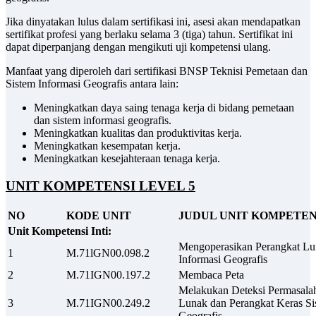
Jika dinyatakan lulus dalam sertifikasi ini, asesi akan mendapatkan
sertifikat profesi yang berlaku selama 3 (tiga) tahun. Sertifikat ini
dapat diperpanjang dengan mengikuti uji kompetensi ulang.
Manfaat yang diperoleh dari sertifikasi BNSP Teknisi Pemetaan dan
Sistem Informasi Geografis antara lain:
Meningkatkan daya saing tenaga kerja di bidang pemetaan
dan sistem informasi geografis.
Meningkatkan kualitas dan produktivitas kerja.
Meningkatkan kesempatan kerja.
Meningkatkan kesejahteraan tenaga kerja.
UNIT KOMPETENSI LEVEL 5
NO
KODE UNIT
JUDUL UNIT KOMPETEN
Unit Kompetensi Inti:
Mengoperasikan Perangkat Lu
1
M.71lGN00.098.2
Informasi Geografis
2
M.71IGN00.197.2
Membaca Peta
Melakukan Deteksi Permasala
3
M.71IGN00.249.2
Lunak dan Perangkat Keras Si
Geografis