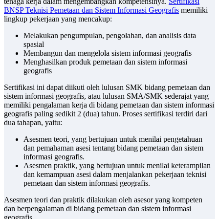
tenaga kerja dalam mengembangkan kompetensinya.
Sertifikasi
BNSP Teknisi Pemetaan dan Sistem Informasi Geografis
memiliki
lingkup pekerjaan yang mencakup:
Melakukan pengumpulan, pengolahan, dan analisis data
spasial
Membangun dan mengelola sistem informasi geografis
Menghasilkan produk pemetaan dan sistem informasi
geografis
Sertifikasi ini dapat diikuti oleh lulusan SMK bidang pemetaan dan
sistem informasi geografis, atau lulusan SMA/SMK sederajat yang
memiliki pengalaman kerja di bidang pemetaan dan sistem informasi
geografis paling sedikit 2 (dua) tahun. Proses sertifikasi terdiri dari
dua tahapan, yaitu:
Asesmen teori, yang bertujuan untuk menilai pengetahuan
dan pemahaman asesi tentang bidang pemetaan dan sistem
informasi geografis.
Asesmen praktik, yang bertujuan untuk menilai keterampilan
dan kemampuan asesi dalam menjalankan pekerjaan teknisi
pemetaan dan sistem informasi geografis.
Asesmen teori dan praktik dilakukan oleh asesor yang kompeten
dan berpengalaman di bidang pemetaan dan sistem informasi
geografis.