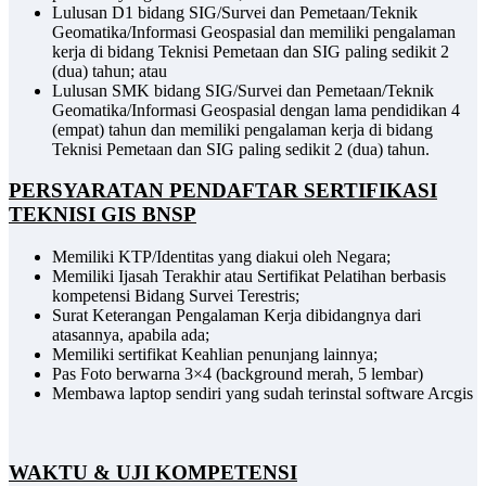
Lulusan D1 bidang SIG/Survei dan Pemetaan/Teknik
Geomatika/Informasi Geospasial dan memiliki pengalaman
kerja di bidang Teknisi Pemetaan dan SIG paling sedikit 2
(dua) tahun; atau
Lulusan SMK bidang SIG/Survei dan Pemetaan/Teknik
Geomatika/Informasi Geospasial dengan lama pendidikan 4
(empat) tahun dan memiliki pengalaman kerja di bidang
Teknisi Pemetaan dan SIG paling sedikit 2 (dua) tahun.
PERSYARATAN PENDAFTAR SERTIFIKASI
TEKNISI GIS BNSP
Memiliki KTP/Identitas yang diakui oleh Negara;
Memiliki Ijasah Terakhir atau Sertifikat Pelatihan berbasis
kompetensi Bidang Survei Terestris;
Surat Keterangan Pengalaman Kerja dibidangnya dari
atasannya, apabila ada;
Memiliki sertifikat Keahlian penunjang lainnya;
Pas Foto berwarna 3×4 (background merah, 5 lembar)
Membawa laptop sendiri yang sudah terinstal software Arcgis
WAKTU & UJI KOMPETENSI