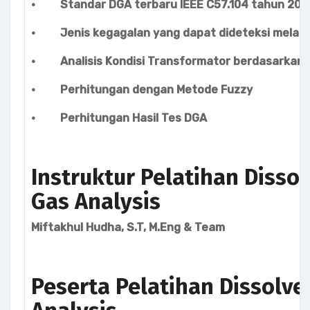
· Standar DGA terbaru IEEE C57.104 tahun 201
· Jenis kegagalan yang dapat dideteksi melalui
· Analisis Kondisi Transformator berdasarkan Ha
· Perhitungan dengan Metode Fuzzy
· Perhitungan Hasil Tes DGA
Instruktur Pelatihan Disso
Gas Analysis
Miftakhul Hudha, S.T, M.Eng & Team
Peserta Pelatihan Dissolve