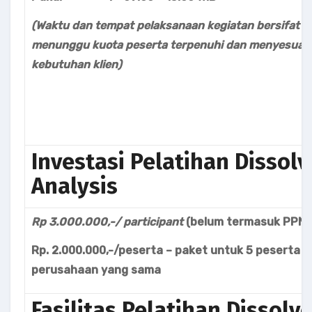
(Waktu
dan tempat pelaksanaan
kegiatan bersifat t
menunggu kuota peserta terpenuhi dan menyesuai
kebutuhan klien)
Investasi Pelatihan Dissol
Analysis
Rp
3.000.000
,
-/ participant
(belum termasuk PPN)
Rp. 2.000.000,-/peserta – paket untuk 5 peserta da
perusahaan yang sama
Fasilitas Pelatihan Dissolv