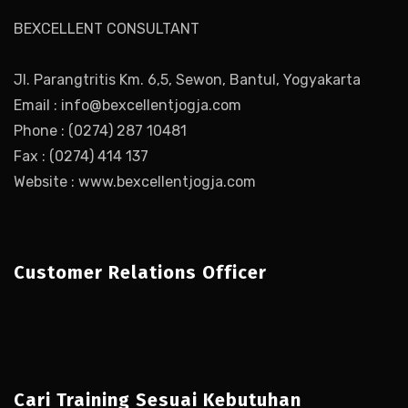
BEXCELLENT CONSULTANT
Jl. Parangtritis Km. 6,5, Sewon, Bantul, Yogyakarta
Email : info@bexcellentjogja.com
Phone : (0274) 287 10481
Fax : (0274) 414 137
Website : www.bexcellentjogja.com
Customer Relations Officer
Cari Training Sesuai Kebutuhan