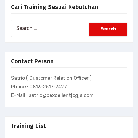
Cari Training Sesuai Kebutuhan
Search
for:
Contact Person
Satrio ( Customer Relation Officer )
Phone : 0813-2517-7427
E-Mail : satrio@bexcellentjogja.com
Training List