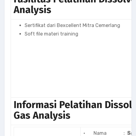
Analysis
Sertifikat dari Bexcellent Mitra Cemerlang
Soft file materi training
Informasi Pelatihan Dissol
Gas Analysis
· Nama :
Sat