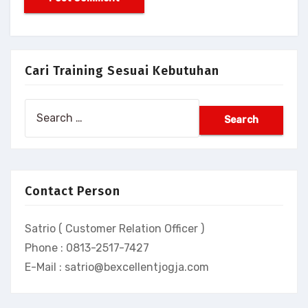
Cari Training Sesuai Kebutuhan
Search
for:
Contact Person
Satrio ( Customer Relation Officer )
Phone : 0813-2517-7427
E-Mail : satrio@bexcellentjogja.com