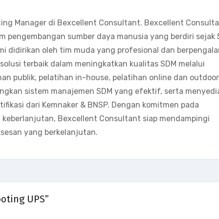
ting Manager di Bexcellent Consultant. Bexcellent Consult
m pengembangan sumber daya manusia yang berdiri sejak 
mi didirikan oleh tim muda yang profesional dan berpengal
olusi terbaik dalam meningkatkan kualitas SDM melalui
han publik, pelatihan in-house, pelatihan online dan outdoor
angkan sistem manajemen SDM yang efektif, serta menyedi
ertifikasi dari Kemnaker & BNSP. Dengan komitmen pada
eberlanjutan, Bexcellent Consultant siap mendampingi
sesan yang berkelanjutan.
ooting UPS”