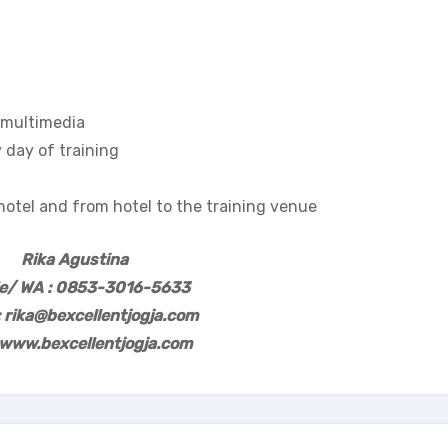
d multimedia
 day of training
 hotel and from hotel to the training venue
Rika Agustina
le/ WA : 0853-3016-5633
: rika@bexcellentjogja.com
www.bexcellentjogja.com