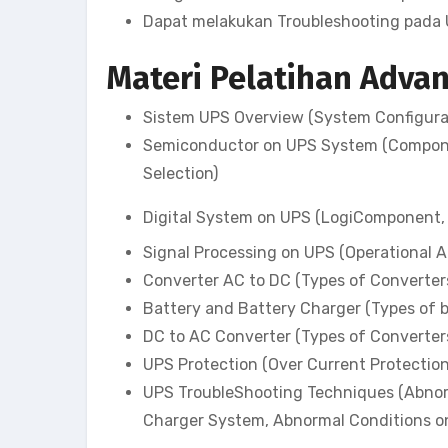
Dapat melakukan Troubleshooting pada
Materi Pelatihan Adva
Sistem UPS Overview (System Configurat
Semiconductor on UPS System (Compone
Selection)
Digital System on UPS (LogiComponent
Signal Processing on UPS (Operational Am
Converter AC to DC (Types of Converters, 
Battery and Battery Charger (Types of b
DC to AC Converter (Types of Converters, 
UPS Protection (Over Current Protection,
UPS TroubleShooting Techniques (Abnor
Charger System, Abnormal Conditions o