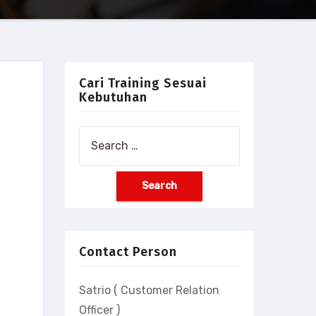
Cari Training Sesuai
Kebutuhan
Search
for:
Contact Person
Satrio ( Customer Relation
Officer )