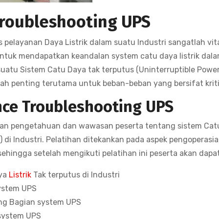
roubleshooting UPS
 pelayanan Daya Listrik dalam suatu Industri sangatlah vita
Untuk mendapatkan keandalan system catu daya listrik dal
uatu Sistem Catu Daya tak terputus (Uninterruptible Powe
lah penting terutama untuk beban-beban yang bersifat kriti
nce Troubleshooting UPS
kan pengetahuan dan wawasan peserta tentang sistem Cat
) di Industri. Pelatihan ditekankan pada aspek pengoperasia
sehingga setelah mengikuti pelatihan ini peserta akan dapat
aya
Listrik
Tak terputus di Industri
ystem UPS
ng Bagian system UPS
 system UPS