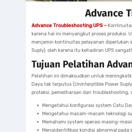
Advance T
Advance Troubleshooting UPS –
Kontinuitas
karena hal ini menyangkut proses produksi. 
menjamin kontinuitas pelayanan diperlukan s
Suply), oleh karena itu kehadiran UPS sangat
Tujuan Pelatihan Adva
Pelatihan ini dimaksudkan untuk meningkat
Daya tak terputus (Uninterptible Power Suply
proteksi, pemeliharaan dan troubleshooting, 
Mengetahui konfigurasi system Catu D
Mengetahui macam-macam teknologi s
Memahami system operasi masing-masi
Mengidentifikasi kondisi abnormal pada