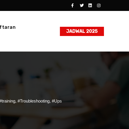
ftaran
JADWAL 2025
#training
,
#Troubleshooting
,
#Ups