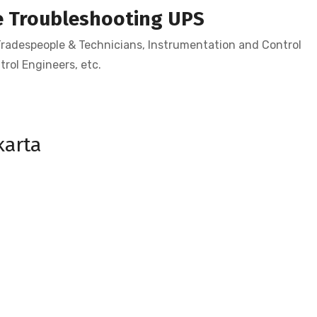
e Troubleshooting UPS
 Tradespeople & Technicians, Instrumentation and Control
rol Engineers, etc.
karta