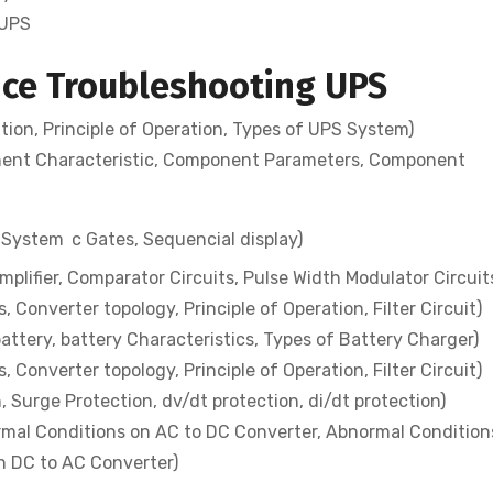
 UPS
nce Troubleshooting UPS
ion, Principle of Operation, Types of UPS System)
nt Characteristic, Component Parameters, Component
, System
c Gates, Sequencial display)
plifier, Comparator Circuits, Pulse Width Modulator Circuit
Converter topology, Principle of Operation, Filter Circuit)
attery, battery Characteristics, Types of Battery Charger)
Converter topology, Principle of Operation, Filter Circuit)
 Surge Protection, dv/dt protection, di/dt protection)
mal Conditions on AC to DC Converter, Abnormal Condition
n DC to AC Converter)