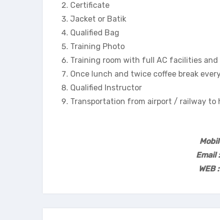
Certificate
Jacket or Batik
Qualified Bag
Training Photo
Training room with full AC facilities an
Once lunch and twice coffee break every
Qualified Instructor
Transportation from airport / railway to
Mobi
Email 
WEB :