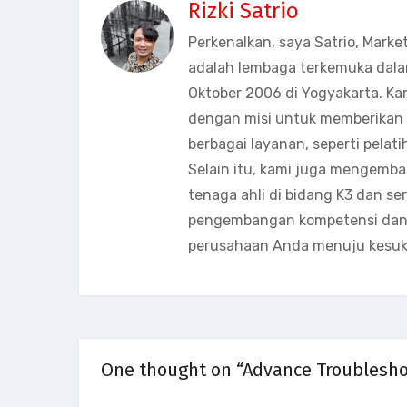
Rizki Satrio
Perkenalkan, saya Satrio, Marke
adalah lembaga terkemuka dala
Oktober 2006 di Yogyakarta. Ka
dengan misi untuk memberikan s
berbagai layanan, seperti pelati
Selain itu, kami juga mengemb
tenaga ahli di bidang K3 dan s
pengembangan kompetensi dan k
perusahaan Anda menuju kesuk
One thought on “Advance Troublesh