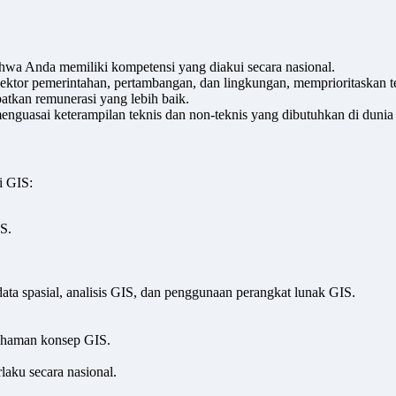
ahwa Anda memiliki kompetensi yang diakui secara nasional.
ektor pemerintahan, pertambangan, dan lingkungan, memprioritaskan ten
patkan remunerasi yang lebih baik.
enguasai keterampilan teknis dan non-teknis yang dibutuhkan di dunia 
i GIS:
S.
ata spasial, analisis GIS, dan penggunaan perangkat lunak GIS.
ahaman konsep GIS.
laku secara nasional.