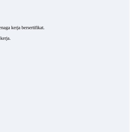
aga kerja bersertifikat.
kerja.