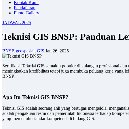
Kontak Kami
Pendaftaran
Photo Gallery
JADWAL 2025
Teknisi GIS BNSP: Panduan Len
BNSP
,
geospasial
,
GIS
Jan 26, 2025
Sertifikasi
Teknisi GIS
semakin populer di kalangan profesional dan 
meningkatkan kredibilitas tetapi juga membuka peluang kerja yang le
BNSP.
Apa Itu Teknisi GIS BNSP?
Teknisi GIS adalah seorang ahli yang bertugas mengelola, menganali
adalah pengakuan resmi dari pemerintah Indonesia terhadap kompetens
yang memenuhi standar kompetensi di bidang GIS.