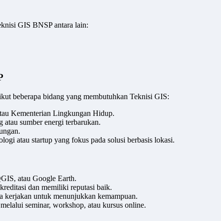
knisi GIS BNSP antara lain:
P
rikut beberapa bidang yang membutuhkan Teknisi GIS:
atau Kementerian Lingkungan Hidup.
g atau sumber energi terbarukan.
kungan.
logi atau startup yang fokus pada solusi berbasis lokasi.
 QGIS, atau Google Earth.
kreditasi dan memiliki reputasi baik.
a kerjakan untuk menunjukkan kemampuan.
melalui seminar, workshop, atau kursus online.