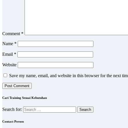
Comment
*
Name
*
Email
*
Website
Save my name, email, and website in this browser for the next ti
Cari Training Sesuai Kebutuhan
Search for:
Contact Person