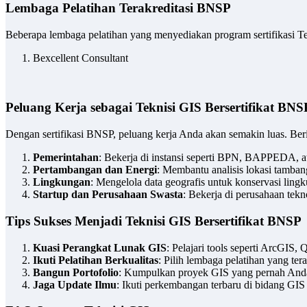
Lembaga Pelatihan Terakreditasi BNSP
Beberapa lembaga pelatihan yang menyediakan program sertifikasi Te
Bexcellent Consultant
Peluang Kerja sebagai Teknisi GIS Bersertifikat BNS
Dengan sertifikasi BNSP, peluang kerja Anda akan semakin luas. Be
Pemerintahan
: Bekerja di instansi seperti BPN, BAPPEDA, 
Pertambangan dan Energi
: Membantu analisis lokasi tamban
Lingkungan
: Mengelola data geografis untuk konservasi ling
Startup dan Perusahaan Swasta
: Bekerja di perusahaan tekno
Tips Sukses Menjadi Teknisi GIS Bersertifikat BNSP
Kuasi Perangkat Lunak GIS
: Pelajari tools seperti ArcGIS,
Ikuti Pelatihan Berkualitas
: Pilih lembaga pelatihan yang tera
Bangun Portofolio
: Kumpulkan proyek GIS yang pernah And
Jaga Update Ilmu
: Ikuti perkembangan terbaru di bidang GIS 