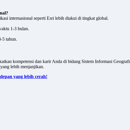
onal?
asi internasional seperti Esri lebih diakui di tingkat global.
aktu 1-3 bulan.
3-5 tahun.
katkan kompetensi dan karir Anda di bidang Sistem Informasi Geografis
yang lebih menjanjikan.
 depan yang lebih cerah!