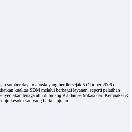
gan sumber daya manusia yang berdiri sejak 5 Oktober 2006 di
atkan kualitas SDM melalui berbagai layanan, seperti pelatihan
enyediakan tenaga ahli di bidang K3 dan sertifikasi dari Kemnaker &
uju kesuksesan yang berkelanjutan.