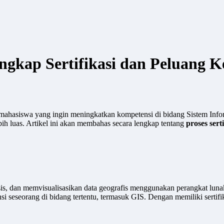
gkap Sertifikasi dan Peluang K
mahasiswa yang ingin meningkatkan kompetensi di bidang Sistem Inform
bih luas. Artikel ini akan membahas secara lengkap tentang
proses serti
sis, dan memvisualisasikan data geografis menggunakan perangkat lunak
i seseorang di bidang tertentu, termasuk GIS. Dengan memiliki sertifi