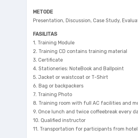
METODE
Presentation, Discussion, Case Study, Evaluat
FASILITAS
1. Training Module
2. Training CD contains training material
3. Certificate
4. Stationeries: NoteBook and Ballpoint
5. Jacket or waistcoat or T-Shirt
6. Bag or backpackers
7. Training Photo
8. Training room with full AC facilities and 
9. Once lunch and twice coffeebreak every da
10. Qualified instructor
11. Transportation for participants from hotel