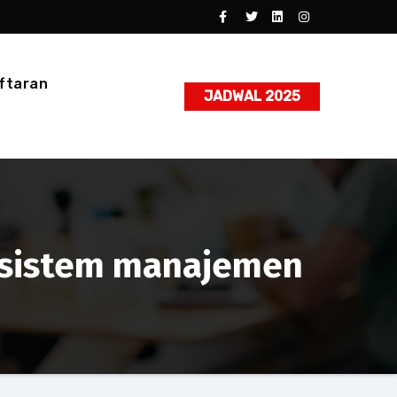
ftaran
JADWAL 2025
a sistem manajemen