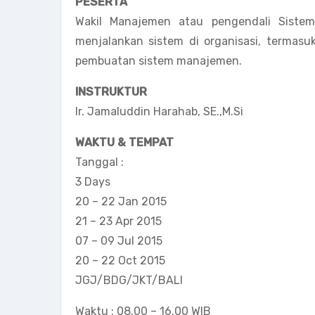
PESERTA
Wakil Manajemen atau pengendali Siste
menjalankan sistem di organisasi, termasuk
pembuatan sistem manajemen.
INSTRUKTUR
Ir. Jamaluddin Harahab, SE.,M.Si
WAKTU & TEMPAT
Tanggal :
3 Days
20 – 22 Jan 2015
21 – 23 Apr 2015
07 – 09 Jul 2015
20 – 22 Oct 2015
JGJ/BDG/JKT/BALI
Waktu : 08.00 – 16.00 WIB