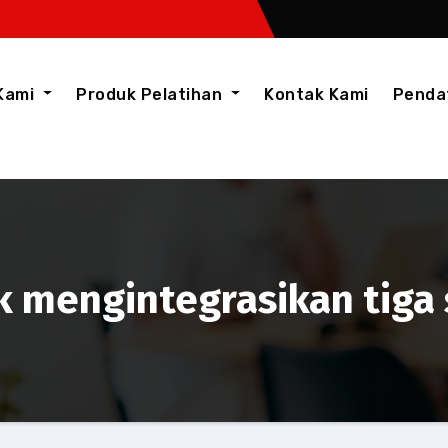
Kami
Produk Pelatihan
Kontak Kami
Penda
uk mengintegrasikan tig