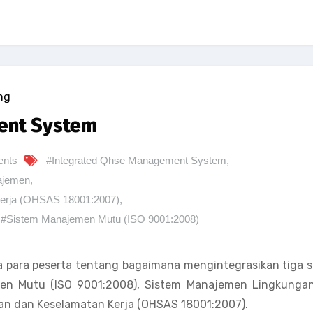
ng
ent System
nts
#Integrated Qhse Management System
,
najemen
,
erja (OHSAS 18001:2007)
,
,
#Sistem Manajemen Mutu (ISO 9001:2008)
a para peserta tentang bagaimana mengintegrasikan tiga 
en Mutu (ISO 9001:2008), Sistem Manajemen Lingkungan
n dan Keselamatan Kerja (OHSAS 18001:2007).