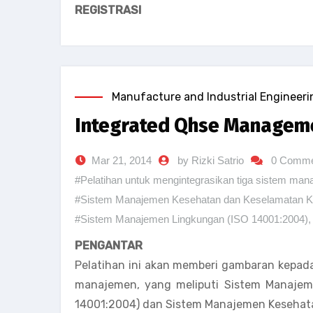
REGISTRASI
Manufacture and Industrial Engineeri
Integrated Qhse Managem
Mar 21, 2014
by Rizki Satrio
0 Comme
#Pelatihan untuk mengintegrasikan tiga sistem ma
#Sistem Manajemen Kesehatan dan Keselamatan K
#Sistem Manajemen Lingkungan (ISO 14001:2004)
PENGANTAR
Pelatihan ini akan memberi gambaran kepad
manajemen, yang meliputi Sistem Manajem
14001:2004) dan Sistem Manajemen Kesehata