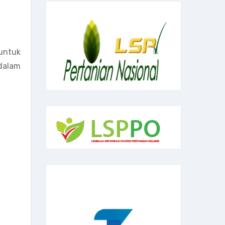
untuk
 dalam