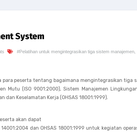
ent System
ts
#Pelatihan untuk mengintegrasikan tiga sistem manajemen
,
a para peserta tentang bagaimana mengintegrasikan tiga 
en Mutu (ISO 9001:2000), Sistem Manajemen Lingkungan
n dan Keselamatan Kerja (OHSAS 18001:1999).
peserta akan dapat
 14001:2004 dan OHSAS 18001:1999 untuk kegiatan operas