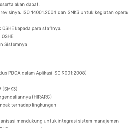
peserta akan dapat:
revisinya, ISO 14001:2004 dan SMK3 untuk kegiatan opera
 QSHE kepada para staffnya.
i QSHE
n Sistemnya
lus PDCA dalam Aplikasi ISO 9001:2008)
7 (SMK3)
pengendaliannya (HIRARC)
ampak terhadap lingkungan
rganisasi mendukung untuk integrasi sistem manajemen