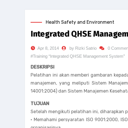
Health Safety and Environment
Integrated QHSE Managem
Apr 8, 2014
by Rizki Satrio
0 Commen
#Training “Integrated QHSE Management System”
DESKRIPSI
Pelatihan ini akan memberi gambaran kepad
manajemen, yang meliputi Sistem Manajem
14001:2004) dan Sistem Manajemen Kesehata
TUJUAN
Setelah mengikuti pelatihan ini, diharapkan 
• Memahami persyaratan ISO 9001:2000, ISO
organisasinya.