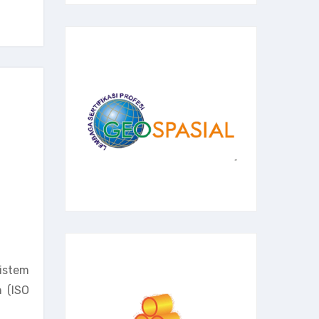
sistem
 (ISO