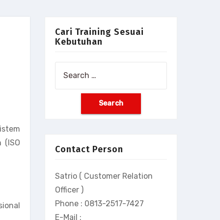
Cari Training Sesuai
Kebutuhan
Search
for:
sistem
 (ISO
Contact Person
Satrio ( Customer Relation
Officer )
Phone : 0813-2517-7427
ional
E-Mail :