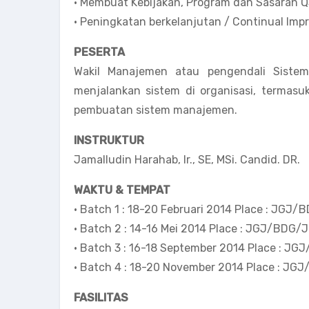
• Membuat Kebijakan, Program dan Sasaran 
• Peningkatan berkelanjutan / Continual Im
PESERTA
Wakil Manajemen atau pengendali Siste
menjalankan sistem di organisasi, termasuk
pembuatan sistem manajemen.
INSTRUKTUR
Jamalludin Harahab, Ir., SE, MSi. Candid. DR.
WAKTU & TEMPAT
• Batch 1 : 18-20 Februari 2014 Place : JG
• Batch 2 : 14-16 Mei 2014 Place : JGJ/BDG
• Batch 3 : 16-18 September 2014 Place : 
• Batch 4 : 18-20 November 2014 Place : 
FASILITAS