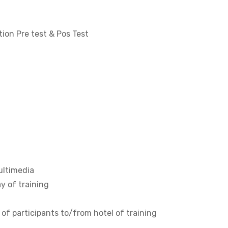
ion Pre test & Pos Test
multimedia
y of training
 of participants to/from hotel of training