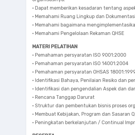
• Dapat memberikan kesadaran tentang aspek
• Memahami Ruang Lingkup dan Dokumentas
• Memahami bagaimana mengimplementasika
• Memahami Pengelolaan Rekaman QHSE
MATERI PELATIHAN
• Pemahaman persyaratan ISO 9001:2000
• Pemahaman persyaratan ISO 14001:2004
• Pemahaman persyaratan OHSAS 18001:199
• Identifikasi Bahaya, Penilaian Resiko dan 
• Identifikasi dan pengendalian Aspek dan d
• Rencana Tanggap Darurat
• Struktur dan pembentukan bisnis proses o
• Membuat Kebijakan, Program dan Sasaran 
• Peningkatan berkelanjutan / Continual Im