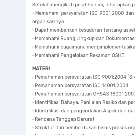
Setelah mengikuti pelatihan ini, diharapkan 
• Memahami persyaratan ISO 9001:2008 dan 
organisasinya.
• Dapat memberikan kesadaran tentang aspek
• Memahami Ruang Lingkup dan Dokumentas
• Memahami bagaimana mengimplementasika
• Memahami Pengelolaan Rekaman QSHE
MATERI
• Pemahaman persyaratan ISO 9001:2004 (Sik
• Pemahaman persyaratan ISO 14001:2004
• Pemahaman persyaratan OHSAS 18001:200
• Identifikasi Bahaya, Penilaian Resiko dan 
• Identifikasi dan pengendalian Aspek dan d
• Rencana Tanggap Darurat
• Struktur dan pembentukan bisnis proses o