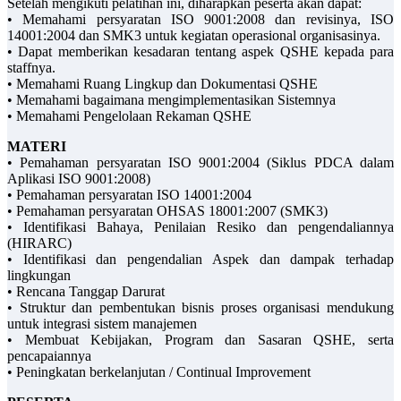
Setelah mengikuti pelatihan ini, diharapkan peserta akan dapat:
• Memahami persyaratan ISO 9001:2008 dan revisinya, ISO
14001:2004 dan SMK3 untuk kegiatan operasional organisasinya.
• Dapat memberikan kesadaran tentang aspek QSHE kepada para
staffnya.
• Memahami Ruang Lingkup dan Dokumentasi QSHE
• Memahami bagaimana mengimplementasikan Sistemnya
• Memahami Pengelolaan Rekaman QSHE
MATERI
• Pemahaman persyaratan ISO 9001:2004 (Siklus PDCA dalam
Aplikasi ISO 9001:2008)
• Pemahaman persyaratan ISO 14001:2004
• Pemahaman persyaratan OHSAS 18001:2007 (SMK3)
• Identifikasi Bahaya, Penilaian Resiko dan pengendaliannya
(HIRARC)
• Identifikasi dan pengendalian Aspek dan dampak terhadap
lingkungan
• Rencana Tanggap Darurat
• Struktur dan pembentukan bisnis proses organisasi mendukung
untuk integrasi sistem manajemen
• Membuat Kebijakan, Program dan Sasaran QSHE, serta
pencapaiannya
• Peningkatan berkelanjutan / Continual Improvement