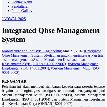
Kontak Kami
Pendaftaran
Photo Gallery
JADWAL 2025
Integrated Qhse Management
System
Manufacture and Industrial Engineering
Mar 21, 2014
#Integrated
Qhse Management System
,
#Pelatihan untuk mengintegrasikan tiga
sistem manajemen
,
#Sistem Manajemen Kesehatan dan
Keselamatan Kerja (OHSAS 18001:2007)
,
#Sistem Manajemen
Lingkungan (ISO 14001:2004)
,
#Sistem Manajemen Mutu (ISO
9001:2008)
PENGANTAR
Pelatihan ini akan memberi gambaran kepada para peserta tentang
bagaimana mengintegrasikan tiga sistem manajemen, yang meliputi
Sistem Manajemen Mutu (ISO 9001:2008), Sistem Manajemen
Lingkungan (ISO 14001:2004) dan Sistem Manajemen Kesehatan
dan Keselamatan Kerja (OHSAS 18001:2007).