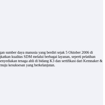
gan sumber daya manusia yang berdiri sejak 5 Oktober 2006 di
atkan kualitas SDM melalui berbagai layanan, seperti pelatihan
enyediakan tenaga ahli di bidang K3 dan sertifikasi dari Kemnaker &
uju kesuksesan yang berkelanjutan.