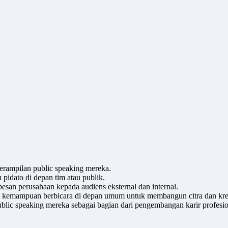
terampilan public speaking mereka.
pidato di depan tim atau publik.
san perusahaan kepada audiens eksternal dan internal.
n kemampuan berbicara di depan umum untuk membangun citra dan kredi
blic speaking mereka sebagai bagian dari pengembangan karir profesio