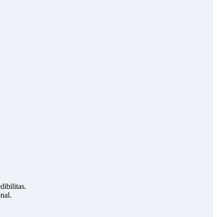
bilitas.
nal.