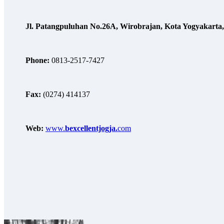
Jl. Patangpuluhan No.26A, Wirobrajan, Kota Yogyakarta
Phone:
0813-2517-7427
Fax:
(0274) 414137
Web:
www.
bexcellentjogja.
com