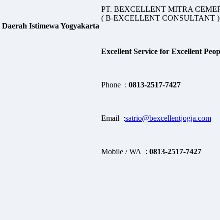
PT. BEXCELLENT MITRA CEM
( B-EXCELLENT CONSULTANT )
, Daerah Istimewa Yogyakarta
Excellent Service for Excellent Peop
Phone :
0813-2517-7427
Email :
satrio@bexcellentjogja.com
Mobile / WA :
0813-2517-7427