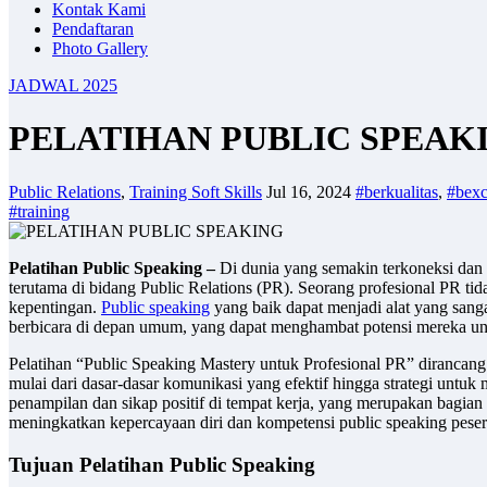
Kontak Kami
Pendaftaran
Photo Gallery
JADWAL 2025
PELATIHAN PUBLIC SPEAK
Public Relations
,
Training Soft Skills
Jul 16, 2024
#berkualitas
,
#bexc
#training
Pelatihan Public Speaking –
Di dunia yang semakin terkoneksi dan t
terutama di bidang Public Relations (PR). Seorang profesional PR t
kepentingan.
Public speaking
yang baik dapat menjadi alat yang sang
berbicara di depan umum, yang dapat menghambat potensi mereka unt
Pelatihan “Public Speaking Mastery untuk Profesional PR” dirancang 
mulai dari dasar-dasar komunikasi yang efektif hingga strategi untu
penampilan dan sikap positif di tempat kerja, yang merupakan bagian 
meningkatkan kepercayaan diri dan kompetensi public speaking pesert
Tujuan Pelatihan Public Speaking