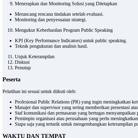
Menerapkan dan Monitoring Solusi yang Ditetapkan
Merancang rencana tindakan setelah evaluasi.
Monitoring dan penyesuaian strategi.
Mengukur Keberhasilan Program Public Speaking
KPI (Key Performance Indicators) untuk public speaking.
Teknik pengukuran dan analisis hasil.
Unjuk Keterampilan
Diskusi
Penutup
Peserta
Pelatihan ini sesuai untuk diikuti oleh:
Profesional Public Relations (PR) yang ingin meningkatkan ke
Manajer dan supervisor yang sering memberikan presentasi atau 
Staf komunikasi dan pemasaran yang bertugas menyampaikan pe
Pemimpin organisasi atau perusahaan yang perlu meningkatka
Siapa saja yang tertarik untuk mengembangkan keterampilan pu
WAKTU DAN TEMPAT