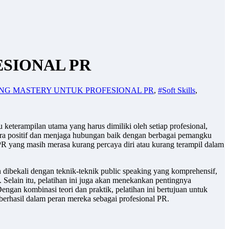
ESIONAL PR
ING MASTERY UNTUK PROFESIONAL PR
,
#Soft Skills
,
keterampilan utama yang harus dimiliki oleh setiap profesional,
itra positif dan menjaga hubungan baik dengan berbagai pemangku
PR yang masih merasa kurang percaya diri atau kurang terampil dalam
 dibekali dengan teknik-teknik public speaking yang komprehensif,
 Selain itu, pelatihan ini juga akan menekankan pentingnya
engan kombinasi teori dan praktik, pelatihan ini bertujuan untuk
berhasil dalam peran mereka sebagai profesional PR.