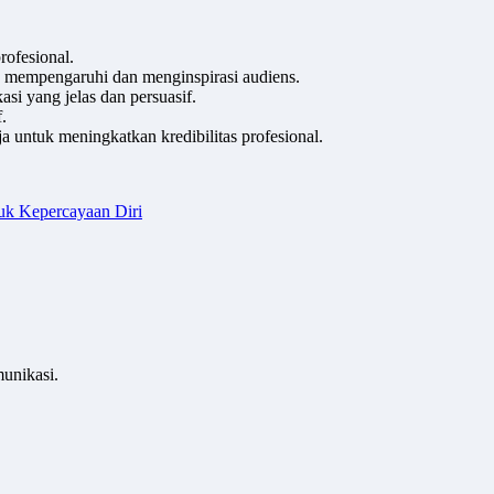
rofesional.
k mempengaruhi dan menginspirasi audiens.
i yang jelas dan persuasif.
.
a untuk meningkatkan kredibilitas profesional.
k Kepercayaan Diri
unikasi.