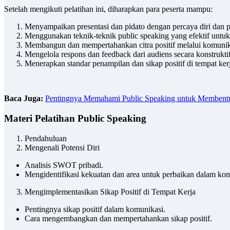
Setelah mengikuti pelatihan ini, diharapkan para peserta mampu:
Menyampaikan presentasi dan pidato dengan percaya diri dan p
Menggunakan teknik-teknik public speaking yang efektif untu
Membangun dan mempertahankan citra positif melalui komunikas
Mengelola respons dan feedback dari audiens secara konstruktif
Menerapkan standar penampilan dan sikap positif di tempat kerj
Baca Juga:
Pentingnya Memahami Public Speaking untuk Membentu
Materi Pelatihan Public Speaking
Pendahuluan
Mengenali Potensi Diri
Analisis SWOT pribadi.
Mengidentifikasi kekuatan dan area untuk perbaikan dalam kom
Mengimplementasikan Sikap Positif di Tempat Kerja
Pentingnya sikap positif dalam komunikasi.
Cara mengembangkan dan mempertahankan sikap positif.