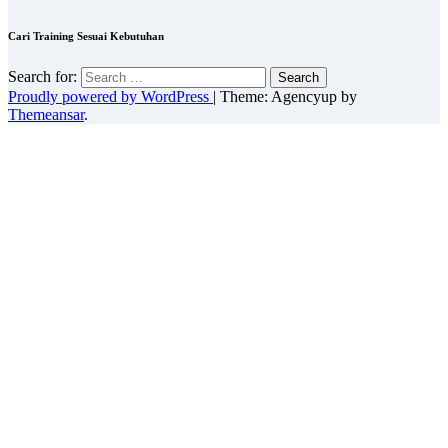
Cari Training Sesuai Kebutuhan
Search for:
Proudly powered by WordPress
|
Theme: Agencyup by
Themeansar
.