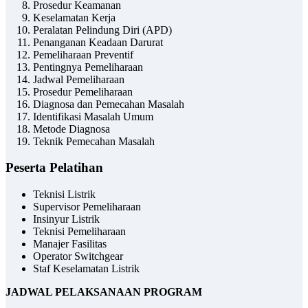
Prosedur Keamanan
Keselamatan Kerja
Peralatan Pelindung Diri (APD)
Penanganan Keadaan Darurat
Pemeliharaan Preventif
Pentingnya Pemeliharaan
Jadwal Pemeliharaan
Prosedur Pemeliharaan
Diagnosa dan Pemecahan Masalah
Identifikasi Masalah Umum
Metode Diagnosa
Teknik Pemecahan Masalah
Peserta Pelatihan
Teknisi Listrik
Supervisor Pemeliharaan
Insinyur Listrik
Teknisi Pemeliharaan
Manajer Fasilitas
Operator Switchgear
Staf Keselamatan Listrik
JADWAL PELAKSANAAN PROGRAM