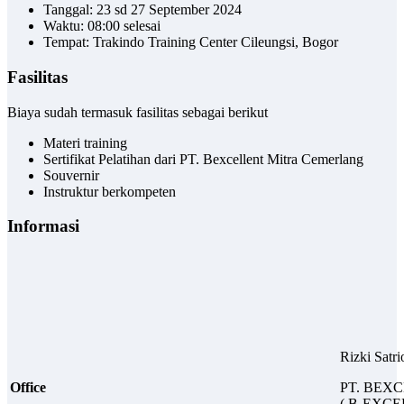
Tanggal: 23 sd 27 September 2024
Waktu: 08:00 selesai
Tempat: Trakindo Training Center Cileungsi, Bogor
Fasilitas
Biaya sudah termasuk fasilitas sebagai berikut
Materi training
Sertifikat Pelatihan dari PT. Bexcellent Mitra Cemerlang
Souvernir
Instruktur berkompeten
Informasi
Rizki Satr
Office
PT. BEX
( B-EXC