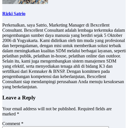
Rizki Satrio
Perkenalkan, saya Satrio, Marketing Manager di Bexcellent
Consultant. Bexcellent Consultant adalah lembaga terkemuka dalam
pengembangan sumber daya manusia yang berdiri sejak 5 Oktober
2006 di Yogyakarta. Kami didirikan oleh tim muda yang profesional
dan berpengalaman, dengan misi untuk memberikan solusi terbaik
dalam meningkatkan kualitas SDM melalui berbagai layanan, seperti
pelatihan publik, pelatihan in-house, pelatihan online dan outdoor.
Selain itu, kami juga mengembangkan sistem manajemen SDM
yang efektif, serta menyediakan tenaga ahli di bidang K3 dan
sertifikasi dari Kemnaker & BNSP. Dengan komitmen pada
pengembangan kompetensi dan keberlanjutan, Bexcellent
Consultant siap mendampingi perusahaan Anda menuju kesuksesan
yang berkelanjutan.
Leave a Reply
Your email address will not be published.
Required fields are
marked
*
Comment
*