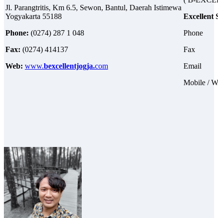
Jl. Parangtritis, Km 6.5, Sewon, Bantul, Daerah Istimewa
Yogyakarta 55188
Excellent 
Phone:
(0274) 287 1 048
Phone
Fax:
(0274) 414137
Fax : 0
Web:
www.
bexcellentjogja.
com
Email
Mobile / 