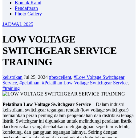
Kontak Kami
Pendaftaran
Photo Gallery
JADWAL 2025
LOW VOLTAGE
SWITCHGEAR SERVICE
TRAINING
kelistrikan
Jul 25, 2024
#bexcellent
,
#Low Voltage Switchgear
Service
,
#pelatihan
,
#Pelatihan Low Voltage Switchgear Service
,
#training
Pelatihan Low Voltage Switchgear Service –
Dalam industri
kelistrikan, switchgear tegangan rendah (low voltage switchgear)
memainkan peran penting dalam pengendalian dan distribusi tenaga
listrik. Switchgear ini digunakan untuk melindungi peralatan listrik
dari kerusakan yang disebabkan oleh gangguan seperti arus lebih,
korsleting, dan gangguan tegangan lainnya. Seiring dengan
perkembangan teknologi dan peningkatan kebutuhan energi,