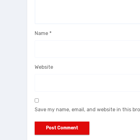
Name
*
Website
Save my name, email, and website in this br