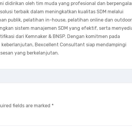
mi didirikan oleh tim muda yang profesional dan berpengal
olusi terbaik dalam meningkatkan kualitas SDM melalui
han publik, pelatihan in-house, pelatihan online dan outdoor
angkan sistem manajemen SDM yang efektif, serta menyedi
ertifikasi dari Kemnaker & BNSP. Dengan komitmen pada
eberlanjutan, Bexcellent Consultant siap mendampingi
sesan yang berkelanjutan.
uired fields are marked
*