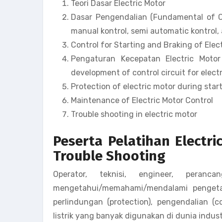
Teori Dasar Electric Motor
Dasar Pengendalian (Fundamental of Con
manual kontrol, semi automatic kontrol,
Control for Starting and Braking of Elec
Pengaturan Kecepatan Electric Motor 
development of control circuit for elect
Protection of electric motor during star
Maintenance of Electric Motor Control
Trouble shooting in electric motor
Peserta Pelatihan Electri
Trouble Shooting
Operator, teknisi, engineer, peranc
mengetahui/memahami/mendalami pengetah
perlindungan (protection), pengendalian (c
listrik yang banyak digunakan di dunia indust