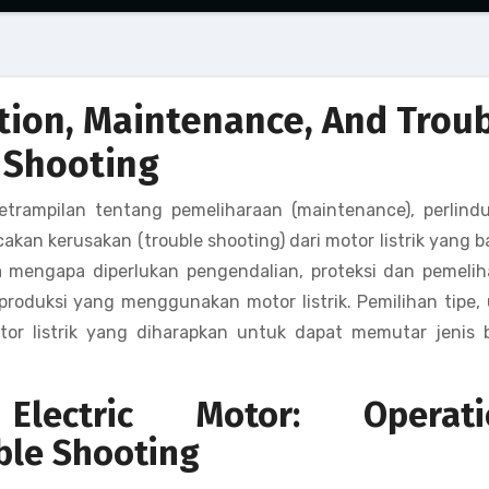
ation, Maintenance, And Trou
Shooting
trampilan tentang pemeliharaan (maintenance), perlind
cakan kerusakan (trouble shooting) dari motor listrik yang 
la mengapa diperlukan pengendalian, proteksi dan pemeli
 produksi yang menggunakan motor listrik. Pemilihan tipe,
tor listrik yang diharapkan untuk dapat memutar jenis 
Electric Motor: Operati
ble Shooting