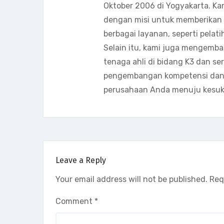
Oktober 2006 di Yogyakarta. Ka
dengan misi untuk memberikan s
berbagai layanan, seperti pelati
Selain itu, kami juga mengemb
tenaga ahli di bidang K3 dan s
pengembangan kompetensi dan k
perusahaan Anda menuju kesuk
Leave a Reply
Your email address will not be published.
Req
Comment
*