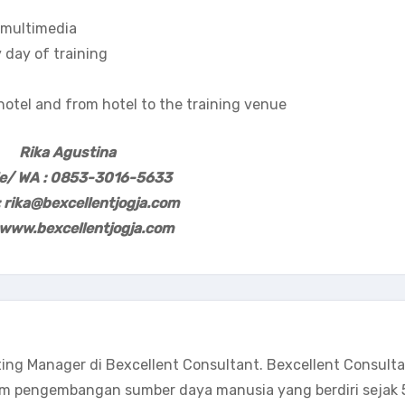
d multimedia
 day of training
 hotel and from hotel to the training venue
Rika Agustina
le/ WA : 0853-3016-5633
: rika@bexcellentjogja.com
www.bexcellentjogja.com
ting Manager di Bexcellent Consultant. Bexcellent Consult
m pengembangan sumber daya manusia yang berdiri sejak 