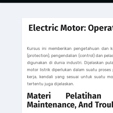
Electric Motor: Oper
Kursus ini memberikan pengetahuan dan ke
(protection), pengendalian (control) dan pela
digunakan di dunia industri. Dijelaskan pu
motor listrik diperlukan dalam suatu proses
kerja, kendali yang sesuai untuk suatu mo
tertentu juga dijelaskan.
Materi Pelatihan 
Maintenance, And Trou