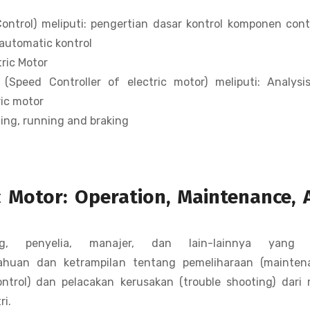
trol) meliputi: pengertian dasar kontrol komponen contr
 automatic kontrol
tric Motor
(Speed Controller of electric motor) meliputi: Analysi
ric motor
ting, running and braking
c Motor: Operation, Maintenance,
ang, penyelia, manajer, dan lain-lainnya yang 
uan dan ketrampilan tentang pemeliharaan (maintena
ontrol) dan pelacakan kerusakan (trouble shooting) dari
ri.