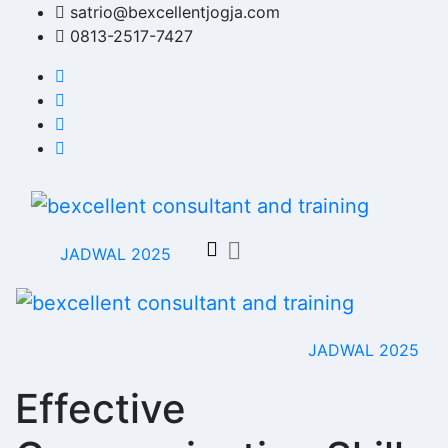
Skip
satrio@bexcellentjogja.com
to
0813-2517-7427
content
JADWAL 2025
JADWAL 2025
Effective