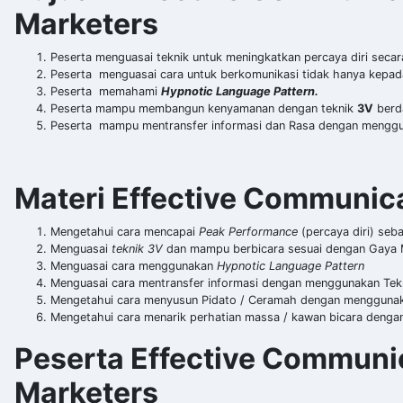
Marketers
Peserta menguasai teknik untuk meningkatkan percaya diri seca
Peserta menguasai cara untuk berkomunikasi tidak hanya kepad
Peserta memahami
Hypnotic Language Pattern.
Peserta mampu membangun kenyamanan dengan teknik
3V
berd
Peserta mampu mentransfer informasi dan Rasa dengan menggu
Materi Effective Communica
Mengetahui cara mencapai
Peak Performance
(percaya diri) seb
Menguasai
teknik 3V
dan mampu berbicara sesuai dengan Gaya M
Menguasai cara menggunakan
Hypnotic Language Pattern
Menguasai cara mentransfer informasi dengan menggunakan Tek
Mengetahui cara menyusun Pidato / Ceramah dengan mengguna
Mengetahui cara menarik perhatian massa / kawan bicara deng
Peserta Effective Communic
Marketers