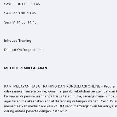
Sesi II : 10.00 – 10.45
Sesi III: 13.00  13.45
Sesi IV: 14.00  14.45
Inhouse Training
Depend On Request time
METODE PEMBELAJARAN
KAMI MELAYANI JASA TRAINING DAN KONSULTASI ONLINE – Program 
dilaksanakan secara online, guna menjawab kebutuhan pengembangan 
karyawan di perusahaan tanpa harus tatap muka, sebagaimana himbau
agar tetap melaksanakan social distancing di tengah wabah Covid 19 sa
memanfaatkan media / aplikasi ZOOM yang memungkinkan terjadinya in
daring antara peserta dengan instruktur