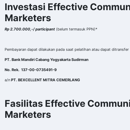
Investasi Effective Communi
Marketers
Rp
2.7
00.000,
-/ participant
(belum termasuk PPN)*
Pembayaran dapat dilakukan pada saat pelatihan atau dapat ditransfer 
PT. Bank Mandiri Cabang Yogyakarta Sudirman
No. Rek. 137-00-0735491-9
a/n
PT. BEXCELLENT MITRA CEMERLANG
Fasilitas Effective Communi
Marketers