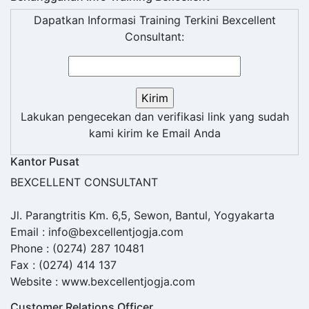
Dapatkan Informasi Training Terkini Bexcellent
Consultant:
Lakukan pengecekan dan verifikasi link yang sudah
kami kirim ke Email Anda
Kantor Pusat
BEXCELLENT CONSULTANT
Jl. Parangtritis Km. 6,5, Sewon, Bantul, Yogyakarta
Email : info@bexcellentjogja.com
Phone : (0274) 287 10481
Fax : (0274) 414 137
Website : www.bexcellentjogja.com
Customer Relations Officer