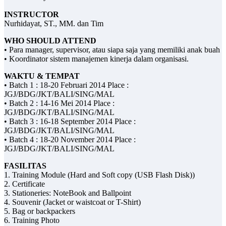
INSTRUCTOR
Nurhidayat, ST., MM. dan Tim
WHO SHOULD ATTEND
• Para manager, supervisor, atau siapa saja yang memiliki anak buah
• Koordinator sistem manajemen kinerja dalam organisasi.
WAKTU & TEMPAT
• Batch 1 : 18-20 Februari 2014 Place :
JGJ/BDG/JKT/BALI/SING/MAL
• Batch 2 : 14-16 Mei 2014 Place :
JGJ/BDG/JKT/BALI/SING/MAL
• Batch 3 : 16-18 September 2014 Place :
JGJ/BDG/JKT/BALI/SING/MAL
• Batch 4 : 18-20 November 2014 Place :
JGJ/BDG/JKT/BALI/SING/MAL
FASILITAS
1. Training Module (Hard and Soft copy (USB Flash Disk))
2. Certificate
3. Stationeries: NoteBook and Ballpoint
4. Souvenir (Jacket or waistcoat or T-Shirt)
5. Bag or backpackers
6. Training Photo