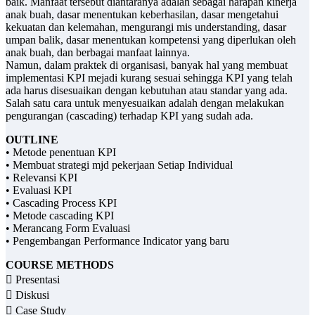
baik. Manfaat tersebut diantaranya adalah sebagai harapan kinerja
anak buah, dasar menentukan keberhasilan, dasar mengetahui
kekuatan dan kelemahan, mengurangi mis understanding, dasar
umpan balik, dasar menentukan kompetensi yang diperlukan oleh
anak buah, dan berbagai manfaat lainnya.
Namun, dalam praktek di organisasi, banyak hal yang membuat
implementasi KPI mejadi kurang sesuai sehingga KPI yang telah
ada harus disesuaikan dengan kebutuhan atau standar yang ada.
Salah satu cara untuk menyesuaikan adalah dengan melakukan
pengurangan (cascading) terhadap KPI yang sudah ada.
OUTLINE
• Metode penentuan KPI
• Membuat strategi mjd pekerjaan Setiap Individual
• Relevansi KPI
• Evaluasi KPI
• Cascading Process KPI
• Metode cascading KPI
• Merancang Form Evaluasi
• Pengembangan Performance Indicator yang baru
COURSE METHODS
 Presentasi
 Diskusi
 Case Study