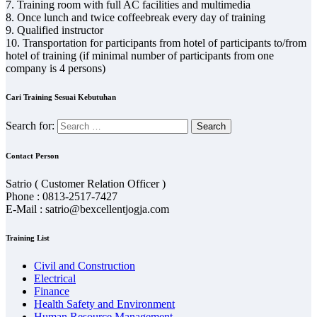
7. Training room with full AC facilities and multimedia
8. Once lunch and twice coffeebreak every day of training
9. Qualified instructor
10. Transportation for participants from hotel of participants to/from
hotel of training (if minimal number of participants from one
company is 4 persons)
Cari Training Sesuai Kebutuhan
Search for:
Contact Person
Satrio ( Customer Relation Officer )
Phone : 0813-2517-7427
E-Mail : satrio@bexcellentjogja.com
Training List
Civil and Construction
Electrical
Finance
Health Safety and Environment
Human Resource Management