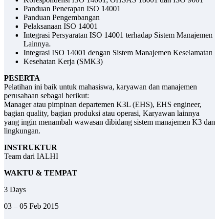
Panduan Penerapan ISO 14001
Panduan Pengembangan
Pelaksanaan ISO 14001
Integrasi Persyaratan ISO 14001 terhadap Sistem Manajemen
Lainnya.
Integrasi ISO 14001 dengan Sistem Manajemen Keselamatan
Kesehatan Kerja (SMK3)
PESERTA
Pelatihan ini baik untuk mahasiswa, karyawan dan manajemen
perusahaan sebagai berikut:
Manager atau pimpinan departemen K3L (EHS), EHS engineer,
bagian quality, bagian produksi atau operasi, Karyawan lainnya
yang ingin menambah wawasan dibidang sistem manajemen K3 dan
lingkungan.
INSTRUKTUR
Team dari IALHI
WAKTU & TEMPAT
3 Days
03 – 05 Feb 2015