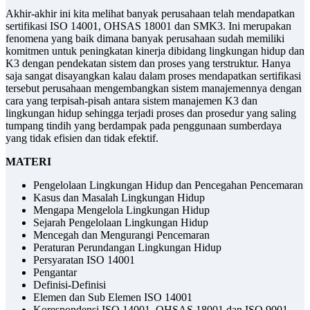
Akhir-akhir ini kita melihat banyak perusahaan telah mendapatkan
sertifikasi ISO 14001, OHSAS 18001 dan SMK3. Ini merupakan
fenomena yang baik dimana banyak perusahaan sudah memiliki
komitmen untuk peningkatan kinerja dibidang lingkungan hidup dan
K3 dengan pendekatan sistem dan proses yang terstruktur. Hanya
saja sangat disayangkan kalau dalam proses mendapatkan sertifikasi
tersebut perusahaan mengembangkan sistem manajemennya dengan
cara yang terpisah-pisah antara sistem manajemen K3 dan
lingkungan hidup sehingga terjadi proses dan prosedur yang saling
tumpang tindih yang berdampak pada penggunaan sumberdaya
yang tidak efisien dan tidak efektif.
MATERI
Pengelolaan Lingkungan Hidup dan Pencegahan Pencemaran
Kasus dan Masalah Lingkungan Hidup
Mengapa Mengelola Lingkungan Hidup
Sejarah Pengelolaan Lingkungan Hidup
Mencegah dan Mengurangi Pencemaran
Peraturan Perundangan Lingkungan Hidup
Persyaratan ISO 14001
Pengantar
Definisi-Definisi
Elemen dan Sub Elemen ISO 14001
Korespondensi ISO 14001, OHSAS 18001 dan ISO 9001