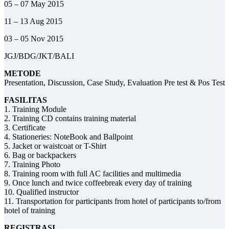
05 – 07 May 2015
11 – 13 Aug 2015
03 – 05 Nov 2015
JGJ/BDG/JKT/BALI
METODE
Presentation, Discussion, Case Study, Evaluation Pre test & Pos Test
FASILITAS
1. Training Module
2. Training CD contains training material
3. Certificate
4. Stationeries: NoteBook and Ballpoint
5. Jacket or waistcoat or T-Shirt
6. Bag or backpackers
7. Training Photo
8. Training room with full AC facilities and multimedia
9. Once lunch and twice coffeebreak every day of training
10. Qualified instructor
11. Transportation for participants from hotel of participants to/from
hotel of training
REGISTRASI