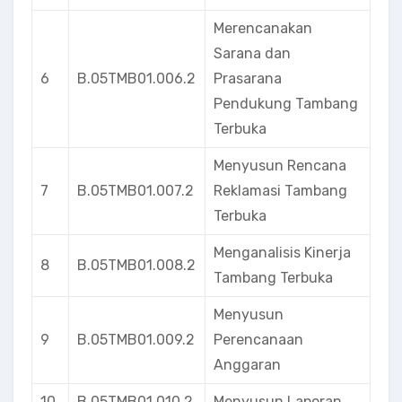
Merencanakan
Sarana dan
6
B.05TMB01.006.2
Prasarana
Pendukung Tambang
Terbuka
Menyusun Rencana
7
B.05TMB01.007.2
Reklamasi Tambang
Terbuka
Menganalisis Kinerja
8
B.05TMB01.008.2
Tambang Terbuka
Menyusun
9
B.05TMB01.009.2
Perencanaan
Anggaran
10
B.05TMB01.010.2
Menyusun Laporan