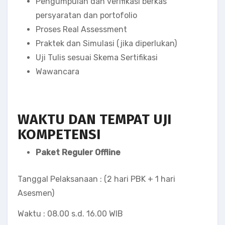
Pengumpulan dan verifikasi berkas
persyaratan dan portofolio
Proses Real Assessment
Praktek dan Simulasi (jika diperlukan)
Uji Tulis sesuai Skema Sertifikasi
Wawancara
WAKTU DAN TEMPAT UJI
KOMPETENSI
Paket Reguler Offline
Tanggal Pelaksanaan
: (2 hari PBK + 1 hari
Asesmen)
Waktu
: 08.00 s.d. 16.00 WIB