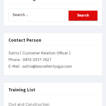
Search
for:
Contact Person
Satrio ( Customer Relation Officer )
Phone : 0813-2517-7427
E-Mail : satrio@bexcellentjogja.com
Training List
Civil and Construction