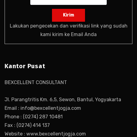
Lakukan pengecekan dan verifikasi link yang sudah
kami kirim ke Email Anda
Kantor Pusat
BEXCELLENT CONSULTANT
Jl. Parangtritis Km. 6,5, Sewon, Bantul, Yogyakarta
Email : info@bexcellentjogja.com
Phone : (0274) 287 10481
Fax : (0274) 414 137
Website : www.bexcellentjogja.com