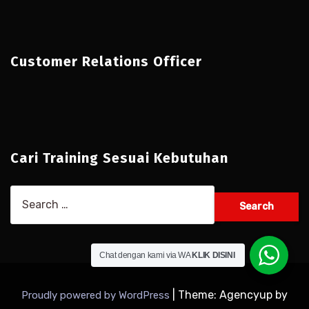
Customer Relations Officer
Cari Training Sesuai Kebutuhan
Search
for:
Chat dengan kami via WA
KLIK DISINI
|
Theme: Agencyup by
Proudly powered by WordPress