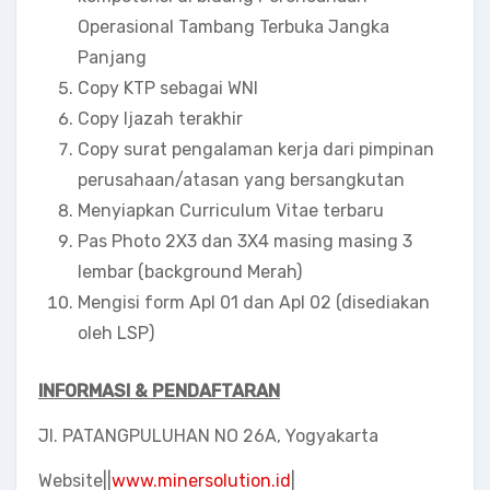
Operasional Tambang Terbuka Jangka
Panjang
Copy KTP sebagai WNI
Copy Ijazah terakhir
Copy surat pengalaman kerja dari pimpinan
perusahaan/atasan yang bersangkutan
Menyiapkan Curriculum Vitae terbaru
Pas Photo 2X3 dan 3X4 masing masing 3
lembar (background Merah)
Mengisi form Apl 01 dan Apl 02 (disediakan
oleh LSP)
INFORMASI & PENDAFTARAN
Jl. PATANGPULUHAN NO 26A, Yogyakarta
Website||
www.minersolution.id
|