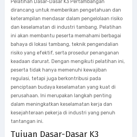
Pelatihan Dasar-Dasar K3 Pertambangan
dirancang untuk memberikan pengetahuan dan
keterampilan mendasar dalam pengelolaan risiko
dan keselamatan di industri tambang. Pelatihan
ini akan membantu peserta memahami berbagai
bahaya di lokasi tambang, teknik pengendalian
risiko yang efektif, serta prosedur penanganan
keadaan darurat. Dengan mengikuti pelatihan ini,
peserta tidak hanya memenuhi kewajiban
regulasi, tetapi juga berkontribusi pada
penciptaan budaya keselamatan yang kuat di
perusahaan. Ini merupakan langkah penting
dalam meningkatkan keselamatan kerja dan
kesejahteraan pekerja di industri yang penuh
tantangan ini.
Tujuan Dasar-Dasar K3