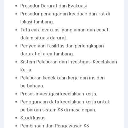
Prosedur Darurat dan Evakuasi
Prosedur penanganan keadaan darurat di
lokasi tambang.
Tata cara evakuasi yang aman dan cepat
dalam situasi darurat.
Penyediaan fasilitas dan perlengkapan
darurat di area tambang.
Sistem Pelaporan dan Investigasi Kecelakaan
Kerja
Pelaporan kecelakaan kerja dan insiden
berbahaya.
Proses investigasi kecelakaan kerja.
Penggunaan data kecelakaan kerja untuk
perbaikan sistem K3 di masa depan.
Studi kasus.
Pembinaan dan Pengawasan K3