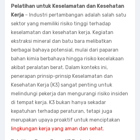
Pelatihan untuk Keselamatan dan Kesehatan
Kerja
– Industri pertambangan adalah salah satu
sektor yang memiliki risiko tinggi terhadap
keselamatan dan kesehatan kerja. Kegiatan
ekstraksi mineral dan batu bara melibatkan
berbagai bahaya potensial, mulai dari paparan
bahan kimia berbahaya hingga risiko kecelakaan
akibat peralatan berat. Dalam konteks ini,
penerapan prinsip-prinsip Keselamatan dan
Kesehatan Kerja (K3) sangat penting untuk
melindungi pekerja dan mengurangi risiko insiden
di tempat kerja. K3 bukan hanya sekadar
kepatuhan terhadap peraturan, tetapi juga
merupakan upaya proaktif untuk menciptakan
lingkungan kerja yang aman dan sehat.