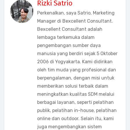
Rizki Satrio
Perkenalkan, saya Satrio, Marketing
Manager di Bexcellent Consultant.
Bexcellent Consultant adalah
lembaga terkemuka dalam
pengembangan sumber daya
manusia yang berdiri sejak 5 Oktober
2006 di Yogyakarta. Kami didirikan
oleh tim muda yang profesional dan
berpengalaman, dengan misi untuk
memberikan solusi terbaik dalam
meningkatkan kualitas SDM melalui
berbagai layanan, seperti pelatihan
publik, pelatihan in-house, pelatihan
online dan outdoor. Selain itu, kami
juga mengembangkan sistem