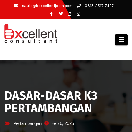
Skip
satrio@bexcellentjogja.com
0813-2517-7427
to
content
DASAR-DASAR K3
PERTAMBANGAN
Pertambangan
Feb 6, 2025